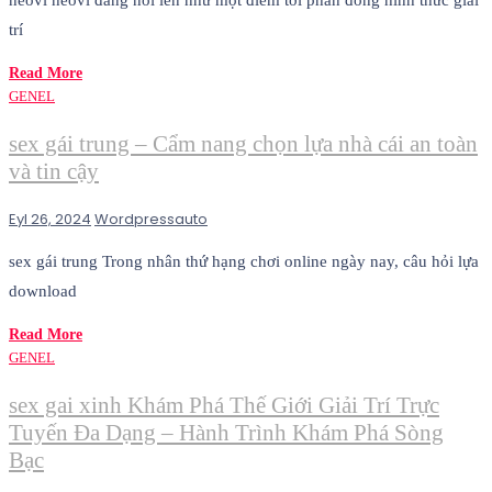
trí
Read More
GENEL
sex gái trung – Cẩm nang chọn lựa nhà cái an toàn
và tin cậy
Eyl 26, 2024
Wordpressauto
sex gái trung Trong nhân thứ hạng chơi online ngày nay, câu hỏi lựa
download
Read More
GENEL
sex gai xinh Khám Phá Thế Giới Giải Trí Trực
Tuyến Đa Dạng – Hành Trình Khám Phá Sòng
Bạc