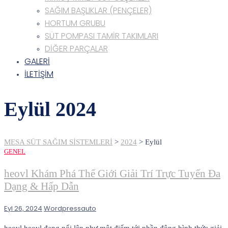
SAĞIM BAŞLIKLAR (PENÇELER)
HORTUM GRUBU
SÜT POMPASI TAMİR TAKIMLARI
DİĞER PARÇALAR
GALERİ
İLETİŞİM
Eylül 2024
MESA SÜT SAĞIM SİSTEMLERİ
>
2024
>
Eylül
GENEL
heovl Khám Phá Thế Giới Giải Trí Trực Tuyến Đa
Dạng & Hấp Dẫn
Eyl 26, 2024
Wordpressauto
heovl heovl đang nổi lên như một điểm tới phần đông hình thức giải