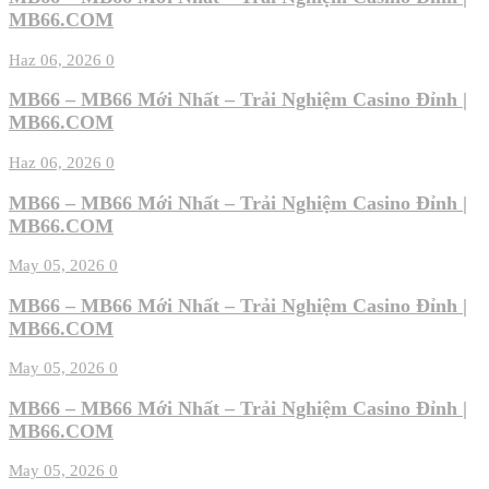
MB66.COM
Haz 06, 2026
0
MB66 – MB66 Mới Nhất – Trải Nghiệm Casino Đỉnh |
MB66.COM
Haz 06, 2026
0
MB66 – MB66 Mới Nhất – Trải Nghiệm Casino Đỉnh |
MB66.COM
May 05, 2026
0
MB66 – MB66 Mới Nhất – Trải Nghiệm Casino Đỉnh |
MB66.COM
May 05, 2026
0
MB66 – MB66 Mới Nhất – Trải Nghiệm Casino Đỉnh |
MB66.COM
May 05, 2026
0