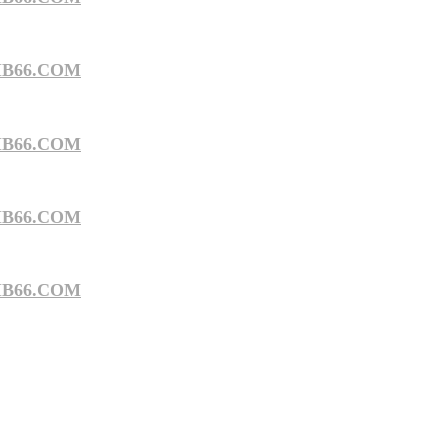
 MB66.COM
 MB66.COM
 MB66.COM
 MB66.COM