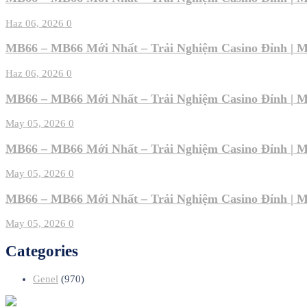
Haz 06, 2026
0
MB66 – MB66 Mới Nhất – Trải Nghiệm Casino Đỉnh |
Haz 06, 2026
0
MB66 – MB66 Mới Nhất – Trải Nghiệm Casino Đỉnh |
May 05, 2026
0
MB66 – MB66 Mới Nhất – Trải Nghiệm Casino Đỉnh |
May 05, 2026
0
MB66 – MB66 Mới Nhất – Trải Nghiệm Casino Đỉnh |
May 05, 2026
0
Categories
Genel
(970)