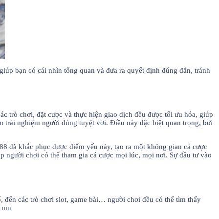
giúp bạn có cái nhìn tổng quan và đưa ra quyết định đúng đắn, tránh
 trò chơi, đặt cược và thực hiện giao dịch đều được tối ưu hóa, giúp
ên trải nghiệm người dùng tuyệt vời. Điều này đặc biệt quan trọng, bởi
ng88 đã khắc phục được điểm yếu này, tạo ra một không gian cá cược
iúp người chơi có thể tham gia cá cược mọi lúc, mọi nơi. Sự đầu tư vào
, đến các trò chơi slot, game bài… người chơi đều có thể tìm thấy
ô mn