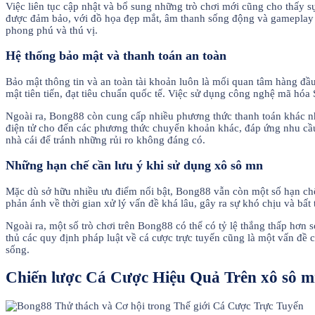
Việc liên tục cập nhật và bổ sung những trò chơi mới cũng cho thấy 
được đảm bảo, với đồ họa đẹp mắt, âm thanh sống động và gameplay h
phong phú và thú vị.
Hệ thống bảo mật và thanh toán an toàn
Bảo mật thông tin và an toàn tài khoản luôn là mối quan tâm hàng đầ
mật tiên tiến, đạt tiêu chuẩn quốc tế. Việc sử dụng công nghệ mã hóa
Ngoài ra, Bong88 còn cung cấp nhiều phương thức thanh toán khác nha
điện tử cho đến các phương thức chuyển khoản khác, đáp ứng nhu cầu 
nhà cái để tránh những rủi ro không đáng có.
Những hạn chế cần lưu ý khi sử dụng xô sô mn
Mặc dù sở hữu nhiều ưu điểm nổi bật, Bong88 vẫn còn một số hạn chế
phản ánh về thời gian xử lý vấn đề khá lâu, gây ra sự khó chịu và bất 
Ngoài ra, một số trò chơi trên Bong88 có thể có tỷ lệ thắng thấp hơn 
thủ các quy định pháp luật về cá cược trực tuyến cũng là một vấn đề 
sống.
Chiến lược Cá Cược Hiệu Quả Trên xô sô 