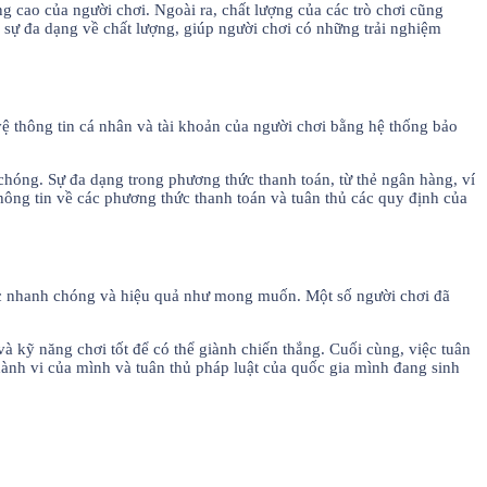
 cao của người chơi. Ngoài ra, chất lượng của các trò chơi cũng
sự đa dạng về chất lượng, giúp người chơi có những trải nghiệm
ệ thông tin cá nhân và tài khoản của người chơi bằng hệ thống bảo
hóng. Sự đa dạng trong phương thức thanh toán, từ thẻ ngân hàng, ví
hông tin về các phương thức thanh toán và tuân thủ các quy định của
ược nhanh chóng và hiệu quả như mong muốn. Một số người chơi đã
và kỹ năng chơi tốt để có thể giành chiến thắng. Cuối cùng, việc tuân
hành vi của mình và tuân thủ pháp luật của quốc gia mình đang sinh