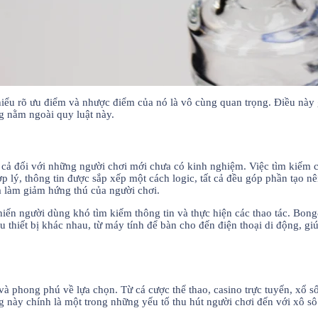
hiểu rõ ưu điểm và nhược điểm của nó là vô cùng quan trọng. Điều này 
g nằm ngoài quy luật này.
cả đối với những người chơi mới chưa có kinh nghiệm. Việc tìm kiếm các
ợp lý, thông tin được sắp xếp một cách logic, tất cả đều góp phần tạo n
à làm giảm hứng thú của người chơi.
 khiến người dùng khó tìm kiếm thông tin và thực hiện các thao tác. Bo
ều thiết bị khác nhau, từ máy tính để bàn cho đến điện thoại di động, g
à phong phú về lựa chọn. Từ cá cược thể thao, casino trực tuyến, xổ số
g này chính là một trong những yếu tố thu hút người chơi đến với xô s