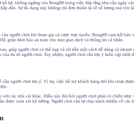
sự nỗ lực không ngừng của Bong88 trong việc đáp ứng nhu cầu ngày càng
ấp dẫn. Sự đa dạng này không chỉ đơn thuần là về số lượng mà còn là 
u của người chơi khi tham gia cá cược trực tuyến. Bong88 cam kết bảo v
 SSL giúp đảm bảo an toàn cho mọi giao dịch và thông tin cá nhân.
u, giúp người chơi có thể nạp và rút tiền một cách dễ dàng và nhanh c
của đa số người chơi. Tuy nhiên, người chơi cần lưu ý luôn cập nhật t
 cần người chơi lưu ý. Ví dụ, việc hỗ trợ khách hàng đôi khi chưa đ
tiện.
so với các nhà cái khác. Điều này đòi hỏi người chơi phải có chiến lược 
cần được xem xét kỹ lưỡng. Người chơi cần tự chịu trách nhiệm về các 
mn