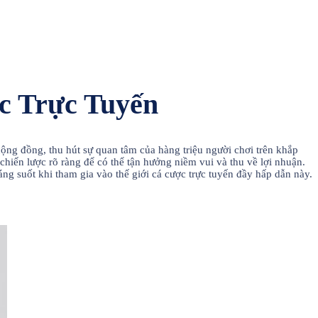
ợc Trực Tuyến
ộng đồng, thu hút sự quan tâm của hàng triệu người chơi trên khắp
à chiến lược rõ ràng để có thể tận hưởng niềm vui và thu về lợi nhuận.
ng suốt khi tham gia vào thế giới cá cược trực tuyến đầy hấp dẫn này.