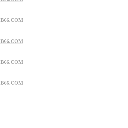
 MB66.COM
 MB66.COM
 MB66.COM
 MB66.COM