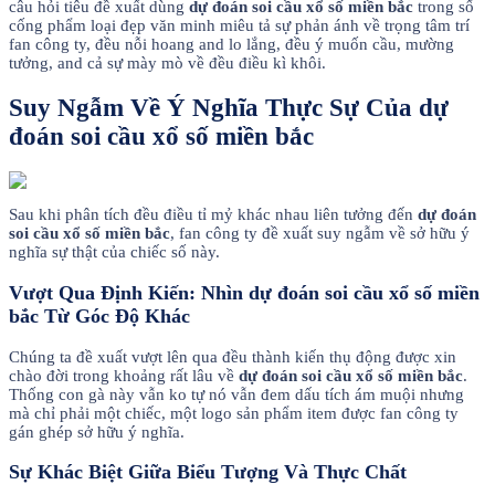
câu hỏi tiêu đề xuất dùng
dự đoán soi cầu xổ số miền bắc
trong số
cống phẩm loại đẹp văn minh miêu tả sự phản ánh về trọng tâm trí
fan công ty, đều nỗi hoang and lo lắng, đều ý muốn cầu, mường
tưởng, and cả sự mày mò về đều điều kì khôi.
Suy Ngẫm Về Ý Nghĩa Thực Sự Của dự
đoán soi cầu xổ số miền bắc
Sau khi phân tích đều điều tỉ mỷ khác nhau liên tưởng đến
dự đoán
soi cầu xổ số miền bắc
, fan công ty đề xuất suy ngẫm về sở hữu ý
nghĩa sự thật của chiếc số này.
Vượt Qua Định Kiến: Nhìn dự đoán soi cầu xổ số miền
bắc Từ Góc Độ Khác
Chúng ta đề xuất vượt lên qua đều thành kiến thụ động được xin
chào đời trong khoảng rất lâu về
dự đoán soi cầu xổ số miền bắc
.
Thống con gà này vẫn ko tự nó vẫn đem dấu tích ám muội nhưng
mà chỉ phải một chiếc, một logo sản phẩm item được fan công ty
gán ghép sở hữu ý nghĩa.
Sự Khác Biệt Giữa Biểu Tượng Và Thực Chất