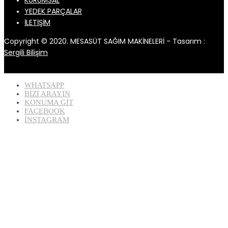
YEDEK PARÇALAR
İLETİŞİM
Copyright © 2020. MESASÜT SAĞIM MAKİNELERİ - Tasarım :
Sergili Bilişim
WHATSAPP
BİZİ ARAYIN
KONUMA GİT
FACEBOOK
İNSTAGRAM