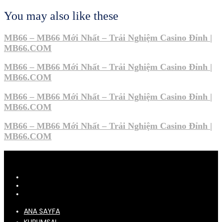
You may also like these
MB66 – MB66 Mới Nhất – Trải Nghiệm Casino Đỉnh |
MB66.COM
MB66 – MB66 Mới Nhất – Trải Nghiệm Casino Đỉnh |
MB66.COM
MB66 – MB66 Mới Nhất – Trải Nghiệm Casino Đỉnh |
MB66.COM
MB66 – MB66 Mới Nhất – Trải Nghiệm Casino Đỉnh |
MB66.COM
ANA SAYFA
KURUMSAL