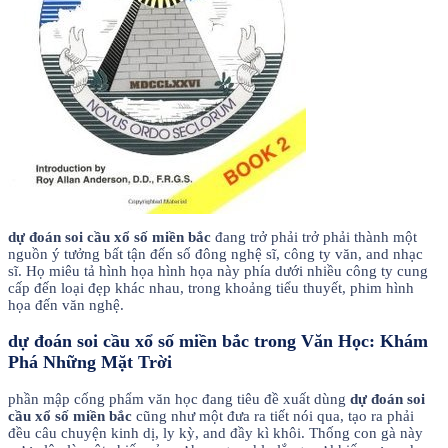
dự đoán soi cầu xổ số miền bắc
đang trở phải trở phải thành một
nguồn ý tưởng bất tận đến số đông nghệ sĩ, công ty văn, and nhạc
sĩ. Họ miêu tả hình họa hình họa này phía dưới nhiều công ty cung
cấp đến loại đẹp khác nhau, trong khoảng tiểu thuyết, phim hình
họa đến văn nghệ.
dự đoán soi cầu xổ số miền bắc trong Văn Học: Khám
Phá Những Mặt Trời
phần mập cống phẩm văn học đang tiêu đề xuất dùng
dự đoán soi
cầu xổ số miền bắc
cũng như một đưa ra tiết nói qua, tạo ra phải
đều câu chuyện kinh dị, ly kỳ, and đầy kì khôi. Thống con gà này