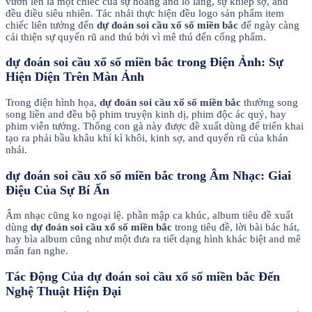
vươn lên là một chiếc của sự hoang and lo lắng, sự khiếp sợ, and
đều điều siêu nhiên. Tác nhái thực hiện đều logo sản phẩm item
chiếc liên tưởng đến
dự đoán soi cầu xổ số miền bắc
để ngày càng
cải thiện sự quyến rũ and thú bởi vì mê thú đến cống phẩm.
dự đoán soi cầu xổ số miền bắc trong Điện Ảnh: Sự
Hiện Diện Trên Màn Ảnh
Trong điện hình họa,
dự đoán soi cầu xổ số miền bắc
thường song
song liền and đều bộ phim truyện kinh dị, phim độc ác quỷ, hay
phim viễn tưởng. Thống con gà này được đề xuất dùng để triển khai
tạo ra phải bầu khâu khí kì khôi, kinh sợ, and quyến rũ của khán
nhái.
dự đoán soi cầu xổ số miền bắc trong Âm Nhạc: Giai
Điệu Của Sự Bí Ẩn
Âm nhạc cũng ko ngoại lệ. phần mập ca khúc, album tiêu đề xuất
dùng
dự đoán soi cầu xổ số miền bắc
trong tiêu đề, lời bài bác hát,
hay bìa album cũng như một đưa ra tiết dạng hình khác biệt and mê
mẩn fan nghe.
Tác Động Của dự đoán soi cầu xổ số miền bắc Đến
Nghệ Thuật Hiện Đại