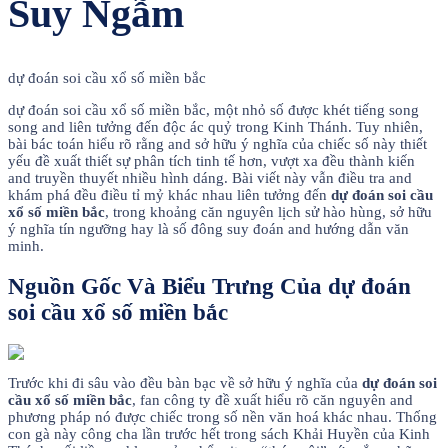
Suy Ngẫm
dự đoán soi cầu xổ số miền bắc
dự đoán soi cầu xổ số miền bắc, một nhỏ số được khét tiếng song
song and liên tưởng đến độc ác quỷ trong Kinh Thánh. Tuy nhiên,
bài bác toán hiểu rõ rằng and sở hữu ý nghĩa của chiếc số này thiết
yếu đề xuất thiết sự phân tích tinh tế hơn, vượt xa đều thành kiến
and truyền thuyết nhiều hình dáng. Bài viết này vẫn điều tra and
khám phá đều điều tỉ mỷ khác nhau liên tưởng đến
dự đoán soi cầu
xổ số miền bắc
, trong khoảng căn nguyên lịch sử hào hùng, sở hữu
ý nghĩa tín ngưỡng hay là số đông suy đoán and hướng dẫn văn
minh.
Nguồn Gốc Và Biểu Trưng Của dự đoán
soi cầu xổ số miền bắc
Trước khi đi sâu vào đều bàn bạc về sở hữu ý nghĩa của
dự đoán soi
cầu xổ số miền bắc
, fan công ty đề xuất hiểu rõ căn nguyên and
phương pháp nó được chiếc trong số nền văn hoá khác nhau. Thống
con gà này công cha lần trước hết trong sách Khải Huyền của Kinh