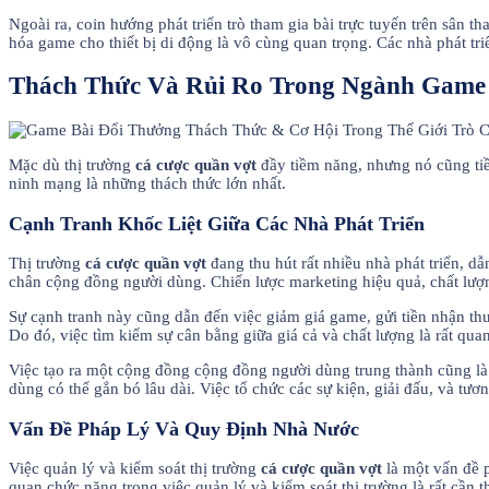
Ngoài ra, coin hướng phát triển trò tham gia bài trực tuyến trên sân
hóa game cho thiết bị di động là vô cùng quan trọng. Các nhà phát triể
Thách Thức Và Rủi Ro Trong Ngành Game
Mặc dù thị trường
cá cược quần vợt
đầy tiềm năng, nhưng nó cũng tiềm
ninh mạng là những thách thức lớn nhất.
Cạnh Tranh Khốc Liệt Giữa Các Nhà Phát Triển
Thị trường
cá cược quần vợt
đang thu hút rất nhiều nhà phát triển, dẫ
chân cộng đồng người dùng. Chiến lược marketing hiệu quả, chất lượn
Sự cạnh tranh này cũng dẫn đến việc giảm giá game, gửi tiền nhận th
Do đó, việc tìm kiếm sự cân bằng giữa giá cả và chất lượng là rất qu
Việc tạo ra một cộng đồng cộng đồng người dùng trung thành cũng là
dùng có thể gắn bó lâu dài. Việc tổ chức các sự kiện, giải đấu, và tươn
Vấn Đề Pháp Lý Và Quy Định Nhà Nước
Việc quản lý và kiểm soát thị trường
cá cược quần vợt
là một vấn đề p
quan chức năng trong việc quản lý và kiểm soát thị trường là rất cần th