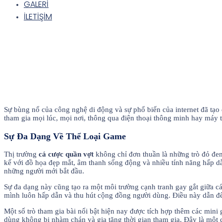
GALERİ
İLETİŞİM
Sự bùng nổ của công nghệ di động và sự phổ biến của internet đã tạo đ
tham gia mọi lúc, mọi nơi, thông qua điện thoại thông minh hay máy t
Sự Đa Dạng Về Thể Loại Game
Thị trường
cá cược quần vợt
không chỉ đơn thuần là những trò đỏ đen
kế với đồ họa đẹp mắt, âm thanh sống động và nhiều tính năng hấp 
những người mới bắt đầu.
Sự đa dạng này cũng tạo ra một môi trường cạnh tranh gay gắt giữa các
mình luôn hấp dẫn và thu hút cộng đồng người dùng. Điều này dẫn đến
Một số trò tham gia bài nổi bật hiện nay được tích hợp thêm các min
dùng không bị nhàm chán và gia tăng thời gian tham gia. Đây là một 