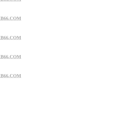
 MB66.COM
 MB66.COM
 MB66.COM
 MB66.COM