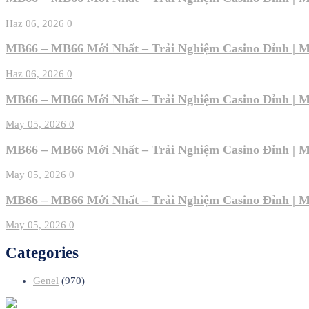
Haz 06, 2026
0
MB66 – MB66 Mới Nhất – Trải Nghiệm Casino Đỉnh |
Haz 06, 2026
0
MB66 – MB66 Mới Nhất – Trải Nghiệm Casino Đỉnh |
May 05, 2026
0
MB66 – MB66 Mới Nhất – Trải Nghiệm Casino Đỉnh |
May 05, 2026
0
MB66 – MB66 Mới Nhất – Trải Nghiệm Casino Đỉnh |
May 05, 2026
0
Categories
Genel
(970)