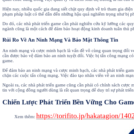
Hiện nay, nhiều quốc gia đang siết chặt quy định về trò tham gia điện
phạm pháp luật có thể dẫn đến những hậu quả nghiêm trọng như bị phạt
Do đó, các nhà phát triển game cần phải nghiên cứu kỹ lưỡng các quy đ
ngành cũng là một cách để đảm bảo hoạt động kinh doanh tuân thủ ph
Rủi Ro Về An Ninh Mạng Và Bảo Mật Thông Tin
An ninh mạng và cược minh bạch là vấn đề vô cùng quan trọng đối vớ
cần được bảo vệ đảm bảo an ninh tuyệt đối. Việc bị tấn công mạng có
game.
Để đảm bảo an ninh mạng và cược minh bạch, các nhà phát triển game
chặn các cuộc tấn công mạng. Việc đào tạo nhân viên về an ninh mạng 
Ngoài ra, các nhà phát triển game cũng cần phải có chính sách cược
tin với cộng đồng người dùng là rất quan trọng để duy trì sự phát tri
Chiến Lược Phát Triển Bền Vững Cho Gam
https://torifito.jp/hakatagion/140
Xem thêm: