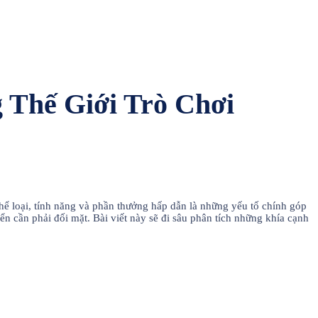
 Thế Giới Trò Chơi
hể loại, tính năng và phần thưởng hấp dẫn là những yếu tố chính góp
n cần phải đối mặt. Bài viết này sẽ đi sâu phân tích những khía cạnh