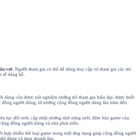
ần vợt
. Người tham gia có thể dễ dàng truy cập và tham gia các trò
h tế đáng kể.
 dùng còn được trải nghiệm những trò tham gia hiện đại, được thiết
ng đồng người dùng, từ những cộng đồng người dùng lâu năm đến
i liên tục đổi mới, cập nhật những tính năng mới, đảm bảo game của
cộng đồng người dùng và nhà phát triển.
kết hợp nhiều thể loại game trong một ứng dụng giúp cộng đồng người
ười dùng và tăng doanh thu.