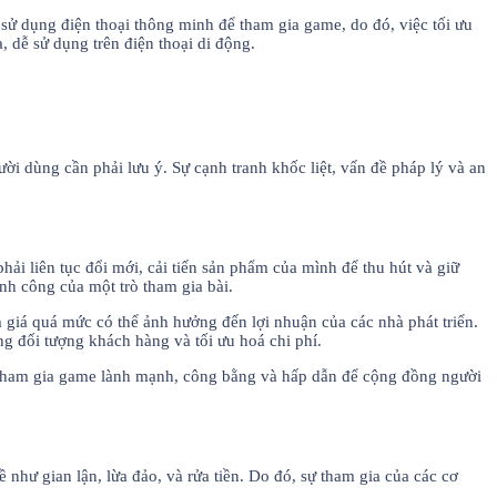
 sử dụng điện thoại thông minh để tham gia game, do đó, việc tối ưu
, dễ sử dụng trên điện thoại di động.
ời dùng cần phải lưu ý. Sự cạnh tranh khốc liệt, vấn đề pháp lý và an
phải liên tục đổi mới, cải tiến sản phẩm của mình để thu hút và giữ
nh công của một trò tham gia bài.
 giá quá mức có thể ảnh hưởng đến lợi nhuận của các nhà phát triển.
ng đối tượng khách hàng và tối ưu hoá chi phí.
g tham gia game lành mạnh, công bằng và hấp dẫn để cộng đồng người
 như gian lận, lừa đảo, và rửa tiền. Do đó, sự tham gia của các cơ