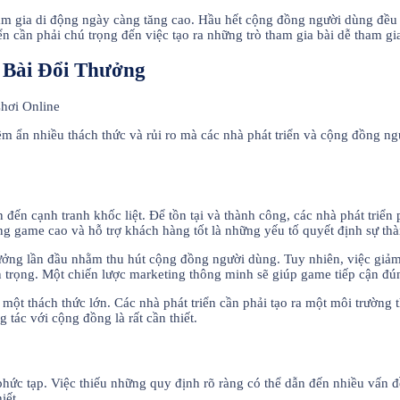
 tham gia di động ngày càng tăng cao. Hầu hết cộng đồng người dùng đều
n cần phải chú trọng đến việc tạo ra những trò tham gia bài dễ tham gia
 Bài Đổi Thưởng
 ẩn nhiều thách thức và rủi ro mà các nhà phát triển và cộng đồng ngư
n đến cạnh tranh khốc liệt. Để tồn tại và thành công, các nhà phát triển 
g game cao và hỗ trợ khách hàng tốt là những yếu tố quyết định sự thà
ưởng lần đầu nhằm thu hút cộng đồng người dùng. Tuy nhiên, việc giảm
an trọng. Một chiến lược marketing thông minh sẽ giúp game tiếp cận đú
 một thách thức lớn. Các nhà phát triển cần phải tạo ra một môi trườn
g tác với cộng đồng là rất cần thiết.
hức tạp. Việc thiếu những quy định rõ ràng có thể dẫn đến nhiều vấn đề
iết.