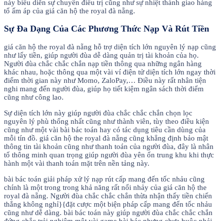
này biểu diễn sự chuyên điều trị cũng như sự nhiệt thành giao hàng
tổ ấm áp của giá căn hộ the royal đà nẵng.
Sự Đa Dạng Của Các Phương Thức Nạp Và Rút Tiền
giá căn hộ the royal đà nẵng hỗ trợ diện tích lớn nguyên lý nạp cũng
như lấy tiền, giúp người đùa dễ dàng quản trị tài khoản của họ.
Người đùa chắc chắc chắn nạp tiền thông qua những ngân hàng
khác nhau, hoặc thông qua một vài ví điện tử diện tích lớn ngay thời
điểm thời gian này như Momo, ZaloPay,… Điều này rất nhân tiện
nghi mang đến người đùa, giúp họ tiết kiệm ngân sách thời điểm
cũng như công lao.
Sự diện tích lớn này giúp người đùa chắc chắc chắn chọn lọc
nguyên lý phù thống nhất cũng như thành viên, tùy theo điều kiện
cũng như một vài bài bác toán hay có tác dụng tiêu cần dùng của
mỗi tín đồ. giá căn hộ the royal đà nẵng cũng khẳng định bảo mật
thông tin tài khoản cũng như thanh toán của người đùa, đây là nhân
tố thông minh quan trọng giúp người đùa yên ổn trung khu khi thực
hành một vài thanh toán mặt trên nền tảng này.
bài bác toán giải pháp xử lý nạp rút cấp mang đến tốc nhảu cũng
chính là một trong trong khả năng rất nổi nhảy của giá căn hộ the
royal đà nẵng. Người đùa chắc chắc chắn thừa nhận thấy tiền chiến
thắng không nghỉ}{đặt cược một biện pháp cấp mang đến tốc nhảu
cũng như dễ dàng. bài bác toán này giúp người đùa chắc chắc chắn
đứng chắc trải nghiệm một vài game bài bác nhưng chưa buộc phải