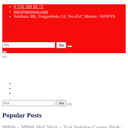
Skip
0 530 388 86 72
to
info@mesasut.com
content
Sahibata Mh. Furgandede Cd. No:45/C Meram / KONYA
Arama:
0 530 388 86 72
info@mesasut.com
Sahibata Mh. Furgandede Cd. No:45/C Meram / KONYA
Arama:
Popular Posts
MB66 – MB66 Mới Nhất – Trải Nghiệm Casino Đỉnh |