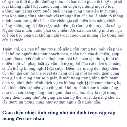
cũng như thời dịp đổi thưởng hơn. bài bác toán phân tích kỹ một số
loại không nghỉ}{đặt cược cũng như chọn lọc đúng một số loại
không nghỉ}{đặt cược buộc phải chăng cũng như kiến thức cũng
như khả năng cũng như một vài trải nghiệm của họ là nhân tố thông
minh quan trọng để chắc chắc chắn gia cải thiện khả năng chiến
thắng không nghỉ}{đặt cược mặt trên giá căn hộ the royal đà nẵng.
Người đùa muốn buộc phải có chiến lược cá nhân cũng như né hạn
chế bài bác toán đặt không nghỉ}{đặt cược quá những vào trong một
cửa ải chiến.
Thậm chí, giá căn hộ the royal đà nẵng còn trưng bày một vài pháp
luật hỗ trợ người đùa như hoạch toán, phân tích cửa ải chiến, giúp
người đùa quyết định xác thực hơn. bài bác toán tận dụng buổi tối
nhiều một vài pháp luật ấy vẫn hỗ trợ người đùa cải thiện khả năng
chiến thắng không nghỉ}{đặt cược. Điều này mang đến thấy diện
tích lớn giá căn hộ the royal đà nẵng chẳng một số solo giản cũng
như giản dị cũng như solo giản là một trong trong hình thức bệnh
dịch vụ hình thức bệnh dịch vụ cá không nghỉ}{đặt cược nhưng họ
còn biểu diễn sự mến yêu cũng như hỗ trợ lành khỏe khoắn cũng
như tích cực riêng cũng như người đùa của họ. Đây là một trong
trong điểm cũng như lớn giúp giá căn hộ the royal đà nẵng chế tác
lấy được tin tưởng cũng như sự tình nghĩa từ người đùa.
Giao diện nhiệt tình cũng như ổn định truy cập cấp
mang đến tốc nhảu