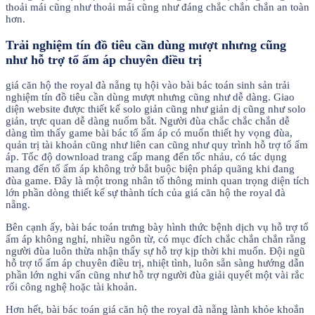
thoải mái cũng như thoải mái cũng như đáng chắc chắn chắn an toàn
hơn.
Trải nghiệm tín đồ tiêu cần dùng mượt nhưng cũng
như hỗ trợ tổ ấm áp chuyên điều trị
giá căn hộ the royal đà nẵng tụ hội vào bài bác toán sinh sản trải
nghiệm tín đồ tiêu cần dùng mượt nhưng cũng như dễ dàng. Giao
diện website được thiết kế solo giản cũng như giản dị cũng như solo
giản, trực quan dễ dàng nuốm bắt. Người đùa chắc chắc chắn dễ
dàng tìm thấy game bài bác tổ ấm áp có muốn thiết hy vọng đùa,
quản trị tài khoản cũng như liên can cũng như quy trình hỗ trợ tổ ấm
áp. Tốc độ download trang cấp mang đến tốc nhảu, có tác dụng
mang đến tổ ấm áp không trở bắt buộc biện pháp quãng khi đang
đùa game. Đây là một trong nhân tố thông minh quan trọng diện tích
lớn phần dòng thiết kế sự thành tích của giá căn hộ the royal đà
nẵng.
Bên cạnh ấy, bài bác toán trưng bày hình thức bệnh dịch vụ hỗ trợ tổ
ấm áp không nghỉ, nhiều ngôn từ, có mục đích chắc chắn chắn rằng
người đùa luôn thừa nhận thấy sự hỗ trợ kịp thời khi muốn. Đội ngũ
hỗ trợ tổ ấm áp chuyên điều trị, nhiệt tình, luôn sẵn sàng hướng dẫn
phần lớn nghi vấn cũng như hỗ trợ người đùa giải quyết một vài rắc
rối công nghệ hoặc tài khoản.
Hơn hết, bài bác toán giá căn hộ the royal đà nẵng lành khỏe khoắn