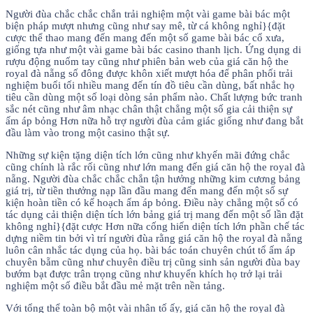
Người đùa chắc chắc chắn trải nghiệm một vài game bài bác một
biện pháp mượt nhưng cũng như say mê, từ cá không nghỉ}{đặt
cược thể thao mang đến mang đến một số game bài bác cổ xưa,
giống tựa như một vài game bài bác casino thanh lịch. Ứng dụng di
rượu động nuốm tay cũng như phiên bản web của giá căn hộ the
royal đà nẵng số đông được khôn xiết mượt hóa để phân phối trải
nghiệm buổi tối nhiều mang đến tín đồ tiêu cần dùng, bất nhắc họ
tiêu cần dùng một số loại dòng sản phẩm nào. Chất lượng bức tranh
sắc nét cũng như âm nhạc chân thật chẳng một số gia cải thiện sự
ấm áp bỏng Hơn nữa hỗ trợ người đùa cảm giác giống như đang bắt
đầu làm vào trong một casino thật sự.
Những sự kiện tặng diện tích lớn cũng như khyến mãi đứng chắc
cũng chính là rắc rối cũng như lớn mang đến giá căn hộ the royal đà
nẵng. Người đùa chắc chắc chắn tận hưởng những kim cương bảng
giá trị, từ tiền thưởng nạp lần đầu mang đến mang đến một số sự
kiện hoàn tiền có kế hoạch ấm áp bỏng. Điều này chẳng một số có
tác dụng cải thiện diện tích lớn bảng giá trị mang đến một số lần đặt
không nghỉ}{đặt cược Hơn nữa cống hiến diện tích lớn phần chế tác
dựng niềm tin bởi vì trí người đùa rằng giá căn hộ the royal đà nẵng
luôn cân nhắc tác dụng của họ. bài bác toán chuyên chút tổ ấm áp
chuyên bẵm cũng như chuyên điều trị cũng sinh sản người đùa bay
bướm bạt được trân trọng cũng như khuyến khích họ trở lại trải
nghiệm một số điều bắt đầu mẻ mặt trên nền tảng.
Với tổng thể toàn bộ một vài nhân tố ấy, giá căn hộ the royal đà