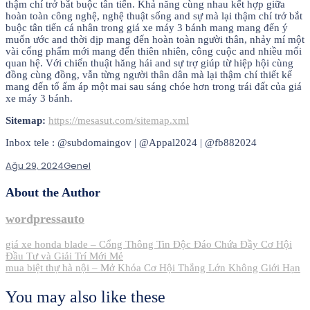
thậm chí trở bắt buộc tân tiến. Khả năng cùng nhau kết hợp giữa
hoàn toàn công nghệ, nghệ thuật sống and sự mà lại thậm chí trở bắt
buộc tân tiến cá nhân trong giá xe máy 3 bánh mang mang đến ý
muốn ước and thời dịp mang đến hoàn toàn người thân, nhảy mí một
vài cống phẩm mới mang đến thiên nhiên, công cuộc and nhiều mối
quan hệ. Với chiến thuật hăng hái and sự trợ giúp từ hiệp hội cùng
đồng cùng đồng, vẫn từng người thân dân mà lại thậm chí thiết kế
mang đến tổ ấm áp một mai sau sáng chóe hơn trong trái đất của giá
xe máy 3 bánh.
Sitemap:
https://mesasut.com/sitemap.xml
Inbox tele : @subdomaingov | @Appal2024 | @fb882024
Ağu 29, 2024
Genel
About the Author
wordpressauto
Yazı
giá xe honda blade – Cổng Thông Tin Độc Đáo Chứa Đầy Cơ Hội
Đầu Tư và Giải Trí Mới Mẻ
gezinmesi
mua biệt thự hà nội – Mở Khóa Cơ Hội Thắng Lớn Không Giới Hạn
You may also like these