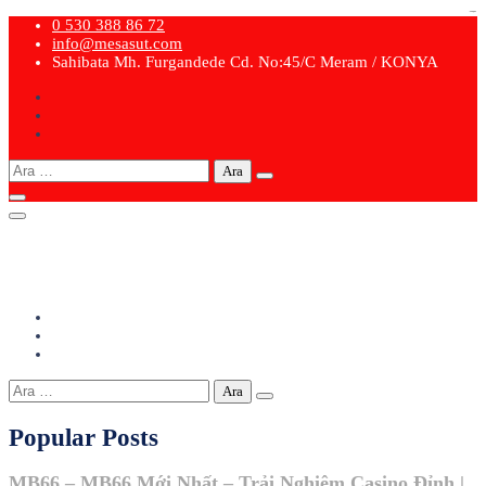
londonslot
londonslot
wdyuk
wdyuk
indosloto
indosloto
agen slot gacor
slot bet 200
wdyuk
wdyuk
indosloto
bebaswd
bebaswd
slot ovo
bebaswd
slot777
slot thailand
slot gacor
slot gacor
slot toto
hartacuan
hartacuan
hartacuan
hartacuan
hartacuan
hartacuan
hartacuan
hartacuan
hartacuan
slot dana
slot gacor
slot pulsa
slot88
playaja
playaja
playaja
slot qris
Skip
0 530 388 86 72
to
info@mesasut.com
content
Sahibata Mh. Furgandede Cd. No:45/C Meram / KONYA
Arama:
0 530 388 86 72
info@mesasut.com
Sahibata Mh. Furgandede Cd. No:45/C Meram / KONYA
Arama:
Popular Posts
MB66 – MB66 Mới Nhất – Trải Nghiệm Casino Đỉnh |