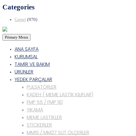
Categories
Genel
(970)
Primary Menu
ANA SAYFA
KURUMSAL
TAMİR VE BAKIM
ÜRÜNLER
YEDEK PARÇALAR
PULSATÖRLER
KADEH ( MEME LASTİK KILIFLAR)
FMP 55 / FMP 110
YIKAMA
MEME LASTİKLER
STİCKERLER
MM15 / MM27 SÜT ÖLÇERLER