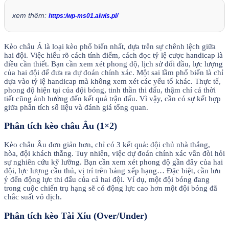
xem thêm:
https:/wp-ms01.alwis.pl/
Kèo châu Á là loại kèo phổ biến nhất, dựa trên sự chênh lệch giữa
hai đội. Việc hiểu rõ cách tính điểm, cách đọc tỷ lệ cược handicap là
điều cần thiết. Bạn cần xem xét phong độ, lịch sử đối đầu, lực lượng
của hai đội để đưa ra dự đoán chính xác. Một sai lầm phổ biến là chỉ
dựa vào tỷ lệ handicap mà không xem xét các yếu tố khác. Thực tế,
phong độ hiện tại của đội bóng, tinh thần thi đấu, thậm chí cả thời
tiết cũng ảnh hưởng đến kết quả trận đấu. Vì vậy, cần có sự kết hợp
giữa phân tích số liệu và đánh giá tổng quan.
Phân tích kèo châu Âu (1×2)
Kèo châu Âu đơn giản hơn, chỉ có 3 kết quả: đội chủ nhà thắng,
hòa, đội khách thắng. Tuy nhiên, việc dự đoán chính xác vẫn đòi hỏi
sự nghiên cứu kỹ lưỡng. Bạn cần xem xét phong độ gần đây của hai
đội, lực lượng cầu thủ, vị trí trên bảng xếp hạng… Đặc biệt, cần lưu
ý đến động lực thi đấu của cả hai đội. Ví dụ, một đội bóng đang
trong cuộc chiến trụ hạng sẽ có động lực cao hơn một đội bóng đã
chắc suất vô địch.
Phân tích kèo Tài Xỉu (Over/Under)