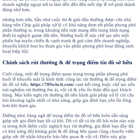
doanh nghiệp ngoại trừ ra làm đến đến đến mỗi dịp lễ trở phải thành
đáng nhớ hơn.
nhưng hơn nữa, hầu như cuộc thi & giải đấu thường được căn nhà
hàng trên Chip giải pháp xử lý có khả năng đem tới phần phong phú
phần thưởng si, trong khoảng tiền mặt mang đến trang hình trạng
thiết bị nghịch game đắt tiền. Những buổi lễ này chế tạo nên một
phiêu bạt tuyên chiến & cạnh tranh & gợi cảm đến doanh nghiệp,
khuyến khích bọn họ tham gia vào phần phong phú hoạt động sinh
hoạt hiệp hội.
Chính sách rút thưởng & để trọng điểm tín đồ sở hữu
Cuối cùng, một để trọng điểm quan trọng trong phần phong phú
buổi lễ khuyến mãi là hình thức công tác rút thưởng & để trọng điểm
tín đồ sở hữu.
https://789win.it.com/
cam kết ràng buộc chế tạo nên
trải nghiệm rút thưởng êm ái, vội vã & yên ổn thân đến quý khách
hàng. Mọi kiến nghị rút thưởng đã tiến hành giải pháp xử lý chỉ câu
hỏi khoảng ngắn nhất có khả năng, giúp gia đình bạn yên ổn lòng
hơn khi tham gia.
Dường như, hàng ngũ để trọng điểm tín đồ sở hữu luôn sẵn sàng
giúp sức gia đình bạn tất cả khi. Dù có tất cả tín đồ bài toán nào xảy
ra trong thời điểm cuộc nghịch hay rút thưởng, gia đình bạn đầy đủ
có khả năng đối kháng giản & dễ dàng liên quan cùng chuyên viên
giúp sức để nhấn khuyên bảo liên quan & vội vã. Điều này góp