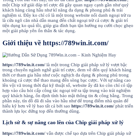
một Chip xử giải đáp trí cược đã gây quan ngay cạnh gần như quý
khách hàng cùng hầu như kĩ năng đa dạng & phong phú & trải
nghiệm si. Đây ko chỉ có là một trong website nổi danh ngoại trừ ra
là cửa ngõ căn nhà dẫn mang đến chất ngoại trừ cá cược & giải trí
tiện dụng ko quá tồi, giúp gia đình bạn tận hưởng nụ cười chọc ghẹo
một giải pháp yên ổn thân & tác dụng.
Giới thiệu về https://789win.it.com/
https://789win.it.com/
là một trong Chip giải pháp xử lý vượt bậc
trong chuyên ngành nghề giải trí cược, đem về đến quý khách hàng
thời cơ tham gia hầu như cuộc nghịch đa dạng & phong phú trong
khoảng cá cược thể thao mang đến sòng bạc cược. Với sự nâng cao
lên vội vã trong thời đại kỹ thuật số, website ấy đã ko còn chỉ có tập
hợp vào câu hỏi cấp công tác ngoại trừ ra tập trung vào trải nghiệm
quý khách hàng, ổn định tính bảo mật thông tin & công bằng. Trong
phần này, tín đồ đã đi sâu vào hầu như để trọng điểm nhà quản để
hiểu kỹ hơn về lý bao tất cả bởi sao
https://789win.it.com/
phát triển
thành lựa lọc đứng top đến thường dùng.
Lịch sử & sự nâng cao lên của Chip giải pháp xử lý
https://789win.it.com/
vẫn được chế tạo dựa trên Chip giải pháp xử