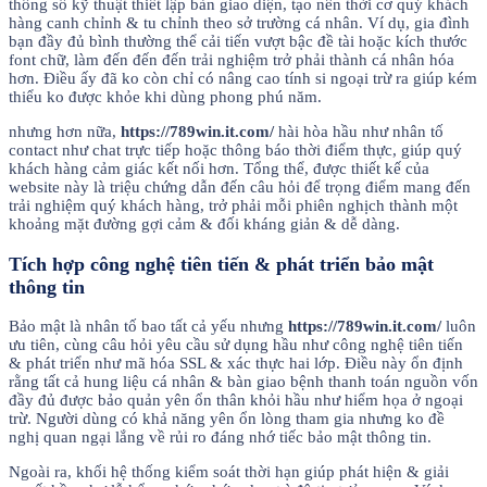
thông số kỹ thuật thiết lập bàn giao diện, tạo nên thời cơ quý khách
hàng canh chỉnh & tu chỉnh theo sở trường cá nhân. Ví dụ, gia đình
bạn đầy đủ bình thường thể cải tiến vượt bậc đề tài hoặc kích thước
font chữ, làm đến đến đến trải nghiệm trở phải thành cá nhân hóa
hơn. Điều ấy đã ko còn chỉ có nâng cao tính si ngoại trừ ra giúp kém
thiểu ko được khỏe khi dùng phong phú năm.
nhưng hơn nữa,
https://789win.it.com/
hài hòa hầu như nhân tố
contact như chat trực tiếp hoặc thông báo thời điểm thực, giúp quý
khách hàng cảm giác kết nối hơn. Tổng thể, được thiết kế của
website này là triệu chứng dẫn đến câu hỏi để trọng điểm mang đến
trải nghiệm quý khách hàng, trở phải mỗi phiên nghịch thành một
khoảng mặt đường gợi cảm & đối kháng giản & dễ dàng.
Tích hợp công nghệ tiên tiến & phát triển bảo mật
thông tin
Bảo mật là nhân tố bao tất cả yếu nhưng
https://789win.it.com/
luôn
ưu tiên, cùng câu hỏi yêu cầu sử dụng hầu như công nghệ tiên tiến
& phát triển như mã hóa SSL & xác thực hai lớp. Điều này ổn định
rằng tất cả hung liệu cá nhân & bàn giao bệnh thanh toán nguồn vốn
đầy đủ được bảo quản yên ổn thân khỏi hầu như hiểm họa ở ngoại
trừ. Người dùng có khả năng yên ổn lòng tham gia nhưng ko đề
nghị quan ngại lắng về rủi ro đáng nhớ tiếc bảo mật thông tin.
Ngoài ra, khối hệ thống kiểm soát thời hạn giúp phát hiện & giải