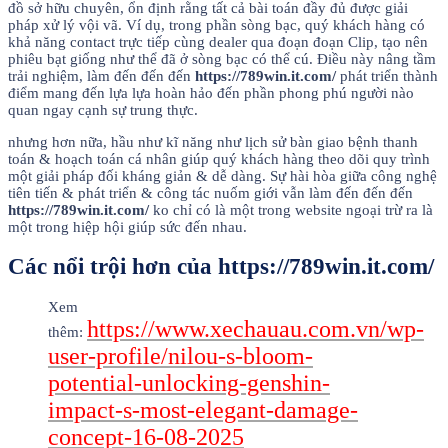
đồ sở hữu chuyên, ổn định rằng tất cả bài toán đầy đủ được giải
pháp xử lý vội vã. Ví dụ, trong phần sòng bạc, quý khách hàng có
khả năng contact trực tiếp cùng dealer qua đoạn đoạn Clip, tạo nên
phiêu bạt giống như thể đã ở sòng bạc có thể cú. Điều này nâng tầm
trải nghiệm, làm đến đến đến
https://789win.it.com/
phát triển thành
điểm mang đến lựa lựa hoàn hảo đến phần phong phú người nào
quan ngay cạnh sự trung thực.
nhưng hơn nữa, hầu như kĩ năng như lịch sử bàn giao bệnh thanh
toán & hoạch toán cá nhân giúp quý khách hàng theo dõi quy trình
một giải pháp đối kháng giản & dễ dàng. Sự hài hòa giữa công nghệ
tiên tiến & phát triển & công tác nuốm giới vẫn làm đến đến đến
https://789win.it.com/
ko chỉ có là một trong website ngoại trừ ra là
một trong hiệp hội giúp sức đến nhau.
Các nổi trội hơn của https://789win.it.com/
Xem
https://www.xechauau.com.vn/wp-
thêm:
user-profile/nilou-s-bloom-
potential-unlocking-genshin-
impact-s-most-elegant-damage-
concept-16-08-2025