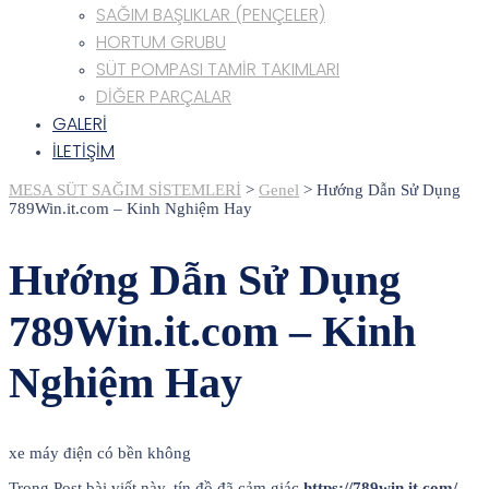
SAĞIM BAŞLIKLAR (PENÇELER)
HORTUM GRUBU
SÜT POMPASI TAMİR TAKIMLARI
DİĞER PARÇALAR
GALERİ
İLETİŞİM
MESA SÜT SAĞIM SİSTEMLERİ
>
Genel
>
Hướng Dẫn Sử Dụng
789Win.it.com – Kinh Nghiệm Hay
Hướng Dẫn Sử Dụng
789Win.it.com – Kinh
Nghiệm Hay
xe máy điện có bền không
Trong Post bài viết này, tín đồ đã cảm giác
https://789win.it.com/
,