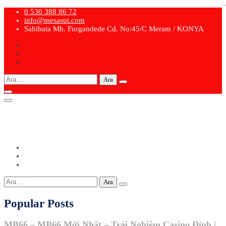
londonslot
londonslot
wdyuk
wdyuk
indosloto
indosloto
agen slot gacor
slot bet 200
wdyuk
wdyuk
indosloto
bebaswd
bebaswd
slot ovo
bebaswd
slot777
slot thailand
slot gacor
slot gacor
slot toto
hartacuan
hartacuan
hartacuan
hartacuan
hartacuan
hartacuan
hartacuan
hartacuan
hartacuan
slot dana
slot gacor
slot pulsa
slot88
playaja
playaja
playaja
slot qris
Skip
0 530 388 86 72
to
info@mesasut.com
content
Sahibata Mh. Furgandede Cd. No:45/C Meram / KONYA
Arama:
0 530 388 86 72
info@mesasut.com
Sahibata Mh. Furgandede Cd. No:45/C Meram / KONYA
Arama:
Popular Posts
MB66 – MB66 Mới Nhất – Trải Nghiệm Casino Đỉnh |