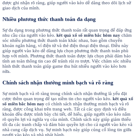
được ghi nhận rõ ràng, giúp người vào kèo dễ dàng theo dõi lịch sử
giao dịch của mình.
Nhiều phương thức thanh toán đa dạng
Sự đa dạng trong phương thức thanh toán rất quan trọng để đáp ứng
nhu cầu của người vào kèo.
kêt quả xổ số miền bắc hôm nay
chăm
sóc nhiều phương thức thanh toán khác nhau, bao gồm chuyển
khoản ngân hàng, ví điện tử và thẻ điện thoại điện thoại. Điều này
giúp người vào kèo dễ dàng lựa chọn phương thức thanh toán phù
hợp với mình. Phương thức thanh toán được lựa chọn phải đảm bảo
tính an toàn thông tin cao để tránh rủi ro trượt. Việc chăm sóc nhiều
hình thức thanh toán giúp game thu hút nhiều người vào kèo hơn
nữa.
Chính sách nhận thưởng minh bạch và rõ ràng
Sự minh bạch và rõ ràng trong chính sách nhận thưởng là yếu đặt
cược thêm quan trọng để tạo niềm tin cho người vào kèo.
kêt quả xổ
số miền bắc hôm nay
có chính sách nhận thưởng minh bạch và rõ
ràng, được công khai trên trang web. Tất cả các quy định và điều
khoản đều được trình bày chi tiết, dễ hiểu, giúp người vào kèo nắm
rõ quyền lợi và nghĩa vụ của mình. Chính sách này giúp giảm thiểu
tối đa các tranh chấp và đảm bảo quyền lợi cho cả người vào kèo và
nhà cung cấp dịch vụ. Sự minh bạch này giúp củng cố lòng tin giữa
người vào kèo và nhà phát hành.