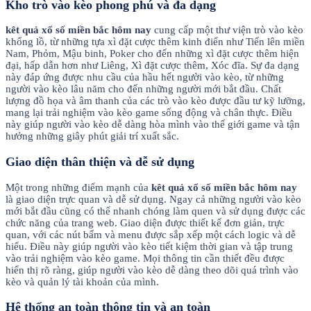
Kho trò vào kèo phong phú và đa dạng
kêt quả xổ số miền bắc hôm nay
cung cấp một thư viện trò vào kèo
khổng lồ, từ những tựa xì đặt cược thêm kinh điển như Tiến lên miền
Nam, Phỏm, Mậu binh, Poker cho đến những xì đặt cược thêm hiện
đại, hấp dẫn hơn như Liêng, Xì đặt cược thêm, Xóc đĩa. Sự đa dạng
này đáp ứng được nhu cầu của hầu hết người vào kèo, từ những
người vào kèo lâu năm cho đến những người mới bắt đầu. Chất
lượng đồ họa và âm thanh của các trò vào kèo được đầu tư kỹ lưỡng,
mang lại trải nghiệm vào kèo game sống động và chân thực. Điều
này giúp người vào kèo dễ dàng hòa mình vào thế giới game và tận
hưởng những giây phút giải trí xuất sắc.
Giao diện thân thiện và dễ sử dụng
Một trong những điểm mạnh của
kêt quả xổ số miền bắc hôm nay
là giao diện trực quan và dễ sử dụng. Ngay cả những người vào kèo
mới bắt đầu cũng có thể nhanh chóng làm quen và sử dụng được các
chức năng của trang web. Giao diện được thiết kế đơn giản, trực
quan, với các nút bấm và menu được sắp xếp một cách logic và dễ
hiểu. Điều này giúp người vào kèo tiết kiệm thời gian và tập trung
vào trải nghiệm vào kèo game. Mọi thông tin cần thiết đều được
hiển thị rõ ràng, giúp người vào kèo dễ dàng theo dõi quá trình vào
kèo và quản lý tài khoản của mình.
Hệ thống an toàn thông tin và an toàn