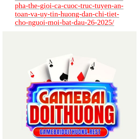
pha-the-gioi-ca-cuoc-truc-tuyen-an-
toan-va-uy-tin-huong-dan-chi-tiet-
cho-nguoi-moi-bat-dau-26-2025/