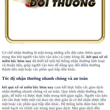
Cơ chế nhận thưởng là một trong những yếu đặt cược thêm quan
trọng thu hút người vào kèo vào kèo cá cược bóng đá.
kêt quả xổ số
miền bắc hôm nay
đã thiết kế một hệ thống nhận thưởng linh hoạt
và thuận tiện, giúp người vào kèo dễ dàng quy đổi điểm thưởng
thành tiền mặt hoặc các phần quà hấp dẫn khác.
Tốc độ nhận thưởng nhanh chóng và an toàn
kêt quả xổ số miền bắc hôm nay
cam kết thực hiện các giao dịch
nhận thưởng nhanh chóng và an toàn. Quy trình nhận thưởng đơn
giản, dễ hiểu và được thực hiện trong thời gian ngắn. Người vào kèo
chỉ cần thực hiện một vài thao tác đơn giản là có thể nhận được tiền
mặt hoặc các phần quà hấp dẫn khác. Hệ thống luôn đảm bảo tính
minh bạch và chính xác trong mọi giao dịch. Mọi giao dịch đều