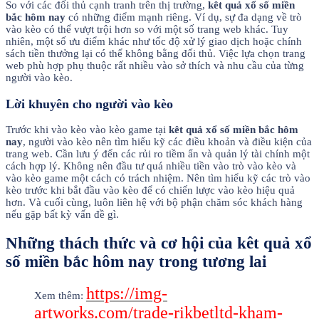
So với các đối thủ cạnh tranh trên thị trường,
kêt quả xổ số miền
bắc hôm nay
có những điểm mạnh riêng. Ví dụ, sự đa dạng về trò
vào kèo có thể vượt trội hơn so với một số trang web khác. Tuy
nhiên, một số ưu điểm khác như tốc độ xử lý giao dịch hoặc chính
sách tiền thưởng lại có thể không bằng đối thủ. Việc lựa chọn trang
web phù hợp phụ thuộc rất nhiều vào sở thích và nhu cầu của từng
người vào kèo.
Lời khuyên cho người vào kèo
Trước khi vào kèo vào kèo game tại
kêt quả xổ số miền bắc hôm
nay
, người vào kèo nên tìm hiểu kỹ các điều khoản và điều kiện của
trang web. Cần lưu ý đến các rủi ro tiềm ẩn và quản lý tài chính một
cách hợp lý. Không nên đầu tư quá nhiều tiền vào trò vào kèo và
vào kèo game một cách có trách nhiệm. Nên tìm hiểu kỹ các trò vào
kèo trước khi bắt đầu vào kèo để có chiến lược vào kèo hiệu quả
hơn. Và cuối cùng, luôn liên hệ với bộ phận chăm sóc khách hàng
nếu gặp bất kỳ vấn đề gì.
Những thách thức và cơ hội của kêt quả xổ
số miền bắc hôm nay trong tương lai
https://img-
Xem thêm:
artworks.com/trade-rikbetltd-kham-