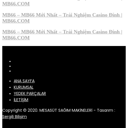
MB66.COM
MB66 – MB66 Mới Nhất – Trải Nghiệm Casino Đỉnh |
MB66.COM
MB66 – MB66 Mới Nhất – Trải Nghiệm Casino Đỉnh |
MB66.COM
ANA SAYFA
KURUMSAL
YEDEK PARÇALAR
İLETİŞİM
Copyright © 2020. MESASÜT SAĞIM MAKİNELERİ - Tasarım :
Sergili Bilişim