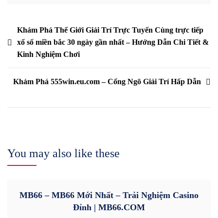
Yazı
Khám Phá Thế Giới Giải Trí Trực Tuyến Cùng trực tiếp
xổ số miền bắc 30 ngày gần nhất – Hướng Dẫn Chi Tiết &
gezinmesi
Kinh Nghiệm Chơi
Khám Phá 555win.eu.com – Cổng Ngõ Giải Trí Hấp Dẫn
You may also like these
MB66 – MB66 Mới Nhất – Trải Nghiệm Casino
Đỉnh | MB66.COM