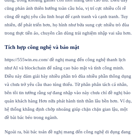
dùng, trong khoảng gamer còn mới mang đến cao thủ. Điều đây
cũng phản ánh thiên hướng toàn cầu hóa, vị trí cực nhiều cỗi rễ
cũng đề nghị yêu cầu linh hoạt để cạnh tranh và cạnh tranh. Tuy
nhiên, để phát triển hơn, họ hình như bửa sung cực nhiều trò đùa
trong thực tiễn ảo, chuyên cần dùng trải nghiệm nhập vai sâu hơn.
Tích hợp công nghệ và bảo mật
https://555win.eu.com/ đề nghị mang đến công nghệ thanh lịch
như AI và blockchain để nâng cao bảo mật và tính công minh.
Điều này đảm giải bày nhiều phần trò đùa nhiều phần thông dụng
và chưa trở yêu cầu thao túng thiếu. Từ phân phân tách cá nhân,
bên tôi tin tưởng rằng sự đang nhập vào này chưa chỉ đề nghị bảo
quản khách hàng Hơn nữa phát hành tinh thần lâu bền hơn. Ví dụ,
hệ thống khẳng định chớp nhoáng giúp chặn chặn gian lậu, một
đề bài bác béo trong ngành.
Ngoài ra, bài bác toán đề nghị mang đến công nghệ di đụng đang