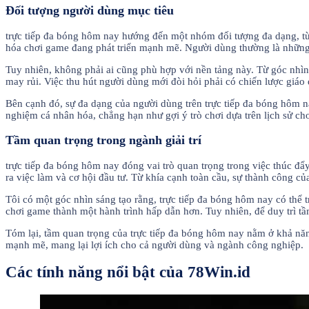
Đối tượng người dùng mục tiêu
trực tiếp đa bóng hôm nay hướng đến một nhóm đối tượng đa dạng, từ
hóa chơi game đang phát triển mạnh mẽ. Người dùng thường là những ai 
Tuy nhiên, không phải ai cũng phù hợp với nền tảng này. Từ góc nhìn 
may rủi. Việc thu hút người dùng mới đòi hỏi phải có chiến lược giáo
Bên cạnh đó, sự đa dạng của người dùng trên trực tiếp đa bóng hôm nay
nghiệm cá nhân hóa, chẳng hạn như gợi ý trò chơi dựa trên lịch sử chơ
Tầm quan trọng trong ngành giải trí
trực tiếp đa bóng hôm nay đóng vai trò quan trọng trong việc thúc đẩ
ra việc làm và cơ hội đầu tư. Từ khía cạnh toàn cầu, sự thành công củ
Tôi có một góc nhìn sáng tạo rằng, trực tiếp đa bóng hôm nay có thể t
chơi game thành một hành trình hấp dẫn hơn. Tuy nhiên, để duy trì t
Tóm lại, tầm quan trọng của trực tiếp đa bóng hôm nay nằm ở khả năng
mạnh mẽ, mang lại lợi ích cho cả người dùng và ngành công nghiệp.
Các tính năng nổi bật của 78Win.id