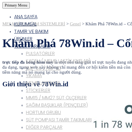
Primary Menu
ANA SAYFA
KURUMSAL
MESA SÜT SAĞIM SİSTEMLERİ
>
Genel
>
Khám Phá 78Win.id – Cổ
TAMİR VE BAKIM
ÜRÜNLER
Khám Phá 78Win.id – Cổn
YEDEK PARÇALAR
PULSATÖRLER
KADEH ( MEME LASTİK KILIFLAR)
trực tiếp đa bóng hôm nay
là một nền tảng giải trí trực tuyến đang 
FMP 55 / FMP 110
đa dạng, trang web này không chỉ mang đến cơ hội kiếm tiền mà còn 
tiềm năng mà nó mang lại cho người dùng.
YIKAMA
MEME LASTİKLER
Giới thiệu về 78Win.id
STİCKERLER
MM15 / MM27 SÜT ÖLÇERLER
SAĞIM BAŞLIKLAR (PENÇELER)
HORTUM GRUBU
SÜT POMPASI TAMİR TAKIMLARI
DİĞER PARÇALAR