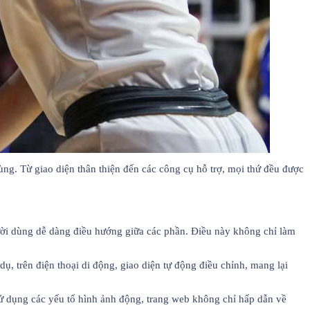
ùng. Từ giao diện thân thiện đến các công cụ hỗ trợ, mọi thứ đều được
gười dùng dễ dàng điều hướng giữa các phần. Điều này không chỉ làm
dụ, trên điện thoại di động, giao diện tự động điều chỉnh, mang lại
sử dụng các yếu tố hình ảnh động, trang web không chỉ hấp dẫn về