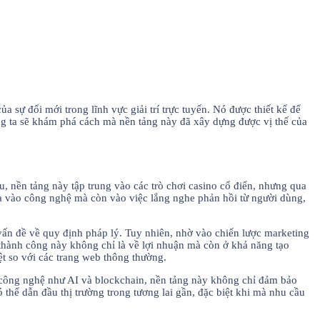
 sự đổi mới trong lĩnh vực giải trí trực tuyến. Nó được thiết kế để
ng ta sẽ khám phá cách mà nền tảng này đã xây dựng được vị thế của
, nền tảng này tập trung vào các trò chơi casino cổ điển, nhưng qua
dựa vào công nghệ mà còn vào việc lắng nghe phản hồi từ người dùng,
 vấn đề về quy định pháp lý. Tuy nhiên, nhờ vào chiến lược marketing
 thành công này không chỉ là về lợi nhuận mà còn ở khả năng tạo
t so với các trang web thông thường.
ác công nghệ như AI và blockchain, nền tảng này không chỉ đảm bảo
 thể dẫn đầu thị trường trong tương lai gần, đặc biệt khi mà nhu cầu