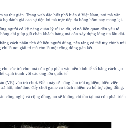
m sự thư giãn. Trang web đặc biệt phổ biến ở Việt Nam, nơi mà văn
à họ đánh giá cao sự tiện lợi mà trực tiếp đa bóng hôm nay mang lại.
ng người có kỹ năng quản lý rủi ro tốt, vì nó liên quan đến yếu tố
 không chỉ giúp giữ chân khách hàng mà còn xây dựng lòng tin lâu dài.
bằng cách phân tích dữ liệu người dùng, nền tảng có thể tùy chỉnh trải
chỉ là nơi giải trí mà còn là một cộng đồng gắn kết.
ng cho các trò chơi mà còn góp phần vào nền kinh tế số bằng cách tạo
hể cạnh tranh với các ông lớn quốc tế.
 ảo (VR) vào trò chơi. Điều này sẽ nâng tầm trải nghiệm, biến việc
 xã hội, như thúc đẩy chơi game có trách nhiệm và hỗ trợ cộng đồng.
vào công nghệ và cộng đồng, nó sẽ không chỉ tồn tại mà còn phát triển