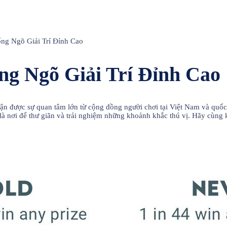
ng Ngõ Giải Trí Đỉnh Cao
g Ngõ Giải Trí Đỉnh Cao
nhận được sự quan tâm lớn từ cộng đồng người chơi tại Việt Nam và quốc
là nơi để thư giãn và trải nghiệm những khoảnh khắc thú vị. Hãy cùng 