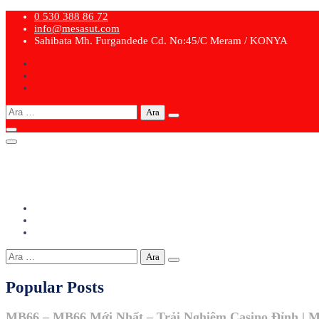
Skip
0 530 388 86 72
to
info@mesasut.com
content
Sahibata Mh. Furgandede Cd. No:45/C Meram / KONYA
Arama:
0 530 388 86 72
info@mesasut.com
Sahibata Mh. Furgandede Cd. No:45/C Meram / KONYA
Arama:
Popular Posts
MB66 – MB66 Mới Nhất – Trải Nghiệm Casino Đỉnh |