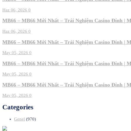
Haz 06, 2026
0
MB66 – MB66 Mới Nhất – Trải Nghiệm Casino Đỉnh |
Haz 06, 2026
0
MB66 – MB66 Mới Nhất – Trải Nghiệm Casino Đỉnh |
May 05, 2026
0
MB66 – MB66 Mới Nhất – Trải Nghiệm Casino Đỉnh |
May 05, 2026
0
MB66 – MB66 Mới Nhất – Trải Nghiệm Casino Đỉnh |
May 05, 2026
0
Categories
Genel
(970)