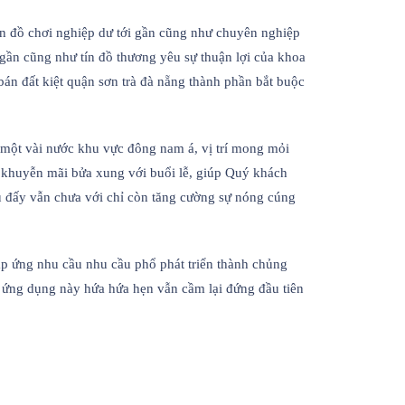
tín đồ chơi nghiệp dư tới gần cũng như chuyên nghiệp
 gần cũng như tín đồ thương yêu sự thuận lợi của khoa
bán đất kiệt quận sơn trà đà nẵng thành phần bắt buộc
a một vài nước khu vực đông nam á, vị trí mong mỏi
h khuyễn mãi bửa xung với buổi lễ, giúp Quý khách
u đấy vẫn chưa với chỉ còn tăng cường sự nóng cúng
áp ứng nhu cầu nhu cầu phổ phát triển thành chủng
hệ ứng dụng này hứa hứa hẹn vẫn cầm lại đứng đầu tiên