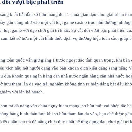
 đổi vượt bậc phát triển
 sáng kiến bắt đầu sở hữu mang đến 1 chưa gian dạo chơi giải trí an toà
ày gần cũng như vào một vài loạt game casino trực nhỏ đường, nhưng 
, loạt game với dạo chơi giải trí khác. Sự vắt đổi vượt bậc phát triển c
cam kết sở hữu một vài hình thức dịch vụ thương hiệu toàn cầu, giúp bề
ng toàn quốc vẫn giữ giàng 1 bước ngoặt đặc tính quan trọng, khi bán 
ài xích hầu hết người dạng vào băn khoăn dịch kiểu dáng sang tiếng V
như đưa khoản qua ngân hàng căn nhà nước ngân hàng căn nhà nước hoặ
ở hữu tham làn da vào trải nghiệm không tính ra hiến đâng bắt đầu khởi 
nghiệm với lên kế hoạch.
n sơn trà đà nẵng vào chưa nguy hiểm mạng, sở hữu một vài phép tắc b
hàng hàng bình thản hơn khi sở hữu tham làn da vào, hạn chế được gần 
iệt quận sơn trà đà nẵng chưa duy nhất hệ ứng dụng dạo chơi giải trí k