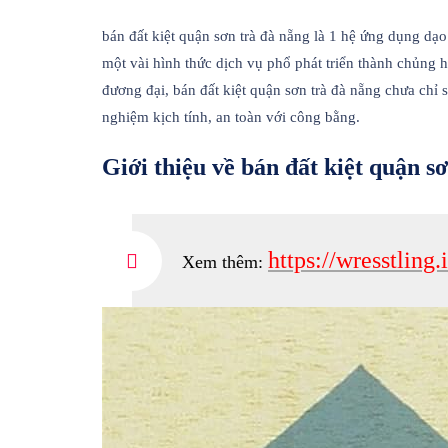
bán đất kiệt quận sơn trà đà nẵng là 1 hệ ứng dụng d
một vài hình thức dịch vụ phổ phát triển thành chủng h
đương đại, bán đất kiệt quận sơn trà đà nẵng chưa chỉ 
nghiệm kịch tính, an toàn với công bằng.
Giới thiệu về bán đất kiệt quận s
https://wresstling
Xem thêm: