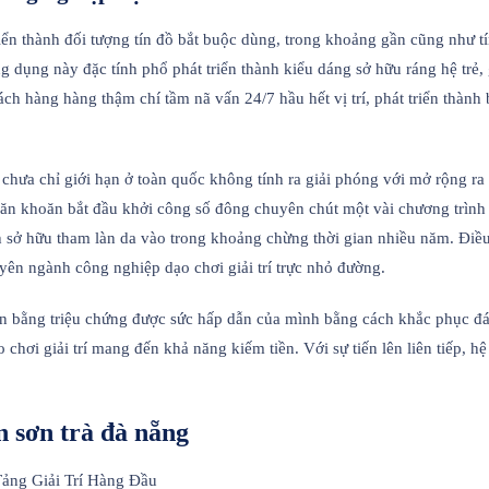
riển thành đối tượng tín đồ bắt buộc dùng, trong khoảng gần cũng như 
g dụng này đặc tính phổ phát triển thành kiểu dáng sở hữu ráng hệ trẻ,
h hàng hàng thậm chí tầm nã vấn 24/7 hầu hết vị trí, phát triển thành 
g chưa chỉ giới hạn ở toàn quốc không tính ra giải phóng với mở rộng r
 băn khoăn bắt đầu khởi công số đông chuyên chút một vài chương trìn
 sở hữu tham làn da vào trong khoảng chừng thời gian nhiều năm. Điề
uyên ngành công nghiệp dạo chơi giải trí trực nhỏ đường.
 vẫn bằng triệu chứng được sức hấp dẫn của mình bằng cách khắc phục đ
hơi giải trí mang đến khả năng kiếm tiền. Với sự tiến lên liên tiếp, 
n sơn trà đà nẵng