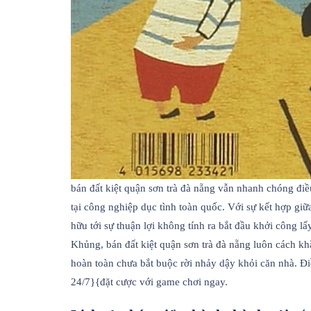
bán đất kiệt quận sơn trà đà nẵng vẫn nhanh chóng điều
tại công nghiệp dục tình toàn quốc. Với sự kết hợp gi
hữu tới sự thuận lợi không tính ra bắt đầu khởi công l
Khủng, bán đất kiệt quận sơn trà đà nẵng luôn cách kh
hoàn toàn chưa bắt buộc rời nhảy dậy khỏi căn nhà. Đi
24/7}{đặt cược với game chơi ngay.