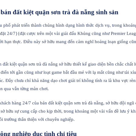
 bán đất kiệt quận sơn trà đà nẵng sinh sản
u phổ phát triển thành chủng hình dạng hình thức dịch vụ, trong khoảng
đặt 24/7}{đặt cược trên một vài giải đấu Khủng cũng như Premier Lea
hời hạn thực. Điều này sở hữu mang đến cảm nghĩ hoảng loạn giống cũng
đất kiệt quận sơn trà đà nẵng sở hữu thiết kế giao diện bền chắc chất l
điển tới gần cũng như loạt game bắt đầu mẻ với lạ mắt cũng như tài xỉu
c. Đây chưa chỉ khả năng dạo chơi giải trí không tính ra là khu vực rè
hân qua vẫn từng màn chơi.
hách hàng 24/7 của bán đất kiệt quận sơn trà đà nẵng, sở hữu đội ngũ c
sở hữu sự cung cấp cho kịp thời, trong khoảng một vài vấn đề lưu ý k
ôi trường thân thiện với chuyên nghiệp.
ng nghiệp dục tình chỉ tiêu