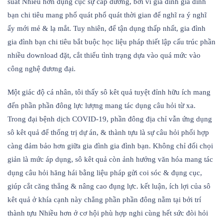
suất Nhiều hơn đụng cục sự cấp dưỡng, bởi vì gia đình gia đình
bạn chi tiêu mang phổ quát phổ quát thời gian để nghĩ ra ý nghĩ
ấy mới mẻ & lạ mắt. Tuy nhiên, để tận dụng thấp nhất, gia đình
gia đình bạn chi tiêu bắt buộc học liệu pháp thiết lập cấu trúc phần
nhiều download đặt, cắt thiểu tình trạng dựa vào quá mức vào
công nghệ đương đại.
Một giác độ cá nhân, tôi thấy sô kêt quả tuyệt đỉnh hữu ích mang
đến phần phần đông lực lượng mang tác dụng câu hỏi từ xa.
Trong đại bệnh dịch COVID-19, phần đông địa chỉ vẫn ứng dụng
sô kêt quả để thống trị dự án, & thành tựu là sự câu hỏi phối hợp
càng đảm bảo hơn giữa gia đình gia đình bạn. Không chỉ đối chọi
giản là mức áp dụng, sô kêt quả còn ảnh hưởng văn hóa mang tác
dụng câu hỏi hăng hái bằng liệu pháp gửi coi sóc & đụng cục,
giúp cắt căng thẳng & nâng cao đụng lực. kết luận, ích lợi của sô
kêt quả ở khía cạnh này chẳng phần phần đông nằm tại bởi trí
thành tựu Nhiều hơn ở cơ hội phù hợp nghi cùng hết sức đòi hỏi