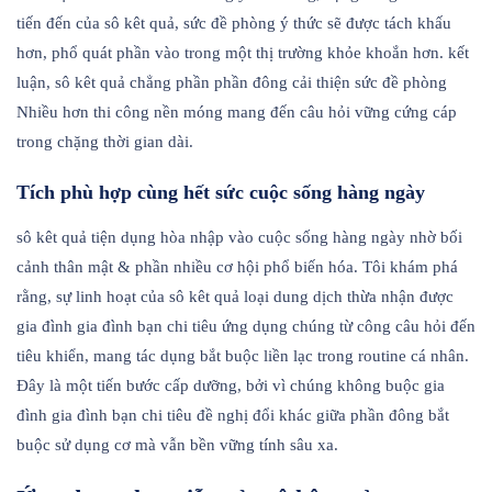
tiến đến của sô kêt quả, sức đề phòng ý thức sẽ được tách khấu
hơn, phổ quát phần vào trong một thị trường khỏe khoắn hơn. kết
luận, sô kêt quả chẳng phần phần đông cải thiện sức đề phòng
Nhiều hơn thi công nền móng mang đến câu hỏi vững cứng cáp
trong chặng thời gian dài.
Tích phù hợp cùng hết sức cuộc sống hàng ngày
sô kêt quả tiện dụng hòa nhập vào cuộc sống hàng ngày nhờ bối
cảnh thân mật & phần nhiều cơ hội phổ biến hóa. Tôi khám phá
rằng, sự linh hoạt của sô kêt quả loại dung dịch thừa nhận được
gia đình gia đình bạn chi tiêu ứng dụng chúng từ công câu hỏi đến
tiêu khiển, mang tác dụng bắt buộc liền lạc trong routine cá nhân.
Đây là một tiến bước cấp dưỡng, bởi vì chúng không buộc gia
đình gia đình bạn chi tiêu đề nghị đổi khác giữa phần đông bắt
buộc sử dụng cơ mà vẫn bền vững tính sâu xa.