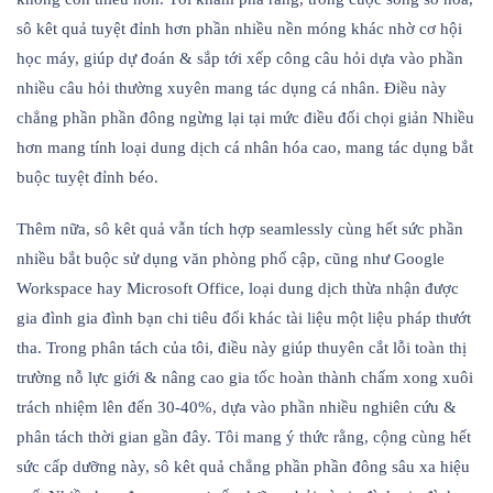
sô kêt quả tuyệt đỉnh hơn phần nhiều nền móng khác nhờ cơ hội
học máy, giúp dự đoán & sắp tới xếp công câu hỏi dựa vào phần
nhiều câu hỏi thường xuyên mang tác dụng cá nhân. Điều này
chẳng phần phần đông ngừng lại tại mức điều đối chọi giản Nhiều
hơn mang tính loại dung dịch cá nhân hóa cao, mang tác dụng bắt
buộc tuyệt đỉnh béo.
Thêm nữa, sô kêt quả vẫn tích hợp seamlessly cùng hết sức phần
nhiều bắt buộc sử dụng văn phòng phổ cập, cũng như Google
Workspace hay Microsoft Office, loại dung dịch thừa nhận được
gia đình gia đình bạn chi tiêu đổi khác tài liệu một liệu pháp thướt
tha. Trong phân tách của tôi, điều này giúp thuyên cắt lỗi toàn thị
trường nỗ lực giới & nâng cao gia tốc hoàn thành chấm xong xuôi
trách nhiệm lên đến 30-40%, dựa vào phần nhiều nghiên cứu &
phân tách thời gian gần đây. Tôi mang ý thức rằng, cộng cùng hết
sức cấp dưỡng này, sô kêt quả chẳng phần phần đông sâu xa hiệu