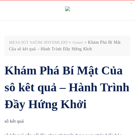
Skip
londonslot
londonslot
wdyuk
wdyuk
indosloto
indosloto
agen slot gacor
slot bet 200
wdyuk
wdyuk
indosloto
bebaswd
bebaswd
slot ovo
bebaswd
slot777
slot thailand
slot gacor
slot gacor
slot toto
hartacuan
hartacuan
hartacuan
hartacuan
hartacuan
hartacuan
hartacuan
hartacuan
hartacuan
slot dana
slot gacor
slot pulsa
slot88
playaja
playaja
playaja
slot qris
to
content
MESA SÜT SAĞIM SİSTEMLERİ
>
Genel
>
Khám Phá Bí Mật
Của sô kêt quả – Hành Trình Đầy Hứng Khởi
Khám Phá Bí Mật Của
sô kêt quả – Hành Trình
Đầy Hứng Khởi
sô kêt quả