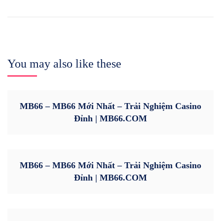
You may also like these
MB66 – MB66 Mới Nhất – Trải Nghiệm Casino
Đỉnh | MB66.COM
MB66 – MB66 Mới Nhất – Trải Nghiệm Casino
Đỉnh | MB66.COM