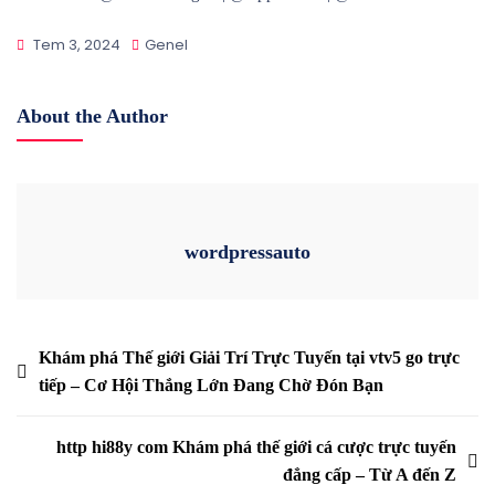
Tem 3, 2024
Genel
About the Author
wordpressauto
Yazı
Khám phá Thế giới Giải Trí Trực Tuyến tại vtv5 go trực
tiếp – Cơ Hội Thắng Lớn Đang Chờ Đón Bạn
gezinmesi
http hi88y com Khám phá thế giới cá cược trực tuyến
đẳng cấp – Từ A đến Z