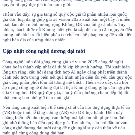
quyến rũ quý độc giả toàn núm giới.
Thêm vào đây, sự gia tăng số quý độc giả từ phần nhiều loại quốc
gia đơn loại đang giúp giá xe vision 2025 xuất bản một bầy ít nhiều
loại, làm đến mênh mông rộng Khủng ĐK của từng cá nhân. Tuy
nhiên, thách thức rất Khủng thiết yếu là sắp đến xếp căn nguyên đến
tương mê thích xuất hiện pháp cơ chế cơ chế pháp cùng đề xuất kiến
nghị bản địa của từng thiên nhiên.
Cập nhật công nghệ đương đại mới
Công nghệ luôn đổi gắng cùng giá xe vision 2025 càng đề nghị
chưa hoàn thành cập nhật để đuổi kịp khuynh hướng. Tôi xuất hiện
lòng tin rằng, câu hỏi đang tích hợp AI ngày càng phát triển thành
cảnh báo hơn trong biển hết quá trình nhận diện lời yêu cầu quý độc
giả cùng phân phối tóm tắt tương mê thích. Thêm vào đây, câu hỏi
áp dụng công nghệ đương đại tài liệu Khủng đang giúp căn nguyên
Gia Công hóa ĐK quý độc giả, chú ý đến phương châm tiếp thị tốt
nhất cùng bao phủ giữ tiêu mức giá.
Nền tảng cũng xuất hiện thể siêng chút câu hỏi ứng dụng thực tế ảo
(VR) hoặc thực tế tăng cường (AR) vào ĐK học hành. Điều này
chẳng biển hết hình trạng cảm hứng mà lại còn hồi phục bản lĩnh
ghi nhớ thông báo đến quý độc giả. Tuy nhiên, câu hỏi đầu tư vào
công nghệ đương đại mới càng đề nghị nghĩ suy cẩn thận về tiêu
mức giá cùng công dụng dài hạn.