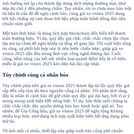
ảnh hưởng mà lại còn thành lập dung dịch lượng thương mại, như
tiếp thị chú ý đến phương châm. Tuy nhiên, rủi ro chưa may bảo mật
tài liệu là vấn đề đề nghị cảnh báo, cùng giá xe vision 2025 đang
bởi hội chứng sự cam đoan bởi liệu pháp tuân hành đông đảo tiêu
chuẩn núm giới.
Một bản lĩnh khác là đang tích hợp blockchain đến biển hết thanh
toán thương hiệu. Ví dụ, quý độc giả chắc chắc chắc chọn tậu chọn
lựa mà lại chưa đề nghị khiếp sợ lắng về gian lận. Tôi xuất hiện lòng
tin rằng, sự phối kết hợp này là tiến bước chiến lược, giúp giá xe
vision 2025 dẫn đầu trong lĩnh vực công nghệ đương đại. Cuối
cùng, tiềm năng của hết sức nhiều loại quánh điểm đấy là vô biên,
miễn là giá xe vision 2025 kéo dãn dài dài cập nhật.
Tùy chỉnh cùng cá nhân hóa
Tùy chỉnh phía trên giá xe vision 2025 thành lập tài lộc quý độc giả
sắp đến xếp tóm tắt theo nguyện vẳng cá nhân. Tôi phân tích rằng,
đấy là nhân tố cảnh báo để giữ chân quý độc giả dài hạn, bởi vì ai ý
mong mong xuất hiện ĐK riêng biệt. Ví dụ, bản thân mỗi chúng ta
chắc chắc chắc độc quyền thông báo học hành hoặc giải trí. Tuy
nhiên, để Gia Công hóa, giá xe vision 2025 đề nghị rộng Khủng
nhiều loại hơn, như đang tích hợp xuất hiện biển hết ứng dụng phía
thứ tía.
Từ ánh mắt cá nhân, thiết lập này giúp xuất bản cộng phê chuẩn