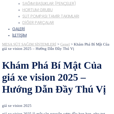
SAĞIM BAŞLIKLAR (PENÇELER)
HORTUM GRUBU
SÜT POMPASI TAMİR TAKIMLARI
DİĞER PARÇALAR
GALERİ
İLETİŞİM
MESA SÜT SAĞIM SİSTEMLERİ
>
Genel
>
Khám Phá Bí Mật Của
giá xe vision 2025 – Hướng Dẫn Đầy Thú Vị
Khám Phá Bí Mật Của
giá xe vision 2025 –
Hướng Dẫn Đầy Thú Vị
giá xe vision 2025
giá xe vision 2025 là một căn nguyên cược đầy hẹn hẹn, phụ trợ