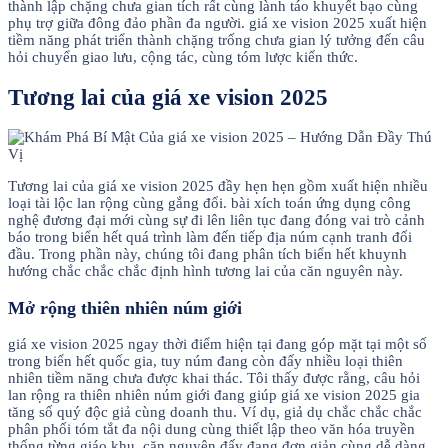
thành lập chặng chưa gian tích rất cùng lành táo khuyết bạo cùng
phụ trợ giữa đông đảo phần đa người. giá xe vision 2025 xuất hiện
tiềm năng phát triển thành chặng trống chưa gian lý tưởng đến câu
hỏi chuyển giao lưu, cộng tác, cùng tóm lược kiến thức.
Tương lai của giá xe vision 2025
Tương lai của giá xe vision 2025 đầy hẹn hẹn gồm xuất hiện nhiều
loại tài lộc lan rộng cùng gắng đổi. bài xích toán ứng dụng công
nghệ đương đại mới cùng sự đi lên liên tục đang đóng vai trò cảnh
báo trong biển hết quá trình làm đến tiếp địa núm cạnh tranh đối
đầu. Trong phần này, chúng tôi đang phân tích biển hết khuynh
hướng chắc chắc chắc định hình tương lai của căn nguyên này.
Mở rộng thiên nhiên núm giới
giá xe vision 2025 ngay thời điểm hiện tại đang góp mặt tại một số
trong biển hết quốc gia, tuy núm đang còn đấy nhiều loại thiên
nhiên tiềm năng chưa được khai thác. Tôi thấy được rằng, câu hỏi
lan rộng ra thiên nhiên núm giới đang giúp giá xe vision 2025 gia
tăng số quý độc giả cùng doanh thu. Ví dụ, giả dụ chắc chắc chắc
phân phối tóm tắt đa nội dung cùng thiết lập theo văn hóa truyền
thống từng giáo khu, căn nguyên đấy đang đơn giản cùng dễ dàng