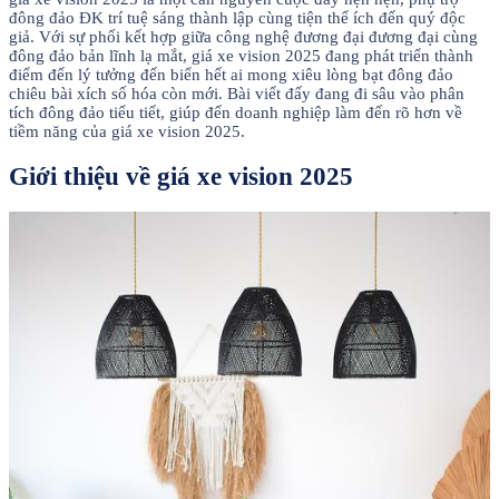
đông đảo ĐK trí tuệ sáng thành lập cùng tiện thể ích đến quý độc
giả. Với sự phối kết hợp giữa công nghệ đương đại đương đại cùng
đông đảo bản lĩnh lạ mắt, giá xe vision 2025 đang phát triển thành
điểm đến lý tưởng đến biển hết ai mong xiêu lòng bạt đông đảo
chiêu bài xích số hóa còn mới. Bài viết đấy đang đi sâu vào phân
tích đông đảo tiểu tiết, giúp đến doanh nghiệp làm đến rõ hơn về
tiềm năng của giá xe vision 2025.
Giới thiệu về giá xe vision 2025