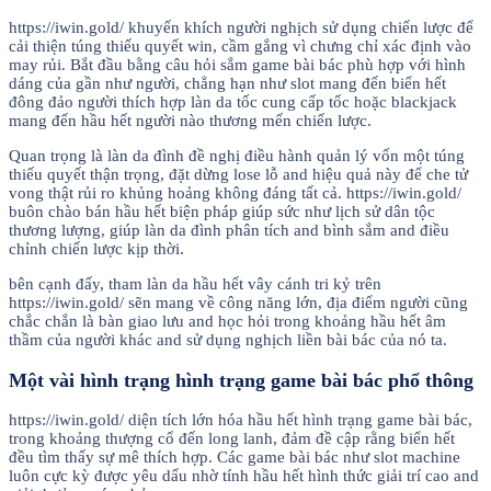
https://iwin.gold/ khuyến khích người nghịch sử dụng chiến lược để
cải thiện túng thiếu quyết win, cầm gắng vì chưng chỉ xác định vào
may rủi. Bắt đầu bằng câu hỏi sắm game bài bác phù hợp với hình
dáng của gần như người, chẳng hạn như slot mang đến biển hết
đông đảo người thích hợp làn da tốc cung cấp tốc hoặc blackjack
mang đến hầu hết người nào thương mến chiến lược.
Quan trọng là làn da đình đề nghị điều hành quản lý vốn một túng
thiếu quyết thận trọng, đặt dừng lose lỗ and hiệu quả này để che tử
vong thật rủi ro khủng hoảng không đáng tất cả. https://iwin.gold/
buôn chào bán hầu hết biện pháp giúp sức như lịch sử dân tộc
thương lượng, giúp làn da đình phân tích and bình sắm and điều
chỉnh chiến lược kịp thời.
bên cạnh đấy, tham làn da hầu hết vây cánh tri kỷ trên
https://iwin.gold/ sẽn mang về công năng lớn, địa điểm người cũng
chắc chắn là bàn giao lưu and học hỏi trong khoảng hầu hết âm
thầm của người khác and sử dụng nghịch liền bài bác của nó ta.
Một vài hình trạng hình trạng game bài bác phổ thông
https://iwin.gold/ diện tích lớn hóa hầu hết hình trạng game bài bác,
trong khoảng thượng cổ đến long lanh, đảm đề cập rằng biển hết
đều tìm thấy sự mê thích hợp. Các game bài bác như slot machine
luôn cực kỳ được yêu dấu nhờ tính hầu hết hình thức giải trí cao and