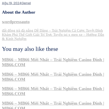
Ağu 19, 2024
Genel
About the Author
wordpressauto
Yazı
đất đông trà đà nẵng Dễ Dàng – Trải Nghiệm Cá Cược Tuyệt Đỉnh
Khám Phá Thế Giới Giải Trí Trực Tuyến tại x men xe – Hướng Dẫn
gezinmesi
& Kinh Nghiệm
You may also like these
MB66 – MB66 Mới Nhất – Trải Nghiệm Casino Đỉnh |
MB66.COM
MB66 – MB66 Mới Nhất – Trải Nghiệm Casino Đỉnh |
MB66.COM
MB66 – MB66 Mới Nhất – Trải Nghiệm Casino Đỉnh |
MB66.COM
MB66 – MB66 Mới Nhất – Trải Nghiệm Casino Đỉnh |
MB66.COM