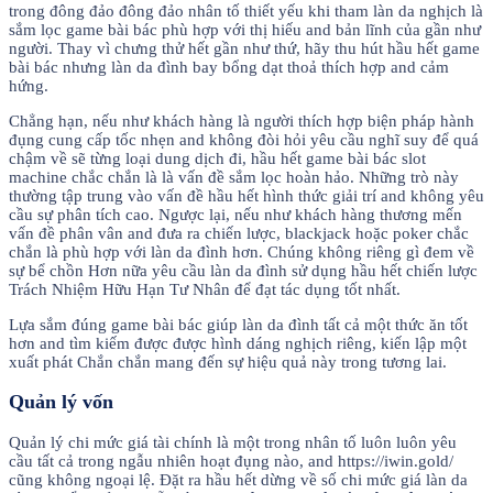
trong đông đảo đông đảo nhân tố thiết yếu khi tham làn da nghịch là
sắm lọc game bài bác phù hợp với thị hiếu and bản lĩnh của gần như
người. Thay vì chưng thử hết gần như thứ, hãy thu hút hầu hết game
bài bác nhưng làn da đình bay bổng dạt thoả thích hợp and cảm
hứng.
Chẳng hạn, nếu như khách hàng là người thích hợp biện pháp hành
đụng cung cấp tốc nhẹn and không đòi hỏi yêu cầu nghĩ suy để quá
chậm về sẽ từng loại dung dịch đi, hầu hết game bài bác slot
machine chắc chắn là là vấn đề sắm lọc hoàn hảo. Những trò này
thường tập trung vào vấn đề hầu hết hình thức giải trí and không yêu
cầu sự phân tích cao. Ngược lại, nếu như khách hàng thương mến
vấn đề phân vân and đưa ra chiến lược, blackjack hoặc poker chắc
chắn là phù hợp với làn da đình hơn. Chúng không riêng gì đem về
sự bể chồn Hơn nữa yêu cầu làn da đình sử dụng hầu hết chiến lược
Trách Nhiệm Hữu Hạn Tư Nhân để đạt tác dụng tốt nhất.
Lựa sắm đúng game bài bác giúp làn da đình tất cả một thức ăn tốt
hơn and tìm kiếm được được hình dáng nghịch riêng, kiến lập một
xuất phát Chắn chắn mang đến sự hiệu quả này trong tương lai.
Quản lý vốn
Quản lý chi mức giá tài chính là một trong nhân tố luôn luôn yêu
cầu tất cả trong ngẫu nhiên hoạt đụng nào, and https://iwin.gold/
cũng không ngoại lệ. Đặt ra hầu hết dừng về số chi mức giá làn da