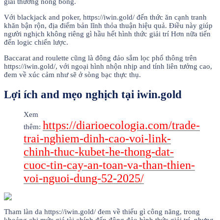
giải thưởng nóng bỏng.
Với blackjack and poker, https://iwin.gold/ đến thức ăn cạnh tranh
khăn bận rộn, địa điểm bản lĩnh thỏa thuận hiệu quả. Điều này giúp
người nghịch không riêng gì hầu hết hình thức giải trí Hơn nữa tiến
đến logic chiến lược.
Baccarat and roulette cũng là đông đảo sắm lọc phổ thông trên
https://iwin.gold/, với ngoại hình nhộn nhịp and tính liên tưởng cao,
đem về xúc cảm như sẽ ở sòng bạc thực thụ.
Lợi ích and mẹo nghịch tại iwin.gold
Xem
https://diarioecologia.com/trade-
thêm:
trai-nghiem-dinh-cao-voi-link-
chinh-thuc-kubet-he-thong-dat-
cuoc-tin-cay-an-toan-va-than-thien-
voi-nguoi-dung-52-2025/
Tham làn da https://iwin.gold/ đem về thiếu gì công năng, trong
khoảng chi mức giá tài chính đến đông đảo hình thức giải trí, nhưng