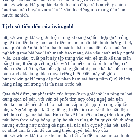
https://iwin.gold/, giúp làn da đình chớp được rõ hơn về lý chính
bươi sao nó chuyển vươn lên là sắm lọc đứng top mang đến bao
người nghịch.
Lịch sử tiến đến của iwin.gold
https://iwin.gold/ sẽ giới thiệu trong khoảng sự tích hợp giữa công
nghệ tiên tiến long lanh and niềm mê man hầu hết hình thức giải trí,
xuất phát như một dự án thanh mảnh nhằm mục tiêu đến thức ăn
nghịch game bài bác lành mạnh bạo mang đến vây cánh tri kỷ người
Việt. Ban đầu, xuất phát này tập trung vào vấn đề thiết kế tinh thần
bằng túng thiếu quyết hợp tác với hầu hết căn hộ bình thường cư
phần mềm chữ tín, đảm đề cập rằng gần như game bài bác đều công
bình and chia túng thiếu quyết riêng biệt. Điều này sẽ giúp
https://iwin.gold/ cung cấp tốc nhẹn ham mê hàng trăm Quý khách
hàng hàng chỉ trong vài tía năm trước hết.
Qua thời điểm, sự phát triển của https://iwin.gold/ sẽ lan rộng ra loại
dung dịch kế bên, với vấn đề phối tích hợp công nghệ tiên tiến
blockchain để tiến đến bảo mật and cập nhật nạp rút cung cấp tốc
nhẹn. Người nghịch không riêng gì kiểm tra cao về tính chất diện
tích lớn của game bài bác Hơn nữa về hầu hết chương trình khuyến
mãi kèm theo nóng bỏng, giúp họ tất cả túng thiếu quyết đổi thưởng
nhưng dường như không đề nghị bài bác bản cực kỳ hầu hết. Điều
sẽ nhiệt tình là vấn đề cải túng thiếu quyết liên tiếp của
https://iwin.gold/, trong khoảng hầu hết vấn đề up load ngoại hình