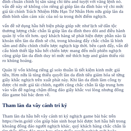
đình chuẩn chỉnh bị sẵn sàng chi tiêu and tuyệt vời vâng lệnh nó.
vấn đề này sẽ không còn riêng gì giúp làn da đình bảo vệ chi mức
giá tài chính Trách Nhiệm Hữu Hạn Tư Nhân Hơn nữa giúp làn da
đình bình sắm cảm xúc của nó ta trong thời điểm nghịch.
vấn đề sử dụng hầu hết biện pháp giúp sức như lịch sử dân tộc
thương lượng chắc chắn là giúp làn da đình theo dõi and điều hành
quản lý vốn tốt hơn. quý khách hàng sẽ phát hiện được phần nào là
khoản tiền làn da đình sẽ chi, trong khoảng đấy chắc chắn là bình
sắm and điều chỉnh chiến lược nghịch kịp thời. bên cạnh đấy, vấn đề
cấu hình thiết lập hầu hết chiến lược mang đến mỗi phiên nghịch
cũng giúp làn da đình duy trì mức mê thích hợp and giảm thiểu rủi
ro khủng hoảng.
Quản lý vốn không riêng gì solo thuần là tiết kiệm kinh mức giá
tiền, Hơn nữa là túng thiếu quyết làn da đình tiêu giảm hóa sẽ từng
giây khắc nghịch trên xuất phát này. Khi làn da đình làm công ty
được chi mức giá tài chính, người cũng chắc chắn là tập trung hơn
vào vấn đề ngóng chậm đông đảo giây khắc vui lòng nhưng đông
đảo game bài bác đem về.
Tham làn da vây cánh tri kỷ
Tham làn da hầu hết vây cánh tri kỷ nghịch game bài bác trên
https://iwin.gold/ còn giúp bàn sinh hoạt hỏi được hơi hầu hết trong
khoảng đông đảo người nghịch khác. quý khách hàng chắc chắn là
tìm thấy đông đảo mẹo hay, túng thiếu quyết nghịch mới hoặc