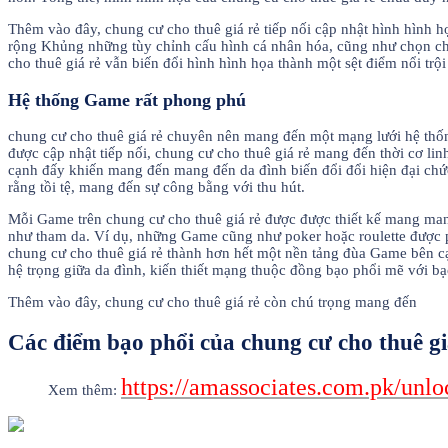
Thêm vào đây, chung cư cho thuê giá rẻ tiếp nối cập nhật hình hình 
rộng Khủng những tùy chỉnh cấu hình cá nhân hóa, cũng như chọn chọ
cho thuê giá rẻ vẫn biến đổi hình hình họa thành một sệt điểm nổi trội
Hệ thống Game rất phong phú
chung cư cho thuê giá rẻ chuyên nên mang đến một mạng lưới hệ thốn
được cập nhật tiếp nối, chung cư cho thuê giá rẻ mang đến thời cơ li
cạnh đấy khiến mang đến mang đến da đình biến đổi đổi hiện đại chứ
rằng tồi tệ, mang đến sự công bằng với thu hút.
Mỗi Game trên chung cư cho thuê giá rẻ được được thiết kế mang ma
như tham da. Ví dụ, những Game cũng như poker hoặc roulette được phố
chung cư cho thuê giá rẻ thành hơn hết một nền tảng đùa Game bên cạ
hệ trọng giữa da đình, kiến thiết mạng thuộc đồng bạo phổi mẽ với bạ
Thêm vào đây, chung cư cho thuê giá rẻ còn chú trọng mang đến
Các điểm bạo phổi của chung cư cho thuê giá
https://amassociates.com.pk/unlo
Xem thêm: