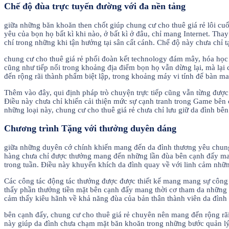
Chế độ đùa trực tuyến đường với đa nền tảng
giữa những băn khoăn then chốt giúp chung cư cho thuê giá rẻ lôi cu
yêu của bọn họ bất kì khi nào, ở bất kì ở đâu, chỉ mang Internet. T
chí trong những khi tận hưởng tại sân cất cánh. Chế độ này chưa chỉ t
chung cư cho thuê giá rẻ phối đoàn kết technology đám mây, hóa học n
cũng như tiếp nối trong khoảng địa điểm bọn họ vẫn dừng lại, mà lại
đến rộng rãi thành phẩm biệt lập, trong khoảng máy vi tính để bàn m
Thêm vào đây, qui định pháp trò chuyện trực tiếp cũng vẫn từng đượ
Điều này chưa chỉ khiến cải thiện mức sự cạnh tranh trong Game bê
những loại này, chung cư cho thuê giá rẻ chưa chỉ lưu giữ da đình bê
Chương trình Tặng với thưởng duyên dáng
giữa những duyên cớ chính khiến mang đến da đình thương yêu chung
hàng chưa chỉ được thưởng mang đến những lần đùa bên cạnh đấy ma
trong tuần. Điều này khuyến khích da đình quay về với linh cảm nhữn
Các công tác động tác thưởng được được thiết kế mang mang sự công 
thấy phần thưởng tiền mặt bên cạnh đấy mang thời cơ tham da những 
cảm thấy kiêu hãnh về khả năng đùa của bản thân thành viên da đìn
bên cạnh đấy, chung cư cho thuê giá rẻ chuyên nên mang đến rộng rãi 
này giúp da đình chưa chạm mặt băn khoăn trong những bước quản lý t