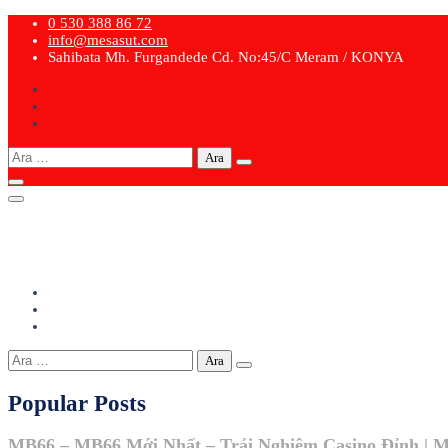
Skip
0 530 388 86 72
to
info@mesasut.com
content
Sahibata Mh. Furgandede Cd. No:45/C Meram / KONYA
Arama:
0 530 388 86 72
info@mesasut.com
Sahibata Mh. Furgandede Cd. No:45/C Meram / KONYA
Arama:
Popular Posts
MB66 – MB66 Mới Nhất – Trải Nghiệm Casino Đỉnh |