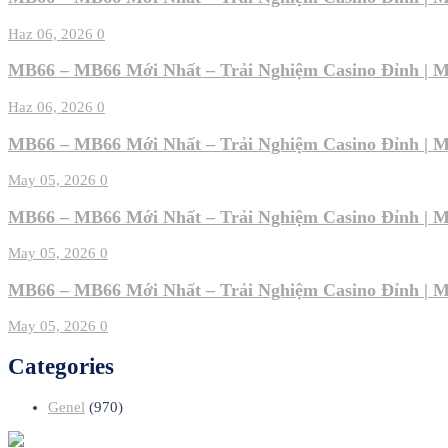
Haz 06, 2026
0
MB66 – MB66 Mới Nhất – Trải Nghiệm Casino Đỉnh |
Haz 06, 2026
0
MB66 – MB66 Mới Nhất – Trải Nghiệm Casino Đỉnh |
May 05, 2026
0
MB66 – MB66 Mới Nhất – Trải Nghiệm Casino Đỉnh |
May 05, 2026
0
MB66 – MB66 Mới Nhất – Trải Nghiệm Casino Đỉnh |
May 05, 2026
0
Categories
Genel
(970)