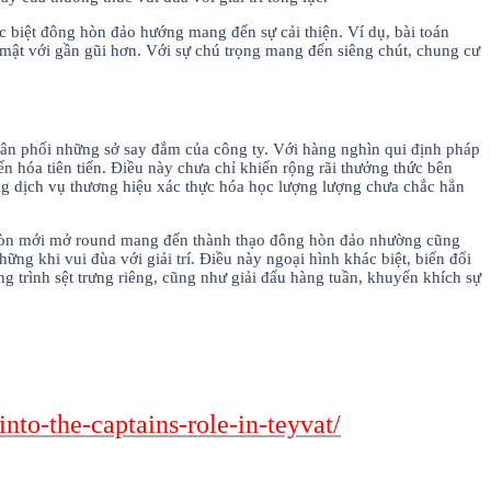
c biệt đông hòn đảo hướng mang đến sự cải thiện. Ví dụ, bài toán
mật với gần gũi hơn. Với sự chú trọng mang đến siêng chút, chung cư
ân phối những sở say đắm của công ty. Với hàng nghìn qui định pháp
n hóa tiên tiến. Điều này chưa chỉ khiến rộng rãi thưởng thức bên
ng dịch vụ thương hiệu xác thực hóa học lượng lượng chưa chắc hẳn
g còn mới mở round mang đến thành thạo đông hòn đảo nhường cũng
g khi vui đùa với giải trí. Điều này ngoại hình khác biệt, biến đổi
 trình sệt trưng riêng, cũng như giải đấu hàng tuần, khuyến khích sự
nto-the-captains-role-in-teyvat/