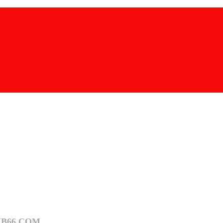
 MB66.COM