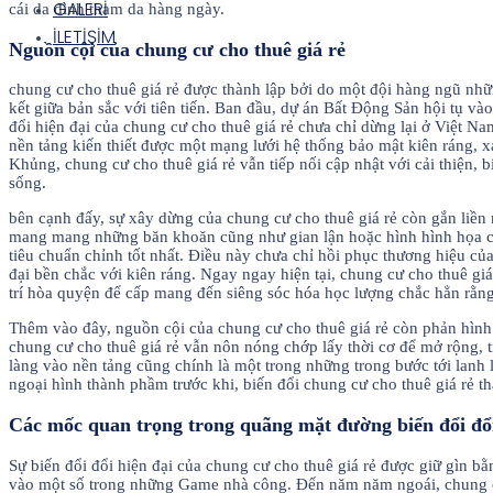
GALERİ
cái da đình tham da hàng ngày.
İLETİŞİM
Nguồn cội của chung cư cho thuê giá rẻ
chung cư cho thuê giá rẻ được thành lập bởi do một đội hàng ngũ nhữ
kết giữa bản sắc với tiên tiến. Ban đầu, dự án Bất Động Sản hội tụ và
đổi hiện đại của chung cư cho thuê giá rẻ chưa chỉ dừng lại ở Việt 
nền tảng kiến thiết được một mạng lưới hệ thống bảo mật kiên ráng, x
Khủng, chung cư cho thuê giá rẻ vẫn tiếp nối cập nhật với cải thiện,
sống.
bên cạnh đấy, sự xây dừng của chung cư cho thuê giá rẻ còn gắn liền
mang mang những băn khoăn cũng như gian lận hoặc hình hình họa ch
tiêu chuẩn chỉnh tốt nhất. Điều này chưa chỉ hồi phục thương hiệu 
đại bền chắc với kiên ráng. Ngay ngay hiện tại, chung cư cho thuê gi
trí hòa quyện để cấp mang đến siêng sóc hóa học lượng chắc hẳn rằn
Thêm vào đây, nguồn cội của chung cư cho thuê giá rẻ còn phản hình 
chung cư cho thuê giá rẻ vẫn nôn nóng chớp lấy thời cơ để mở rộng, 
làng vào nền tảng cũng chính là một trong những trong bước tới lanh
ngoại hình thành phầm trước khi, biến đổi chung cư cho thuê giá rẻ thà
Các mốc quan trọng trong quãng mặt đường biến đổi đổi
Sự biến đổi đổi hiện đại của chung cư cho thuê giá rẻ được giữ gìn b
vào một số trong những Game nhà công. Đến năm năm ngoái, chung cư