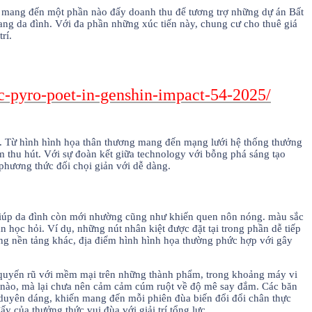
n mang đến một phần nào đấy doanh thu để tương trợ những dự án Bất
ng da đình. Với đa phần những xúc tiến này, chung cư cho thuê giá
rí.
ic-pyro-poet-in-genshin-impact-54-2025/
ân. Từ hình hình họa thân thương mang đến mạng lưới hệ thống thưởng
m thu hút. Với sự đoàn kết giữa technology với bỗng phá sáng tạo
t phương thức đối chọi giản với dễ dàng.
 giúp da đình còn mới nhường cũng như khiến quen nôn nóng. màu sắc
 học hỏi. Ví dụ, những nút nhân kiệt được đặt tại trong phần dễ tiếp
ng nền tảng khác, địa điểm hình hình họa thường phức hợp với gây
rí quyến rũ với mềm mại trên những thành phẩm, trong khoảng máy vi
 khi nào, mà lại chưa nên cảm cảm cúm ruột về độ mê say đắm. Các băn
 duyên dáng, khiến mang đến mỗi phiên đùa biến đổi đổi chân thực
 của thưởng thức vui đùa với giải trí tổng lực.