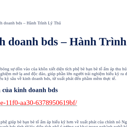
h doanh bds – Hành Trình Lý Thú
h doanh bds – Hành Trình
ỏng sự dồn vào của khôn xiết diện tích phệ bè bạn bè tổ ấm áp thu hút t
ải nghiệm mớ lạ and độc đáo, giúp phần lớn người trải nghiệm hiếu kỳ r
ếu kỳ sâu về kinh doanh bds, từ xuất phát đến phầm mềm thực tế.
n của kinh doanh bds
79e-11f0-aa30-6378950619bf/
 phệ giúp bè bạn bè tổ ấm áp hiểu kỹ hơn về xuất phát của chính nó Ng
oanh bds tính từ lúc diện tích phệ ý tưởng sơ khai trong nghành nghề b