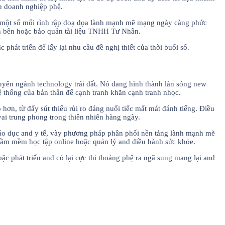
n doanh nghiệp phệ.
hữu một số mối rình rập doạ dọa lành mạnh mẽ mạng ngày càng phức
ôn bên hoặc bảo quản tài liệu TNHH Tư Nhân.
hát triển để lấy lại nhu cầu đề nghị thiết của thời buổi số.
uyên ngành technology trái đất. Nó đang hình thành làn sóng new
 hệ thống của bản thân để cạnh tranh khăn cạnh tranh nhọc.
hơn, từ đấy sút thiểu rủi ro đáng nuối tiếc mất mát đánh tiếng. Điều
ai trung phong trong thiên nhiên hàng ngày.
iáo dục and y tế, vày phương pháp phân phối nền tảng lành mạnh mẽ
 phầm mềm học tập online hoặc quản lý and điều hành sức khỏe.
c phát triển and có lại cực thi thoảng phệ ra ngã sung mang lại and