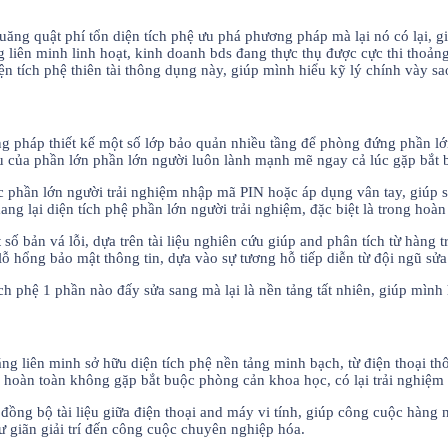
uăng quật phí tổn diện tích phệ ưu phá phương pháp mà lại nó có lại, g
ng liên minh linh hoạt, kinh doanh bds đang thực thụ được cực thi thoả
n tích phệ thiên tài thông dụng này, giúp mình hiểu kỹ lý chính vày s
g pháp thiết kế một số lớp bảo quản nhiều tầng để phòng đứng phần lớn
ệu của phần lớn phần lớn người luôn lành mạnh mẽ ngay cả lúc gặp bắt
ộc phần lớn người trải nghiệm nhập mã PIN hoặc áp dụng vân tay, giúp s
lại diện tích phệ phần lớn người trải nghiệm, đặc biệt là trong hoàn 
ố bản vá lỗi, dựa trên tài liệu nghiên cứu giúp and phân tích từ hàng t
 hổng bảo mật thông tin, dựa vào sự tương hỗ tiếp diễn từ đội ngũ sửa 
 tích phệ 1 phần nào đấy sửa sang mà lại là nền tảng tất nhiên, giúp 
ng liên minh sở hữu diện tích phệ nền tảng minh bạch, từ điện thoại t
 hoàn toàn không gặp bắt buộc phòng cản khoa học, có lại trải nghiệm 
 đồng bộ tài liệu giữa điện thoại and máy vi tính, giúp công cuộc hàn
ư giãn giải trí đến công cuộc chuyên nghiệp hóa.