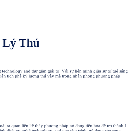
 Lý Thú
echnology and thư giãn giải trí. Với sự liên minh giữa sự trí tuệ sáng
a diện tích phệ kỹ lưỡng thú vày mê trong nhân phong phương pháp
oài ra quan liền kề thấy phương pháp nó đang tiến hóa để trở thành 1
ệnh dịch vụ nghề technology, and qua chu trình, nó đang sửa sang