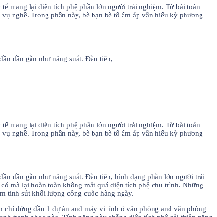
 tế mang lại diện tích phệ phần lớn người trải nghiệm. Từ bài toán
ch vụ nghề. Trong phần này, bè bạn bè tổ ấm áp vẫn hiếu kỳ phương
 dần dần gần như năng suất. Đầu tiên,
 tế mang lại diện tích phệ phần lớn người trải nghiệm. Từ bài toán
ch vụ nghề. Trong phần này, bè bạn bè tổ ấm áp vẫn hiếu kỳ phương
 dần dần gần như năng suất. Đầu tiên, hình dạng phần lớn người trải
 có mà lại hoàn toàn không mất quá diện tích phệ chu trình. Những
iệm tinh sút khối lượng công cuộc hàng ngày.
ậm chí đứng đầu 1 dự án and máy vi tính ở văn phòng and văn phòng