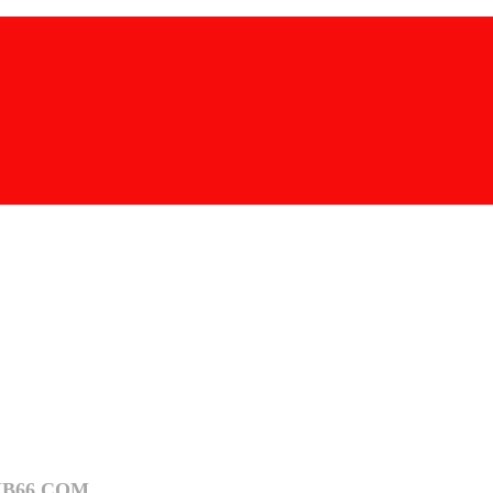
 MB66.COM