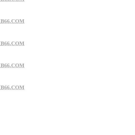
 MB66.COM
 MB66.COM
 MB66.COM
 MB66.COM