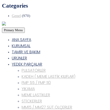
Categories
Genel
(970)
Primary Menu
ANA SAYFA
KURUMSAL
TAMİR VE BAKIM
ÜRÜNLER
YEDEK PARÇALAR
PULSATÖRLER
KADEH ( MEME LASTİK KILIFLAR)
FMP 55 / FMP 110
YIKAMA
MEME LASTİKLER
STİCKERLER
MM15 / MM27 SÜT ÖLÇERLER