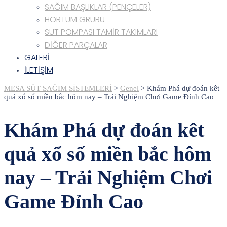
SAĞIM BAŞLIKLAR (PENÇELER)
HORTUM GRUBU
SÜT POMPASI TAMİR TAKIMLARI
DİĞER PARÇALAR
GALERİ
İLETİŞİM
MESA SÜT SAĞIM SİSTEMLERİ
>
Genel
>
Khám Phá dự đoán kêt
quả xổ số miền bắc hôm nay – Trải Nghiệm Chơi Game Đỉnh Cao
Khám Phá dự đoán kêt
quả xổ số miền bắc hôm
nay – Trải Nghiệm Chơi
Game Đỉnh Cao