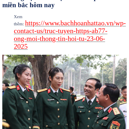
miền bắc hôm nay
Xem
https://www.bachhoanhattao.vn/wp-
thêm:
contact-us/truc-tuyen-https-ab77-
ong-moi-thong-tin-hoi-tu-23-06-
2025