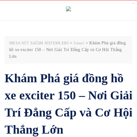
Skip
londonslot
londonslot
wdyuk
wdyuk
indosloto
indosloto
agen slot gacor
slot bet 200
wdyuk
wdyuk
indosloto
bebaswd
bebaswd
slot ovo
bebaswd
slot777
slot thailand
slot gacor
slot gacor
slot toto
hartacuan
hartacuan
hartacuan
hartacuan
hartacuan
hartacuan
hartacuan
hartacuan
hartacuan
slot dana
slot gacor
slot pulsa
slot88
playaja
playaja
playaja
slot qris
to
content
MESA SÜT SAĞIM SİSTEMLERİ
>
Genel
>
Khám Phá giá đồng
hồ xe exciter 150 – Nơi Giải Trí Đẳng Cấp và Cơ Hội Thắng
Lớn
Khám Phá giá đồng hồ
xe exciter 150 – Nơi Giải
Trí Đẳng Cấp và Cơ Hội
Thắng Lớn