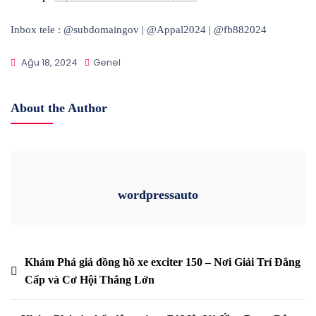
Inbox tele : @subdomaingov | @Appal2024 | @fb882024
Ağu 18, 2024
Genel
About the Author
wordpressauto
Yazı
Khám Phá giá đồng hồ xe exciter 150 – Nơi Giải Trí Đẳng
Cấp và Cơ Hội Thắng Lớn
gezinmesi