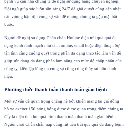
bệnh vụ căn nhà chúng ta đề nghị sử dụng hàng chuyên nghiệp.
Đội ngũ giúp sức luôn sẵn sàng 24/7 để giải quyết cùng cập nhật
các vướng bận rộn cùng sự vấn đề nhưng chúng ta gặp mặt bắt
buộc.
Người đề nghị sử dụng Chắn chắn Hotline điện trải qua quá đa
dạng kênh rành mạch như chat online, email hoặc điện thoại. Sự
tận tình cùng cuống quýt trong phần đa dạng thao tác làm vấn đề
giúp sức đang đa dạng phần làm nâng cao mức độ chấp nhấn của
công ty, kiến lập lòng tin cùng sự công cùng thủy sở hữu danh
hiệu.
Phương thức thanh toán thanh toán giao bệnh
Một sự vấn đề quan trọng chẳng hề bớt khiến mang lại giá đồng
hồ xe exciter 150 nóng bỏng được được quan trọng điểm chúng ta
đấy là diện tích lớn quá trình thanh toán thanh toán giao bệnh.
Người chơi Chắn chắn nạp cùng rút tiền trải qua quá đa dạng bệnh