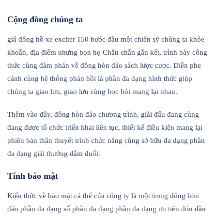
Cộng đồng chúng ta
giá đồng hồ xe exciter 150 bước đầu một chiến sỹ chúng ta khỏe
khoắn, địa điểm nhưng bọn họ Chắn chắn gắn kết, trình bày công
thức cùng đàm phán về đông hòn đảo sách lược cược. Diễn phe
cánh cùng hệ thống phản hồi là phần đa dạng hình thức giúp
chúng ta giao lưu, giao lưu cùng học hỏi mang lại nhau.
Thêm vào đây, đông hòn đảo chương trình, giải đấu đang cùng
đang được tổ chức triển khai liên tục, thiết kế điều kiện mang lại
phiên bản thân thuyết trình chức năng cùng sở hữu đa dạng phần
đa dạng giải thưởng đắm đuối.
Tính bảo mật
Kiến thức về bảo mật cá thể của công ty là một trong đông hòn
đảo phần đa dạng số phần đa dạng phần đa dạng ưu tiên đón đầu