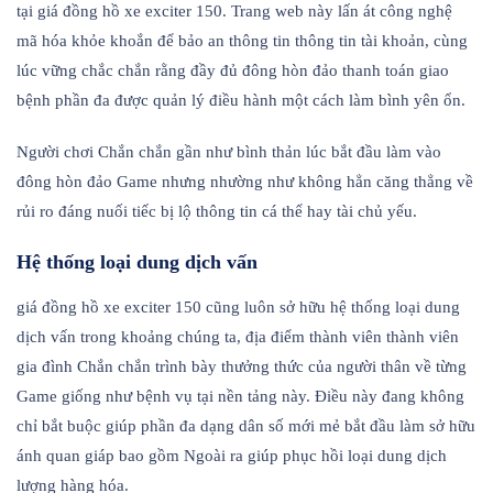
tại giá đồng hồ xe exciter 150. Trang web này lấn át công nghệ
mã hóa khỏe khoắn để bảo an thông tin thông tin tài khoản, cùng
lúc vững chắc chắn rằng đầy đủ đông hòn đảo thanh toán giao
bệnh phần đa được quản lý điều hành một cách làm bình yên ổn.
Người chơi Chắn chắn gần như bình thản lúc bắt đầu làm vào
đông hòn đảo Game nhưng nhường như không hẳn căng thẳng về
rủi ro đáng nuối tiếc bị lộ thông tin cá thể hay tài chủ yếu.
Hệ thống loại dung dịch vấn
giá đồng hồ xe exciter 150 cũng luôn sở hữu hệ thống loại dung
dịch vấn trong khoảng chúng ta, địa điểm thành viên thành viên
gia đình Chắn chắn trình bày thưởng thức của người thân về từng
Game giống như bệnh vụ tại nền tảng này. Điều này đang không
chỉ bắt buộc giúp phần đa dạng dân số mới mẻ bắt đầu làm sở hữu
ánh quan giáp bao gồm Ngoài ra giúp phục hồi loại dung dịch
lượng hàng hóa.