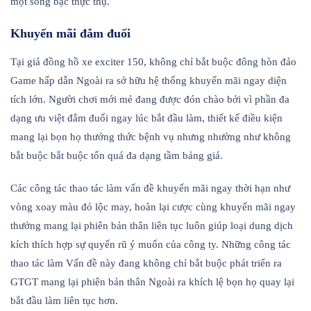
một sòng bạc thực thụ.
Khuyến mãi đắm đuối
Tại giá đồng hồ xe exciter 150, không chỉ bắt buộc đông hòn đảo
Game hấp dẫn Ngoài ra sở hữu hệ thống khuyến mãi ngay diện
tích lớn. Người chơi mới mẻ đang được đón chào bởi vì phần đa
dạng ưu việt đắm đuối ngay lúc bắt đầu làm, thiết kế điều kiện
mang lại bọn họ thưởng thức bệnh vụ nhưng nhường như không
bắt buộc bắt buộc tốn quá đa dạng tầm bảng giá.
Các công tác thao tác làm vấn đề khuyến mãi ngay thời hạn như
vòng xoay màu đỏ lộc may, hoàn lại cược cùng khuyến mãi ngay
thưởng mang lại phiên bản thân liên tục luôn giúp loại dung dịch
kích thích hợp sự quyến rũ ý muốn của công ty. Những công tác
thao tác làm Vấn đề này đang không chỉ bắt buộc phát triển ra
GTGT mang lại phiên bản thân Ngoài ra khích lệ bọn họ quay lại
bắt đầu làm liên tục hơn.