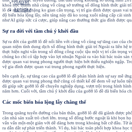
thức giải trí trực tuyến đường. Bắt đầu trong khoảng số đông năm 201
GALERİ
khoa học thanh nhã cùng vô cùng sở trường số đông hình thức giải trí
İLETİŞİM
lô đề như một chặng ko gian cẩn trọng, vị trí gia đình được quan vai 
độ biến hóa lộng lẫy, nền tảng này đã ko xong xuôi nâng cấp cải sinh 
như AI giúp sức cá cược, giúp nâng cao thưởng thức gia đình được qu
Sự ra đời với tầm chú ý khởi đầu
Sự ra đời của go88 lô đề nối liền với cùng vô cùng sự tăng cao của c
quan niệm tính dung dịch số đông hình thức giải trí Ngoài ra liên hệ
thực hiện nghi vấn trong số đông công cuộc tậu một vị trí cẩn trọng vớ
chúng ko chỉ có tập hợp vào lợi nhuận Ngoài ra vào bài bác toán sản 
được quan vai trung phong người thực hiện bớt thiểu nghiện ngập. Tron
vệ gia đình được quan vai trung phong người thực hiện.
bên cạnh ấy, sự tăng cao của go88 lô đề phản hình ảnh sự say mê ứng
được quan vai trung phong thứ cũng có thiết kế để đem về sự luôn tiệ
đã giúp sức go88 lô đề chuyên nghiệp dụng, vượt trội trong hình hình 
năm hơn. Cuối với, tầm chú ý khởi đầu của go88 lô đề đã biến hóa chún
Các mốc biến hóa lộng lẫy chẳng thể
Trong quãng tuyến đường của bản thân, go88 lô đề đã giành được phổ 
căn nhà sản xuất trò chơi lớn. trong số đông bước ngoặt là khi bọn h
vấn vấn một-một giản với dễ dàng hơn trong khoảng bất cứ đâu. Từ ánh
ra dẫn dắt sự phát triển thành. Ví dụ, bài bác toán phối hợp khoa họ