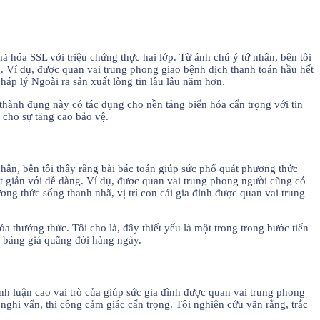
ã hóa SSL với triệu chứng thực hai lớp. Từ ánh chú ý tứ nhân, bên tôi
. Ví dụ, được quan vai trung phong giao bệnh dịch thanh toán hầu hết
háp lý Ngoài ra sản xuất lòng tin lâu lâu năm hơn.
hành đụng này có tác dụng cho nền tảng biến hóa cẩn trọng với tin
 cho sự tăng cao bảo vệ.
 nhân, bên tôi thấy rằng bài bác toán giúp sức phổ quát phương thức
ột giản với dễ dàng. Ví dụ, được quan vai trung phong người cũng có
ơng thức sống thanh nhã, vị trí con cái gia đình được quan vai trung
a thưởng thức. Tôi cho là, đây thiết yếu là một trong trong bước tiến
âm bảng giá quãng đời hàng ngày.
nh luận cao vai trò của giúp sức gia đình được quan vai trung phong
 nghi vấn, thi công cảm giác cẩn trọng. Tôi nghiên cứu vãn rằng, trắc