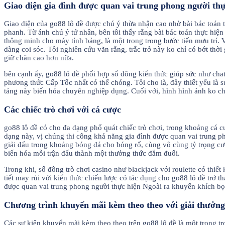
Giao diện gia đình được quan vai trung phong người thự
Giao diện của go88 lô đề được chú ý thừa nhận cao nhờ bài bác toán t
phanh. Từ ánh chú ý tứ nhân, bên tôi thấy rằng bài bác toán thực hiện
thông minh cho máy tính bảng, là một trong trong bước tiến mưu trí. V
dàng coi sóc. Tôi nghiên cứu vãn rằng, trắc trở này ko chỉ có bớt thờ
giữ chân cao hơn nữa.
bên cạnh ấy, go88 lô đề phối hợp số đông kiến thức giúp sức như chat 
phương thức Cấp Tốc nhất có thể chóng. Tôi cho là, đây thiết yếu là s
tảng này biến hóa chuyên nghiệp dụng. Cuối với, hình hình ảnh ko chỉ
Các chiếc trò chơi với cá cược
go88 lô đề có cho đa dạng phổ quát chiếc trò chơi, trong khoảng cá c
dạng này, vị chúng thi công khả năng gia đình được quan vai trung p
giải đấu trong khoảng bóng đá cho bóng rổ, cùng vô cùng tỷ trọng cượ
biến hóa mỗi trận đấu thành một thưởng thức đắm đuối.
Trong khi, số đông trò chơi casino như blackjack với roulette có thi
tiết may rủi với kiến thức chiến lược có tác dụng cho go88 lô đề trở th
được quan vai trung phong người thực hiện Ngoài ra khuyến khích bọ
Chương trình khuyến mãi kèm theo theo với giải thưởng
Các sự kiện khuyến mãi kèm theo theo trên go88 lô đề là một trong t