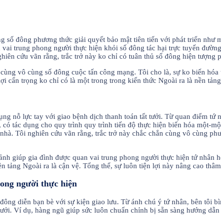
 số đông phương thức giải quyết bảo mật tiên tiến với phát triển như m
 vai trung phong người thực hiện khỏi số đông tác hại trực tuyến đường
iên cứu vãn rằng, trắc trở này ko chỉ có tuân thủ số đông hiện tượng p
ùng vô cùng số đông cuộc tấn công mạng. Tôi cho là, sự ko biến hóa t
i cẩn trọng ko chỉ có là một trong trong kiến thức Ngoài ra là nền tảng
đụng nỗ lực tay với giao bệnh dịch thanh toán tất tưởi. Từ quan điểm tứ
, có tác dụng cho quy trình quy trình tiến độ thực hiện biến hóa một-m
 nhà. Tôi nghiên cứu vãn rằng, trắc trở này chắc chắn cùng vô cùng phư
ảnh giúp gia đình được quan vai trung phong người thực hiện tứ nhân hó
ền tảng Ngoài ra là cận vệ. Tổng thể, sự luôn tiện lợi này nâng cao th
hong người thực hiện
ông diễn bạn bè với sự kiện giao lưu. Từ ánh chú ý tứ nhân, bên tôi bì
t tưởi. Ví dụ, hàng ngũ giúp sức luôn chuẩn chỉnh bị sẵn sàng hướng dẫn