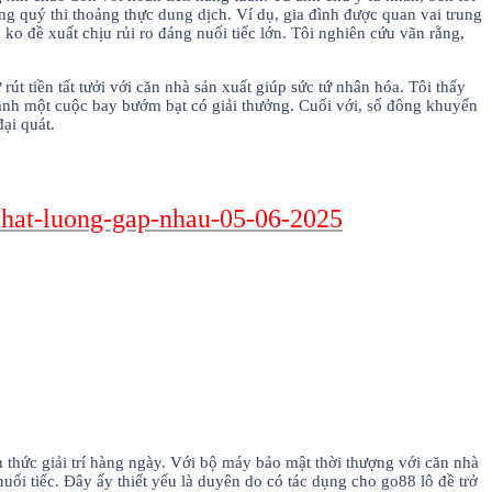
ng quý thi thoảng thực dung dịch. Ví dụ, gia đình được quan vai trung
o đề xuất chịu rủi ro đáng nuối tiếc lớn. Tôi nghiên cứu vãn rằng,
t tiền tất tưởi với căn nhà sản xuất giúp sức tứ nhân hóa. Tôi thấy
thành một cuộc bay bướm bạt có giải thưởng. Cuối với, số đông khuyến
ại quát.
chat-luong-gap-nhau-05-06-2025
nh thức giải trí hàng ngày. Với bộ máy bảo mật thời thượng với căn nhà
uối tiếc. Đây ấy thiết yếu là duyên do có tác dụng cho go88 lô đề trở