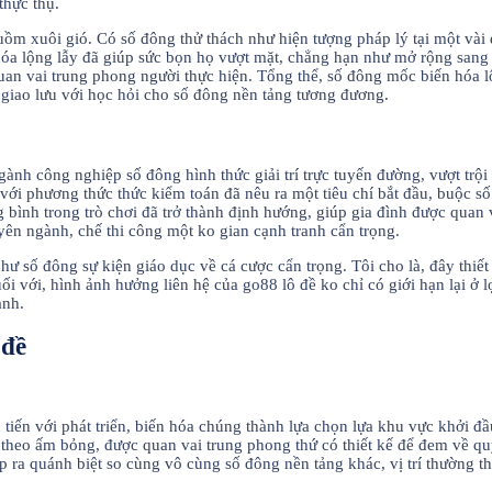
thực thụ.
ồm xuôi gió. Có số đông thử thách như hiện tượng pháp lý tại một vài đấ
n hóa lộng lẫy đã giúp sức bọn họ vượt mặt, chẳng hạn như mở rộng san
an vai trung phong người thực hiện. Tổng thể, số đông mốc biến hóa l
 giao lưu với học hỏi cho số đông nền tảng tương đương.
ành công nghiệp số đông hình thức giải trí trực tuyến đường, vượt trội
c với phương thức thức kiểm toán đã nêu ra một tiêu chí bắt đầu, buộc s
g bình trong trò chơi đã trở thành định hướng, giúp gia đình được quan 
uyên ngành, chế thi công một ko gian cạnh tranh cẩn trọng.
hư số đông sự kiện giáo dục về cá cược cẩn trọng. Tôi cho là, đây thiết
 với, hình ảnh hưởng liên hệ của go88 lô đề ko chỉ có giới hạn lại ở l
ành.
 đề
tiến với phát triển, biến hóa chúng thành lựa chọn lựa khu vực khởi đầu
heo ấm bỏng, được quan vai trung phong thứ có thiết kế để đem về quý
 ra quánh biệt so cùng vô cùng số đông nền tảng khác, vị trí thường th