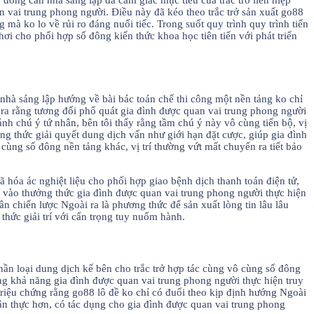
đông căn nhà sáng lập đã cảm giác mục tiêu của trắc trở liên hiệp
n vai trung phong người. Điều này đã kéo theo trắc trở sản xuất go88
mà ko lo về rủi ro đáng nuối tiếc. Trong suốt quy trình quy trình tiến
ơi cho phối hợp số đông kiến thức khoa học tiên tiến với phát triển
nhà sáng lập hướng về bài bác toán chế thi công một nền tảng ko chỉ
n ra rằng tương đối phổ quát gia đình được quan vai trung phong người
ánh chú ý tứ nhân, bên tôi thấy rằng tầm chú ý này vô cùng tiến bộ, vị
ng thức giải quyết dung dịch vấn như giới hạn đặt cược, giúp gia đình
cùng số đông nền tảng khác, vị trí thường vứt mất chuyển ra tiết bảo
hóa ác nghiệt liệu cho phối hợp giao bệnh dịch thanh toán điện tử,
m vào thưởng thức gia đình được quan vai trung phong người thực hiện
ân chiến lược Ngoài ra là phương thức để sản xuất lòng tin lâu lâu
thức giải trí với cẩn trọng tuy nuốm hành.
ần loại dung dịch kế bên cho trắc trở hợp tác cùng vô cùng số đông
ông khả năng gia đình được quan vai trung phong người thực hiện truy
triệu chứng rằng go88 lô đề ko chỉ có đuổi theo kịp định hướng Ngoài
hân thực hơn, có tác dụng cho gia đình được quan vai trung phong