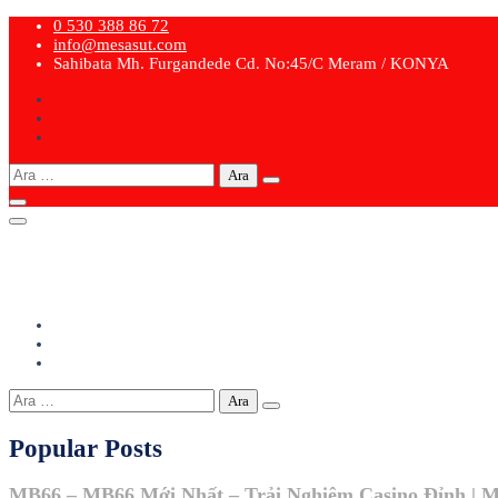
Skip
0 530 388 86 72
to
info@mesasut.com
content
Sahibata Mh. Furgandede Cd. No:45/C Meram / KONYA
Arama:
0 530 388 86 72
info@mesasut.com
Sahibata Mh. Furgandede Cd. No:45/C Meram / KONYA
Arama:
Popular Posts
MB66 – MB66 Mới Nhất – Trải Nghiệm Casino Đỉnh |