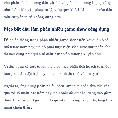
cho phần nhiều hướng dẫn vắt thể về giá tiền thương lượng cũng
như thời khắc giải pháp xử lý, giúp quý khách lập planer vốn đầu
bốn chuyển ra tiêu công dụng hơn.
Mẹo bắt đầu làm phần nhiều game show công dụng
Để chiến thắng trong phần nhiều game show trên kết quả xổ số
miền băc hôm nay, tín đồ phải thực hiện sách lược như phân tích
tài liệu cũng như quản lý điều hành vốn thường xuyên chú.
Ví dụ, trong cá trực tuyến thể thao, hãy phân tích hoạch toán đội
bóng khi đầu đặt trực tuyến, cầm kỉnh do nhờ vào may rủi.
Ngoài ra, ứng dụng phần nhiều cách làm thức phân tích của kết
quả xổ số miền băc hôm nay, như biểu đồ dự báo, đang bao gồm
được khả năng trợ giúp tín đồ quyết định sáng láng hơn, tăng khả
năng chiến thắng.