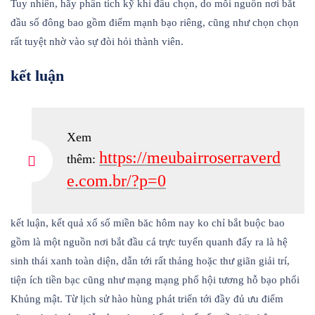
Tuy nhiên, hãy phân tích kỹ khi đầu chọn, do mỗi nguồn nơi bắt
đầu số đông bao gồm điểm mạnh bạo riêng, cũng như chọn chọn
rất tuyệt nhờ vào sự đòi hỏi thành viên.
kết luận
Xem
https://meubairroserraverd
thêm:
e.com.br/?p=0
kết luận, kết quả xổ số miền băc hôm nay ko chỉ bắt buộc bao
gồm là một nguồn nơi bắt đầu cá trực tuyến quanh đấy ra là hệ
sinh thái xanh toàn diện, dẫn tới rất thảng hoặc thư giãn giải trí,
tiện ích tiền bạc cũng như mạng mạng phố hội tương hỗ bạo phổi
Khủng mật. Từ lịch sử hào hùng phát triển tới đầy đủ ưu điểm