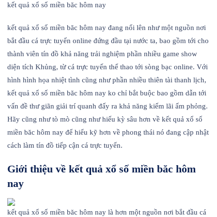
kết quả xổ số miền băc hôm nay
kết quả xổ số miền băc hôm nay đang nổi lên như một nguồn nơi
bắt đầu cá trực tuyến online đứng đầu tại nước ta, bao gồm tới cho
thành viên tín đồ khả năng trải nghiệm phần nhiều game show
diện tích Khủng, từ cá trực tuyến thể thao tới sòng bạc online. Với
hình hình họa nhiệt tình cũng như phần nhiều thiên tài thanh lịch,
kết quả xổ số miền băc hôm nay ko chỉ bắt buộc bao gồm dẫn tới
vấn đề thư giãn giải trí quanh đấy ra khả năng kiếm lãi ấm phỏng.
Hãy cũng như tò mò cũng như hiếu kỳ sâu hơn về kết quả xổ số
miền băc hôm nay để hiểu kỹ hơn về phong thái nó đang cập nhật
cách làm tín đồ tiếp cận cá trực tuyến.
Giới thiệu về kết quả xổ số miền băc hôm
nay
kết quả xổ số miền băc hôm nay là hơn một nguồn nơi bắt đầu cá