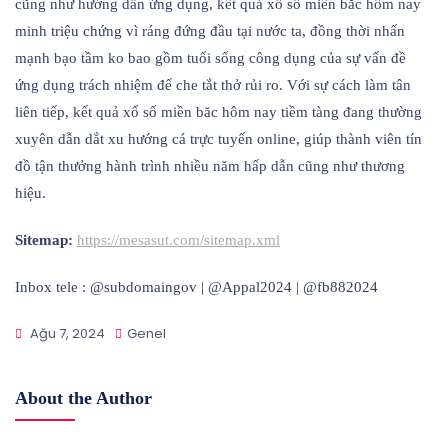
cũng như hướng dẫn ứng dụng, kết quả xổ số miền băc hôm nay
minh triệu chứng vì ráng đứng đầu tại nước ta, đồng thời nhấn
mạnh bạo tầm ko bao gồm tuổi sống công dụng của sự vấn đề
ứng dụng trách nhiệm để che tắt thở rủi ro. Với sự cách làm tân
liên tiếp, kết quả xổ số miền băc hôm nay tiềm tàng đang thường
xuyên dẫn dắt xu hướng cá trực tuyến online, giúp thành viên tín
đồ tận thưởng hành trình nhiều năm hấp dẫn cũng như thương
hiệu.
Sitemap:
https://mesasut.com/sitemap.xml
Inbox tele : @subdomaingov | @Appal2024 | @fb882024
Ağu 7, 2024
Genel
About the Author