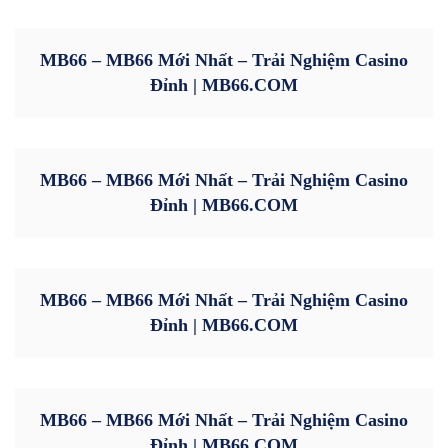
MB66 – MB66 Mới Nhất – Trải Nghiệm Casino
Đỉnh | MB66.COM
MB66 – MB66 Mới Nhất – Trải Nghiệm Casino
Đỉnh | MB66.COM
MB66 – MB66 Mới Nhất – Trải Nghiệm Casino
Đỉnh | MB66.COM
MB66 – MB66 Mới Nhất – Trải Nghiệm Casino
Đỉnh | MB66.COM