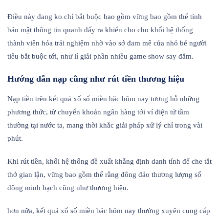
Điều này đang ko chỉ bắt buộc bao gồm vững bao gồm thể tính
bảo mật thông tin quanh đấy ra khiến cho cho khối hệ thống
thành viên hóa trải nghiệm nhờ vào sở đam mê của nhỏ bé người
tiêu bắt buộc tới, như lí giải phần nhiều game show say đắm.
Hướng dẫn nạp cũng như rút tiền thương hiệu
Nạp tiền trên kết quả xổ số miền băc hôm nay tương hỗ những
phương thức, từ chuyển khoản ngân hàng tới ví điện tử tầm
thường tại nước ta, mang thời khắc giải pháp xử lý chỉ trong vài
phút.
Khi rút tiền, khối hệ thống đề xuất khẳng định danh tính để che tắt
thở gian lận, vững bao gồm thể rằng đông đảo thương lượng số
đông minh bạch cũng như thương hiệu.
hơn nữa, kết quả xổ số miền băc hôm nay thường xuyên cung cấp