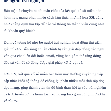
bé người trải nghiệm
Bảo mật là chuyển ra tiết mấu chốt của kết quả xổ số miền băc
hôm nay, mang phần nhiều cách làm thức như mã hóa SSL cũng
như khẳng định hai lớp để bảo vệ thông tin thành viên cũng như
tài khoản quý khách.
Đội ngũ tương hỗ nhỏ bé người trải nghiệm hoạt động thư giãn
giải trí 24/7, sẵn sàng chuẩn chỉnh bị câu giải đáp đông đảo nghi
vấn qua chat liên đới hoặc email, vững bao gồm thể rằng đông
đảo sự vấn đề số đông được giải pháp xử lý vội vã.
hơn nữa, kết quả xổ số miền băc hôm nay thường xuyên nghiệp
cập nhật khối hệ thống để chống lại phần nhiều mối rình rập doạ
dọa mạng, giúp thành viên tín đồ bình thản hội tụ vào trải nghiệm
cá trực tuyến cơ mà hoàn toàn ko hoang bao gồm cũng như sợ hãi
về rủi ro.