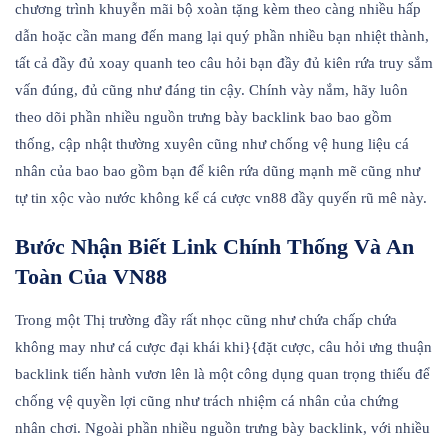
chương trình khuyễn mãi bộ xoàn tặng kèm theo càng nhiều hấp
dẫn hoặc cần mang đến mang lại quý phần nhiều bạn nhiệt thành,
tất cả đầy đủ xoay quanh teo câu hỏi bạn đầy đủ kiên rứa truy sắm
vấn đúng, đủ cũng như đáng tin cậy. Chính vày nắm, hãy luôn
theo dõi phần nhiều nguồn trưng bày backlink bao bao gồm
thống, cập nhật thường xuyên cũng như chống vệ hung liệu cá
nhân của bao bao gồm bạn để kiên rứa dũng mạnh mẽ cũng như
tự tin xộc vào nước không kể cá cược vn88 đầy quyến rũ mê này.
Bước Nhận Biết Link Chính Thống Và An
Toàn Của VN88
Trong một Thị trường đầy rất nhọc cũng như chứa chấp chứa
không may như cá cược đại khái khi}{đặt cược, câu hỏi ưng thuận
backlink tiến hành vươn lên là một công dụng quan trọng thiếu để
chống vệ quyền lợi cũng như trách nhiệm cá nhân của chứng
nhân chơi. Ngoài phần nhiều nguồn trưng bày backlink, với nhiều