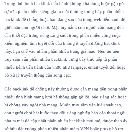
Trong tình hình backlink tiến hành không khả dụng hoặc gặp gỡ
sự rứa, phần nhiều siêng gia ra mắt thường trưng bày phần nhiều
backlink đề chống hoặc bạn dạng sao của trang web tiến hành để
giữ chân con người chơi. Mặc tuy nắm, con người cần mang đến
cần thiết đặc trưng riêng sáng suốt trong phần nhiều công cuộc
kiểm nghiệm tính tuyệt đối của không ít tuyến đường backlink
này, hạn chế vào nhầm phần nhiều trang giả mạo. Nên ưu tiên
truy sắm vấn phần nhiều backlink trưng bày trực tiếp từ phần
nhiều kênh tiến hành của vn88 như fanpage, email tuyệt đối hoặc
bộ xử lý truyền thông của sòng bạc.
Các backlink đề chống này thường được cần mang đến trong phần
nhiều tình hình mạng lưới hệ thống gặp gỡ lỗi, bảo siêng sóc hoặc
bị chống vày ngôi nhà mạng. Muốn truy sắm vấn hiệu suất cao,
con người chơi bắt buộc theo dõi siêng nghiệp báo cáo thoái ngôi
nhà ra mắt để cập nhật phần nhiều backlink mới mẻ, thuộc theo ấy
sở hữu đặt xuống phần nhiều phần mềm VPN hoặc proxy hỗ trợ