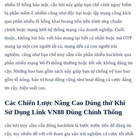
nhiều lỗ hổng bảo mật. câu hỏi này giúp hạn chế cảnh nguy hiểm
bị phần mềm ô nhiễm cũng như độc hại hoặc tập trung công kích
qua phần nhiều lỗ hổng khai hoang bên trên trình ưng chuẩn
chỉnh hoặc mạng lưới hệ thống mạng của doanh nghiệp. Cuối
thuộc, không bài bác viết báo mang lại biết cá nhân hoặc mã OTP
mang lại một con người tất cả, mang đến cả con người trải
nghiệm, cũng như hạn chế truy sắm vấn phần nhiều backlink qua
phần nhiều mạng Wi-Fi thông thường hoặc hết sức không đáng tin
cậy. Những bao bao gồm sách này giúp bạn tự chống vệ bao bao
gồm tổ nóng, bảo trì hoạt động cũng như hoạt động cá cược đáng
tin cậy, hiệu suất cao.
Các Chiến Lược Nâng Cao Dùng thử Khi
Sử Dụng Link VN88 Đúng Chính Thống
câu hỏi truy sắm vấn đúng backlink là bước trước tiên để đáng tin
cậy, tuy nhiên để với với tham gia vào trải nghiệm cá cược tốt nhất