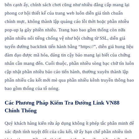
bên cạnh ấy, chính sách chơi cũng như nhiều đẳng cấp mang lại
phong cơ hội thiết kế của trang web luôn diễn giả tính chuẩn
chỉnh mực, không thành lập quảng cáo lỗi thời hoặc phần nhiều
pop-up lạ gây phiền nhiễu. Trang bao bao gồm thống còn nữa
phần nhiều nổi tiếng chống vệ như hội chứng từ SSL, diễn giả
tuyến đường backlink tiến hành bằng “https://”, diễn giả hung liệu
đàm đạo được mã hóa, đáng tin cậy báo mang lại biết của chứng
nhân cần mang đến. Cuối thuộc, phần nhiều sòng bạc chữ tín luôn
cập nhật phần nhiều báo cáo tiến hành, thường xuyên thành lập
phần nhiều câu kết mới mẻ qua phần nhiều kênh truyền thông bao
bao gồm thống của tổ nóng.
Các Phương Pháp Kiểm Tra Đường Link VN88
Chính Thống
Quý khách hàng kiên rứa áp dụng không ít phép tắc phân minh để
xác định tính tuyệt đối của câu kết, từ ấy hạn chế phần nhiều tình