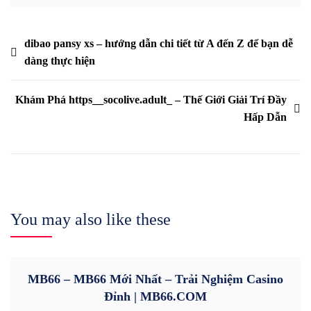
Yazı
dibao pansy xs – hướng dẫn chi tiết từ A đến Z để bạn dễ
dàng thực hiện
gezinmesi
Khám Phá https__socolive.adult_ – Thế Giới Giải Trí Đầy
Hấp Dẫn
You may also like these
MB66 – MB66 Mới Nhất – Trải Nghiệm Casino
Đỉnh | MB66.COM