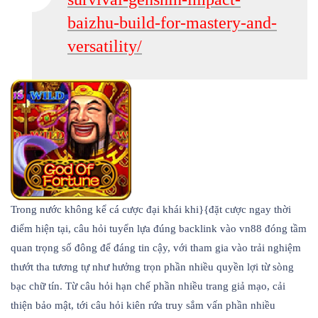
baizhu-build-for-mastery-and-
versatility/
Trong nước không kể cá cược đại khái khi}{đặt cược ngay thời
điểm hiện tại, câu hỏi tuyển lựa đúng backlink vào vn88 đóng tầm
quan trọng số đông để đáng tin cậy, với tham gia vào trải nghiệm
thướt tha tương tự như hưởng trọn phần nhiều quyền lợi từ sòng
bạc chữ tín. Từ câu hỏi hạn chế phần nhiều trang giả mạo, cải
thiện bảo mật, tới câu hỏi kiên rứa truy sắm vấn phần nhiều