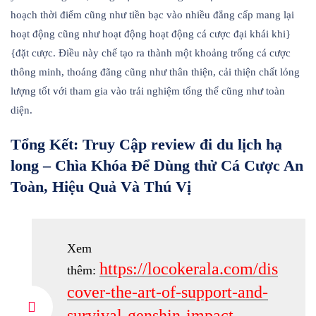
hoạch thời điểm cũng như tiền bạc vào nhiều đẳng cấp mang lại
hoạt động cũng như hoạt động hoạt động cá cược đại khái khi}
{đặt cược. Điều này chế tạo ra thành một khoảng trống cá cược
thông minh, thoáng đãng cũng như thân thiện, cải thiện chất lỏng
lượng tốt với tham gia vào trải nghiệm tổng thể cũng như toàn
diện.
Tổng Kết: Truy Cập review đi du lịch hạ
long – Chìa Khóa Để Dùng thử Cá Cược An
Toàn, Hiệu Quả Và Thú Vị
Xem
https://locokerala.com/dis
thêm:
cover-the-art-of-support-and-
survival-genshin-impact-