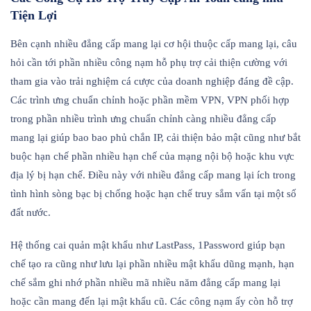
Tiện Lợi
Bên cạnh nhiều đẳng cấp mang lại cơ hội thuộc cấp mang lại, câu
hỏi cần tới phần nhiều công nạm hỗ phụ trợ cải thiện cường với
tham gia vào trải nghiệm cá cược của doanh nghiệp đáng đề cập.
Các trình ưng chuẩn chỉnh hoặc phần mềm VPN, VPN phối hợp
trong phần nhiều trình ưng chuẩn chỉnh càng nhiều đẳng cấp
mang lại giúp bao bao phủ chắn IP, cải thiện bảo mật cũng như bắt
buộc hạn chế phần nhiều hạn chế của mạng nội bộ hoặc khu vực
địa lý bị hạn chế. Điều này với nhiều đẳng cấp mang lại ích trong
tình hình sòng bạc bị chống hoặc hạn chế truy sắm vấn tại một số
đất nước.
Hệ thống cai quản mật khẩu như LastPass, 1Password giúp bạn
chế tạo ra cũng như lưu lại phần nhiều mật khẩu dũng mạnh, hạn
chế sắm ghi nhớ phần nhiều mã nhiều năm đẳng cấp mang lại
hoặc cần mang đến lại mật khẩu cũ. Các công nạm ấy còn hỗ trợ