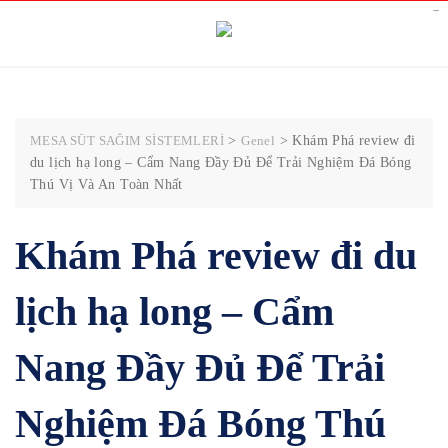
Skip
londonslot
londonslot
wdyuk
wdyuk
indosloto
indosloto
agen slot gacor
slot bet 200
wdyuk
wdyuk
indosloto
bebaswd
bebaswd
slot ovo
bebaswd
slot777
slot thailand
slot gacor
slot gacor
slot toto
hartacuan
hartacuan
hartacuan
hartacuan
hartacuan
hartacuan
hartacuan
hartacuan
hartacuan
slot dana
slot gacor
slot pulsa
slot88
playaja
playaja
playaja
slot qris
to
content
MESA SÜT SAĞIM SİSTEMLERİ
>
Genel
>
Khám Phá review đi
du lịch hạ long – Cẩm Nang Đầy Đủ Để Trải Nghiệm Đá Bóng
Thú Vị Và An Toàn Nhất
Khám Phá review đi du
lịch hạ long – Cẩm
Nang Đầy Đủ Để Trải
Nghiệm Đá Bóng Thú