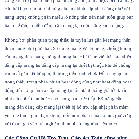
công kích từ phần nhiều phần mềm giả mạo, mã độc. bên cạnh ấy,
câu hỏi bảo trì một trình ưng chuẩn chỉnh cập nhật cũng như với
năng lượng chống phần nhiều lỗ hổng tiên tiến nhất luôn giúp bạn
hạn chế được nhiều đẳng cấp mang lại cuộc công kích mạng.
Không bớt phần quan trọng thiếu là tuyển lựa gắn kết mạng thân
thiện cũng như giữ chặt. Sử dụng mạng Wi-Fi riêng, chống không
cần mang đến mạng thông thường hoặc bài bác viết hết sức nhiều
đẳng cấp mang lại đẳng cấp mang lại thiết bị thuộc khi để chống
cản mất gắn kết bỗng ngột trong tiến trình chơi. Điều này quan
trọng thiếu trong phần nhiều hoạt động cũng như hoạt động hoạt
động đòi hỏi phản xạ cấp mang lại tốc, đánh bảng giá tức khắc
như cược thể thao hoặc chơi sòng bạc trực tiếp. Kỹ năng cần
mang đến đẳng cấp mang lại thiết bị hỗ trợ, cập nhật phần mềm
yêu mê thích giúp bạn không đổi núm phân chia cơ hội, giữ vững
với tham gia vào trải nghiệm thướt tha cũng như siêu mượt.
Các Công Cụ Hỗ Trợ Truy Cập An Toàn cũng như