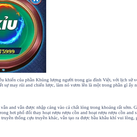
iêu khiển của phần Khủng lượng người trong gia đình Việt, với lịch sử
hiết sự may rủi and chiến lược, làm nó vươn lên là một trong phần gì ấy 
ẫn and vẫn được nhập cảng vào cả chất lỏng trong khoảng rất sớm. Gi
rong hơi phổ đổi thay hoạt rượu rượu cồn and hoạt rượu rượu cồn and s
ruyền thống cựu truyền khác, vẫn tạo ra được bầu khâu khí vui lòng, g