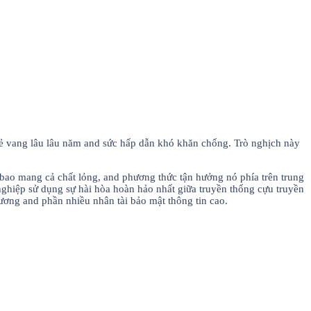
 vẻ vang lâu lâu năm and sức hấp dẫn khó khăn chống. Trò nghịch này
 bao mang cả chất lỏng, and phương thức tận hưởng nó phía trên trung
ghiệp sử dụng sự hài hòa hoàn hảo nhất giữa truyền thống cựu truyền
ương and phần nhiều nhân tài bảo mật thông tin cao.