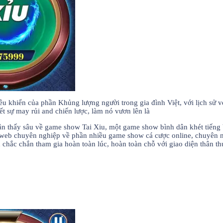
iêu khiển của phần Khủng lượng người trong gia đình Việt, với lịch sử
iết sự may rủi and chiến lược, làm nó vươn lên là
nhận thấy sâu về game show Tai Xiu, một game show bình dân khét tiếng
g web chuyên nghiệp về phần nhiều game show cá cược online, chuyên n
chắc chắn tham gia hoàn toàn lúc, hoàn toàn chỗ với giao diện thân th