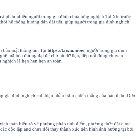
cả phần nhiều người trong gia đình chưa từng nghịch Tai Xiu trước
hối hệ thống hướng dẫn đái tiết, giúp người trong gia đình nghịch
m bảo mật thông tin. Tại
https://taixiu.moe/
, người trong gia đình
ghệ mã hóa đương đại để chở bít dữ liệu, tiếp nối đúng chuyên
 nghịch là hẹn hẹn hẹn an toàn.
g gia đình nghịch cải thiện phần trăm chiến thắng của bản thân. Dưới
xích toán hiểu rõ về phương pháp tính điểm, phương thức đặt cược
ác độc lập and chưa đổi thay thành xúc tiến hình ảnh hưởng tại bởi