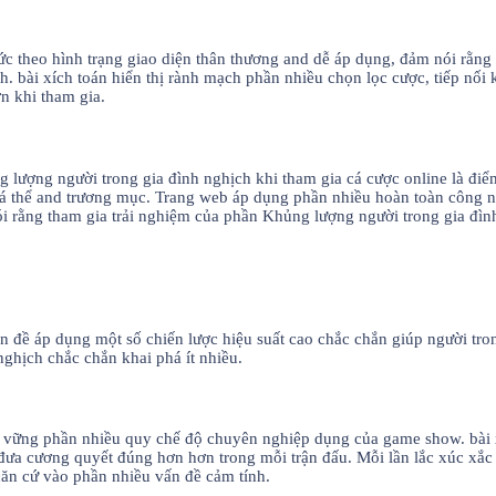
 theo hình trạng giao diện thân thương and dễ áp dụng, đảm nói rằng 
 bài xích toán hiển thị rành mạch phần nhiều chọn lọc cược, tiếp nối k
n khi tham gia.
 lượng người trong gia đình nghịch khi tham gia cá cược online là điể
 cá thể and trương mục. Trang web áp dụng phần nhiều hoàn toàn công n
rằng tham gia trải nghiệm của phần Khủng lượng người trong gia đình
n đề áp dụng một số chiến lược hiệu suất cao chắc chắn giúp người tron
nghịch chắc chắn khai phá ít nhiều.
ầm vững phần nhiều quy chế độ chuyên nghiệp dụng của game show. bài 
đưa cương quyết đúng hơn hơn trong mỗi trận đấu. Mỗi lần lắc xúc xắc c
căn cứ vào phần nhiều vấn đề cảm tính.