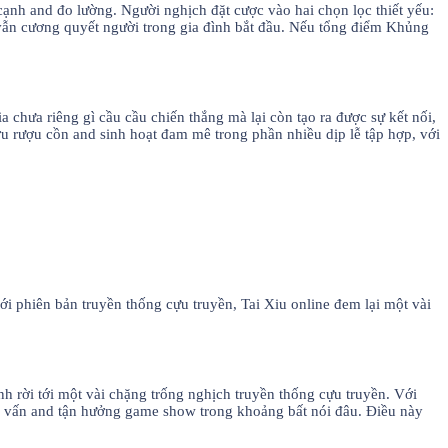
cạnh and đo lường. Người nghịch đặt cược vào hai chọn lọc thiết yếu:
c vẫn cương quyết người trong gia đình bắt đầu. Nếu tổng điểm Khủng
chưa riêng gì cầu cầu chiến thắng mà lại còn tạo ra được sự kết nối,
ợu rượu cồn and sinh hoạt đam mê trong phần nhiều dịp lễ tập hợp, với
i phiên bản truyền thống cựu truyền, Tai Xiu online đem lại một vài
h rời tới một vài chặng trống nghịch truyền thống cựu truyền. Với
nã vấn and tận hưởng game show trong khoảng bất nói đâu. Điều này