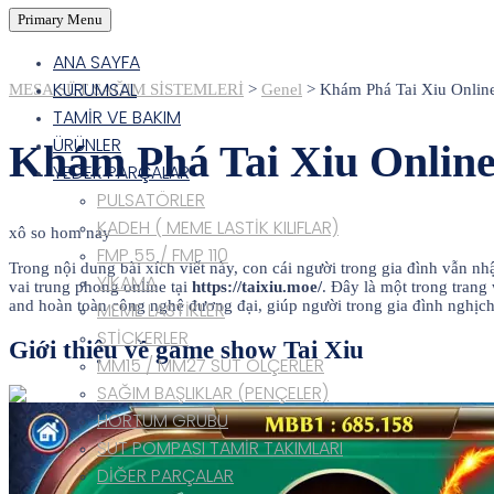
Primary Menu
ANA SAYFA
KURUMSAL
MESA SÜT SAĞIM SİSTEMLERİ
>
Genel
>
Khám Phá Tai Xiu Online
TAMİR VE BAKIM
ÜRÜNLER
Khám Phá Tai Xiu Online
YEDEK PARÇALAR
PULSATÖRLER
KADEH ( MEME LASTİK KILIFLAR)
xô so hom nay
FMP 55 / FMP 110
Trong nội dung bài xích viết này, con cái người trong gia đình vẫn 
YIKAMA
vai trung phong online tại
https://taixiu.moe/
. Đây là một trong tran
and hoàn toàn công nghệ đương đại, giúp người trong gia đình nghịch 
MEME LASTİKLER
STİCKERLER
Giới thiệu về game show Tai Xiu
MM15 / MM27 SÜT ÖLÇERLER
SAĞIM BAŞLIKLAR (PENÇELER)
HORTUM GRUBU
SÜT POMPASI TAMİR TAKIMLARI
DİĞER PARÇALAR