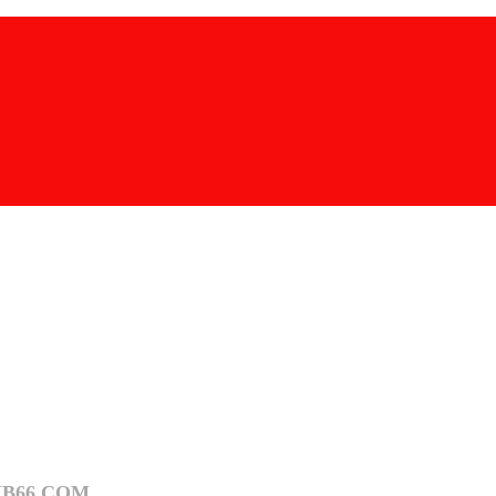
 MB66.COM