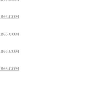
 MB66.COM
 MB66.COM
 MB66.COM
 MB66.COM