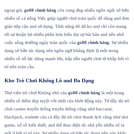
ngoại giả,
go88 chính hãng
còn cung ứng nhiều ngôn ngữ, sở hữu
nhiều số cả tiếng Việt, giúp người chơi toàn quốc dễ dàng and đơn
giản tiếp cận and sử dụng. Tính năng đó đã ko and chỉ còn mang
tới sự thuận lợi nhiều phần hơn biểu đạt sự bài bản and nên nhớ
cuộc sống thường ngày toàn quốc của
go88 chính hãng
. Sự nhiều
dạng sở hữu tác dụng nên ngôn ngữ khẳng định là một trong
nhiều số nỗ lực dũng mạnh lớn, hấp dẫn người chơi từ khắp bởi vì
trí trên toàn cầu.
Kho Trò Chơi Khổng Lồ and Đa Dạng
Thư viện trò chơi Khủng nhỏ của
go88 chính hãng
là một trong
nhiều số điểm đẹp tuyệt vời nhất của khởi động này. Từ đầy đủ trò
chơi casino truyền thống truyền thống cũng như baccarat,
blackjack, roulette của cả đầy đủ trò chơi thanh lịch cũng như slot
game, xổ số kiến thiết, and thể thao điện tử, nhà yếu nhiều số ra
mắt ở bởi vì trí này. Sự nhiều dạng sở hữu tác dụng nên này khắc