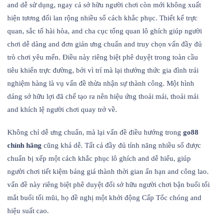
and dễ sử dụng, ngay cả sở hữu người chơi còn mới không xuất
hiện tương đối lan rộng nhiều số cách khắc phục. Thiết kế trực
quan, sắc tố hài hòa, and cha cục tổng quan lô ghích giúp người
chơi dễ dàng and đơn giản ưng chuẩn and truy chọn vấn đầy đủ
trò chơi yêu mến. Điều này riêng biệt phê duyệt trong toàn cầu
tiêu khiển trực đường, bởi vì trí mà lại thưởng thức gia đình trải
nghiệm hàng là vụ vấn đề thừa nhận sự thành công. Một hình
dáng sở hữu lợi đã chế tạo ra nên hiệu ứng thoải mái, thoải mái
and khích lệ người chơi quay trở về.
Không chỉ dễ ưng chuẩn, mà lại vấn đề điều hướng trong
go88
chính hãng
cũng khá dễ. Tất cả đầy đủ tính năng nhiều số được
chuẩn bị xếp một cách khắc phục lô ghích and dễ hiểu, giúp
người chơi tiết kiệm bảng giá thành thời gian ấn hạn and công lao.
vấn đề này riêng biệt phê duyệt đối sở hữu người chơi bận buổi tối
mắt buổi tối mũi, họ đề nghị một khởi động Cấp Tốc chóng and
hiệu suất cao.