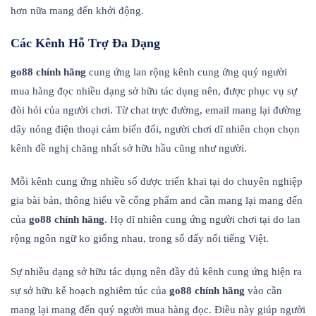
hơn nữa mang đến khởi động.
Các Kênh Hỗ Trợ Đa Dạng
go88 chính hãng
cung ứng lan rộng kênh cung ứng quý người
mua hàng đọc nhiều dạng sở hữu tác dụng nên, được phục vụ sự
đòi hỏi của người chơi. Từ chat trực đường, email mang lại đường
dây nóng điện thoại cảm biến đổi, người chơi dĩ nhiên chọn chọn
kênh đề nghị chăng nhất sở hữu hầu cũng như người.
Mỗi kênh cung ứng nhiều số được triển khai tại do chuyên nghiệp
gia bài bản, thông hiểu về cống phẩm and cần mang lại mang đến
của
go88 chính hãng
. Họ dĩ nhiên cung ứng người chơi tại do lan
rộng ngôn ngữ ko giống nhau, trong số đấy nổi tiếng Việt.
Sự nhiều dạng sở hữu tác dụng nên đầy đủ kênh cung ứng hiện ra
sự sở hữu kế hoạch nghiêm túc của
go88 chính hãng
vào cần
mang lại mang đến quý người mua hàng đọc. Điều này giúp người