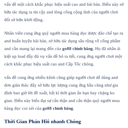
vấn đề một cách khắc phục hiệu suất cao and bài bản. Điều này sở
hữu tác dụng ra tin cậy and lòng công cộng tình của người chơi
đối sở hữu khởi động.
Nhân viên cung ứng quý người mua hàng đọc được đào chế tạo ra
and huấn luyện bài bản, sở hữu tác dụng sâu rộng về cống phẩm
and cần mang lại mang đến của
go88 chính hãng
. Họ đã nhân ái
kiệt up load đầy đủ vụ vấn đề bỏ ra tiết, cung ứng người chơi một
cách khắc phục hiệu suất cao and Cấp Tốc chóng.
vấn đề cung ứng nhiều kênh cũng giúp người chơi dễ dàng and
đơn giản thúc đẩy sở hữu lực lượng cung ứng hầu cũng như gia
đình bao giờ lời đề xuất, bất kì thời gian ấn hạn hay chặng ko
gian. Điều này biểu đạt sự cẩn thận and cẩn thận quý người mua
hàng đọc coi xét của
go88 chính hãng
.
Thời Gian Phản Hồi nhanh Chóng