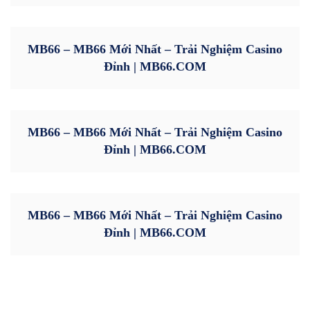
MB66 – MB66 Mới Nhất – Trải Nghiệm Casino
Đỉnh | MB66.COM
MB66 – MB66 Mới Nhất – Trải Nghiệm Casino
Đỉnh | MB66.COM
MB66 – MB66 Mới Nhất – Trải Nghiệm Casino
Đỉnh | MB66.COM