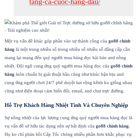
tang-ca-cuoc-hang-dau/
Một vụ vấn đề khác góp phần vào sự thành công của
go88 chính
hãng
là một trong nhiều số trong nhiều số nhiều số đẳng cấp cần
mang lại mang đến quý người mua hàng đọc bài bản and nồng
nhiệt. Đội ngũ cung ứng quý người mua hàng đọc của
go88 chính
hãng
luôn chuẩn bị giải thuật hầu cũng như khúc bận bịu and
cung ứng người chơi 24/7 phê duyệt lan rộng kênh ko giống nhau
cũng như điện thoại cảm biến đổi, email, and chat trực đường.
Hỗ Trợ Khách Hàng Nhiệt Tình Và Chuyên Nghiệp
Sự nồng nhiệt của lực lượng cung ứng quý người mua hàng đọc là
vụ vấn đề sở hữu tác dụng nên sự bất định của
go88 chính hãng
.
Họ ko chỉ phản hồi Cấp Tốc chóng nhiều phần hơn khắc phục vụ