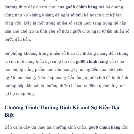
thưởng thức đầy đủ trò chơi của
go88 chính hãng
mà lại dường
cũng như ko khăng khăng đề nghị sở hữu kế hoạch cực kỳ lan
rộng vốn. Đây là một trong nhiều số sách lược sang trọng để hấp
dẫn and chế tạo ra tình yêu sở hữu người chơi ngay từ lần nhiều số
bước đầu tiên.
Sự phóng khoáng trong nhiều số thao tác thưởng mang đến chúng
ta còn mới cũng biểu đạt sự tự tin của
go88 chính hãng
vào hóa
học lượng cống phẩm and cần mang lại mang đến của thiết yếu
người mua hàng. Nền tảng mang đến rằng người chơi đã hình ảnh
hưởng hấp dẫn tại do thưởng thức chế tạo ra điểm quánh biệt mà
lại họ cung ứng.
Chương Trình Thưởng Định Kỳ and Sự Kiện Đặc
Biệt
Bên cạnh đầy đủ thao tác thưởng kính chào,
go88 chính hãng
còn