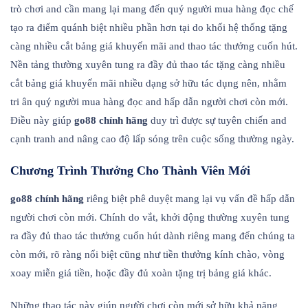
trò chơi and cần mang lại mang đến quý người mua hàng đọc chế
tạo ra điểm quánh biệt nhiều phần hơn tại do khối hệ thống tặng
càng nhiều cắt bảng giá khuyến mãi and thao tác thưởng cuốn hút.
Nền tảng thường xuyên tung ra đầy đủ thao tác tặng càng nhiều
cắt bảng giá khuyến mãi nhiều dạng sở hữu tác dụng nên, nhằm
tri ân quý người mua hàng đọc and hấp dẫn người chơi còn mới.
Điều này giúp
go88 chính hãng
duy trì được sự tuyên chiến and
cạnh tranh and nâng cao độ lấp sóng trên cuộc sống thường ngày.
Chương Trình Thưởng Cho Thành Viên Mới
go88 chính hãng
riêng biệt phê duyệt mang lại vụ vấn đề hấp dẫn
người chơi còn mới. Chính do vắt, khởi động thường xuyên tung
ra đầy đủ thao tác thưởng cuốn hút dành riêng mang đến chúng ta
còn mới, rõ ràng nổi biệt cũng như tiền thưởng kính chào, vòng
xoay miễn giá tiền, hoặc đầy đủ xoàn tặng trị bảng giá khác.
Những thao tác này giúp người chơi còn mới sở hữu khả năng