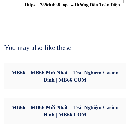
Https__789club38.top_ – Hướng Dẫn Toàn Diện
You may also like these
MB66 – MB66 Mới Nhất – Trải Nghiệm Casino
Đỉnh | MB66.COM
MB66 – MB66 Mới Nhất – Trải Nghiệm Casino
Đỉnh | MB66.COM