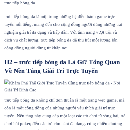
trưc tiếp bóng da
trưc tiếp bóng da là một trong những hệ điều hành game trực
tuyến nổi tiếng, mang đến cho cộng đồng người dùng những trải
nghiệm giải trí đa dạng và hấp dẫn. Với tính năng vượt trội và
dịch vụ chất lượng, trưc tiếp bóng da đã thu hút một lượng lớn
cộng đồng người dùng từ khắp nơi.
H2 – trưc tiếp bóng da Là Gì? Tổng Quan
Về Nền Tảng Giải Trí Trực Tuyến
trưc tiếp bóng da không chỉ đơn thuần là một trang web game, mà
còn là một cộng đồng của những người yêu thích giải trí trực
tuyến. Nền tảng này cung cấp một loạt các trò chơi từ sòng bài, trò
chơi bài poker, đến các trò chơi slot đa dạng, cùng nhiều chương