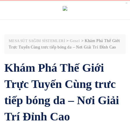
Skip
londonslot
londonslot
wdyuk
wdyuk
indosloto
indosloto
agen slot gacor
slot bet 200
wdyuk
wdyuk
indosloto
bebaswd
bebaswd
slot ovo
bebaswd
slot777
slot thailand
slot gacor
slot gacor
slot toto
hartacuan
hartacuan
hartacuan
hartacuan
hartacuan
hartacuan
hartacuan
hartacuan
hartacuan
slot dana
slot gacor
slot pulsa
slot88
playaja
playaja
playaja
slot qris
to
content
MESA SÜT SAĞIM SİSTEMLERİ
>
Genel
>
Khám Phá Thế Giới
Trực Tuyến Cùng trưc tiếp bóng da – Nơi Giải Trí Đỉnh Cao
Khám Phá Thế Giới
Trực Tuyến Cùng trưc
tiếp bóng da – Nơi Giải
Trí Đỉnh Cao