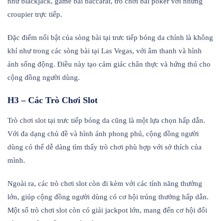
như blackjack, game bài baccarat, trò chơi bài poker với những
croupier trực tiếp.
Đặc điểm nổi bật của sòng bài tại trưc tiếp bóng da chính là không
khí như trong các sòng bài tại Las Vegas, với âm thanh và hình
ảnh sống động. Điều này tạo cảm giác chân thực và hứng thú cho
cộng đồng người dùng.
H3 – Các Trò Chơi Slot
Trò chơi slot tại trưc tiếp bóng da cũng là một lựa chọn hấp dẫn.
Với đa dạng chủ đề và hình ảnh phong phú, cộng đồng người
dùng có thể dễ dàng tìm thấy trò chơi phù hợp với sở thích của
mình.
Ngoài ra, các trò chơi slot còn đi kèm với các tính năng thưởng
lớn, giúp cộng đồng người dùng có cơ hội trúng thưởng hấp dẫn.
Một số trò chơi slot còn có giải jackpot lớn, mang đến cơ hội đổi