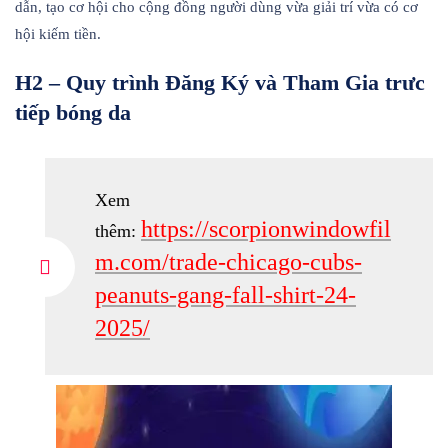
dẫn, tạo cơ hội cho cộng đồng người dùng vừa giải trí vừa có cơ
hội kiếm tiền.
H2 – Quy trình Đăng Ký và Tham Gia trưc
tiếp bóng da
Xem
https://scorpionwindowfil
thêm:
m.com/trade-chicago-cubs-
peanuts-gang-fall-shirt-24-
2025/