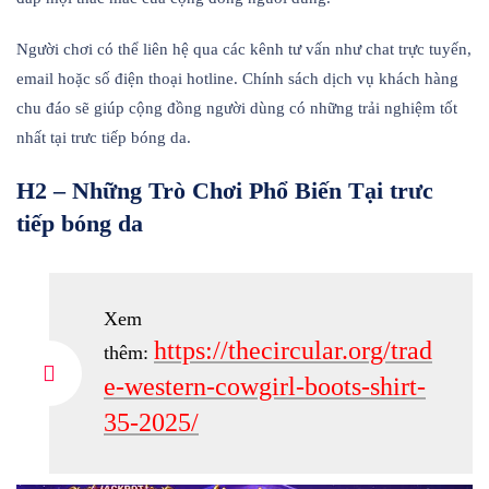
Người chơi có thể liên hệ qua các kênh tư vấn như chat trực tuyến,
email hoặc số điện thoại hotline. Chính sách dịch vụ khách hàng
chu đáo sẽ giúp cộng đồng người dùng có những trải nghiệm tốt
nhất tại trưc tiếp bóng da.
H2 – Những Trò Chơi Phổ Biến Tại trưc
tiếp bóng da
Xem
https://thecircular.org/trad
thêm:
e-western-cowgirl-boots-shirt-
35-2025/