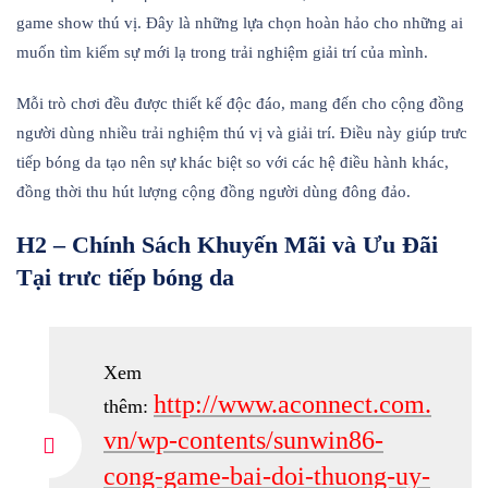
game show thú vị. Đây là những lựa chọn hoàn hảo cho những ai
muốn tìm kiếm sự mới lạ trong trải nghiệm giải trí của mình.
Mỗi trò chơi đều được thiết kế độc đáo, mang đến cho cộng đồng
người dùng nhiều trải nghiệm thú vị và giải trí. Điều này giúp trưc
tiếp bóng da tạo nên sự khác biệt so với các hệ điều hành khác,
đồng thời thu hút lượng cộng đồng người dùng đông đảo.
H2 – Chính Sách Khuyến Mãi và Ưu Đãi
Tại trưc tiếp bóng da
Xem
http://www.aconnect.com.
thêm:
vn/wp-contents/sunwin86-
cong-game-bai-doi-thuong-uy-