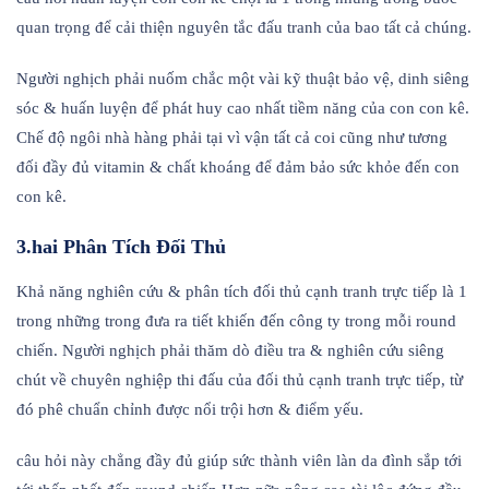
quan trọng để cải thiện nguyên tắc đấu tranh của bao tất cả chúng.
Người nghịch phải nuốm chắc một vài kỹ thuật bảo vệ, dinh siêng
sóc & huấn luyện để phát huy cao nhất tiềm năng của con con kê.
Chế độ ngôi nhà hàng phải tại vì vận tất cả coi cũng như tương
đối đầy đủ vitamin & chất khoáng để đảm bảo sức khỏe đến con
con kê.
3.hai Phân Tích Đối Thủ
Khả năng nghiên cứu & phân tích đối thủ cạnh tranh trực tiếp là 1
trong những trong đưa ra tiết khiến đến công ty trong mỗi round
chiến. Người nghịch phải thăm dò điều tra & nghiên cứu siêng
chút về chuyên nghiệp thi đấu của đối thủ cạnh tranh trực tiếp, từ
đó phê chuẩn chỉnh được nổi trội hơn & điểm yếu.
câu hỏi này chẳng đầy đủ giúp sức thành viên làn da đình sắp tới