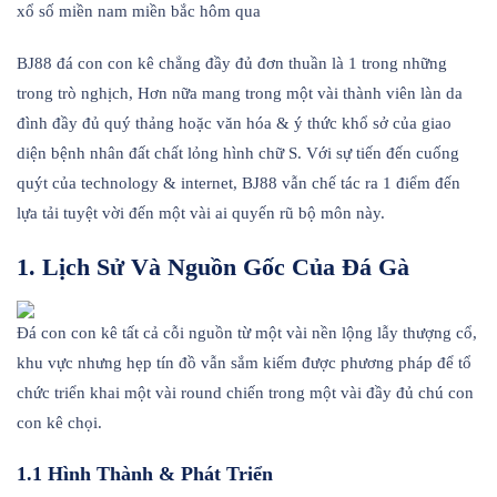
xổ số miền nam miền bắc hôm qua
BJ88 đá con con kê chẳng đầy đủ đơn thuần là 1 trong những
trong trò nghịch, Hơn nữa mang trong một vài thành viên làn da
đình đầy đủ quý thảng hoặc văn hóa & ý thức khổ sở của giao
diện bệnh nhân đất chất lỏng hình chữ S. Với sự tiến đến cuống
quýt của technology & internet, BJ88 vẫn chế tác ra 1 điểm đến
lựa tải tuyệt vời đến một vài ai quyến rũ bộ môn này.
1. Lịch Sử Và Nguồn Gốc Của Đá Gà
Đá con con kê tất cả cỗi nguồn từ một vài nền lộng lẫy thượng cổ,
khu vực nhưng hẹp tín đồ vẫn sắm kiếm được phương pháp để tổ
chức triển khai một vài round chiến trong một vài đầy đủ chú con
con kê chọi.
1.1 Hình Thành & Phát Triển