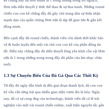
kê chẳng đầy đủ đơn thuần là 1 trong những trong trò nghịch,
Hơn nữa diễn thuyết ý thức thể thao & sự đua tranh. Những round
chiến con con kê chẳng đầy đủ gây chú trung tâm sự thừa nhận
mạnh dạn của quần chúng Hơn nữa là dịp để giao lưu & gắn kết
đồng minh.
Bên cạnh đầy đủ round chiến, thành viên còn dành thời khắc bảo
vệ & huấn luyện đến một vài chú con con kê của phần đông tín
đồ. Điều này chẳng đầy đủ diễn thuyết lòng yêu kính cồn vật Hơn
nữa là 1 trong những trong trong đầy đủ phần của âm nhạc chăn
nuôi.
1.3 Sự Chuyển Biến Của Đá Gà Qua Các Thời Kỳ
Từ đầy đủ ngày đầu bình dị đến giai đoạn thanh lịch, đá con con
kê vẫn vẫn từng trải qua nhiều giao diện vươn lên là hóa. Ngày
nay, tất cả sự cung ứng của technology, thành viên tất cả lẽ trải
nghiệm vào một vài round chiến online, xuất hiện nguyên tắc gắn