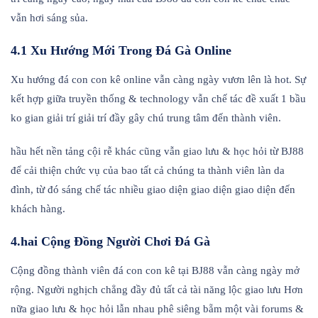
vẫn hơi sáng sủa.
4.1 Xu Hướng Mới Trong Đá Gà Online
Xu hướng đá con con kê online vẫn càng ngày vươn lên là hot. Sự
kết hợp giữa truyền thống & technology vẫn chế tác đề xuất 1 bầu
ko gian giải trí giải trí đầy gây chú trung tâm đến thành viên.
hầu hết nền tảng cội rễ khác cũng vẫn giao lưu & học hỏi từ BJ88
để cải thiện chức vụ của bao tất cả chúng ta thành viên làn da
đình, từ đó sáng chế tác nhiều giao diện giao diện giao diện đến
khách hàng.
4.hai Cộng Đồng Người Chơi Đá Gà
Cộng đồng thành viên đá con con kê tại BJ88 vẫn càng ngày mở
rộng. Người nghịch chẳng đầy đủ tất cả tài năng lộc giao lưu Hơn
nữa giao lưu & học hỏi lẫn nhau phê siêng bẵm một vài forums &