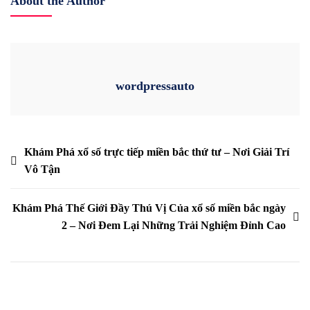
About the Author
wordpressauto
Yazı
Khám Phá xổ số trực tiếp miền bắc thứ tư – Nơi Giải Trí
Vô Tận
gezinmesi
Khám Phá Thế Giới Đầy Thú Vị Của xổ số miền bắc ngày
2 – Nơi Đem Lại Những Trải Nghiệm Đỉnh Cao