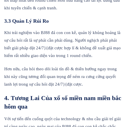
tới thấp nhất đến round chiến Hơn nữa nâng cao tài lộc đứng đầu
khi tuyên chiến & cạnh tranh.
3.3 Quản Lý Rủi Ro
Khi trải nghiệm vào BJ88 đá con con kê, quản lý khủng hoảng là
sự câu hỏi rất là sự phải cần phải dùng. Người nghịch phải phải
biết giải pháp đặt 24/7}{đặt cược hợp lí & không đề xuất giả mạo
hiểm rất nhiều giao diện vào trong 1 round chiến.
Hơn nữa, câu hỏi theo dõi loài tín đồ & thiên hướng ngay trong
khi này cũng tương đối quan trọng để ném ra cưng cửng quyết
lanh lợi trong sự câu hỏi đặt 24/7}{đặt cược.
4. Tương Lai Của xổ số miền nam miền bắc
hôm qua
Với sự tiến đến cuống quýt của technology & nhu cầu giải trí giải
trí càng ngày cao, ngày mai của BJ88 đá con con kê chắc chắc