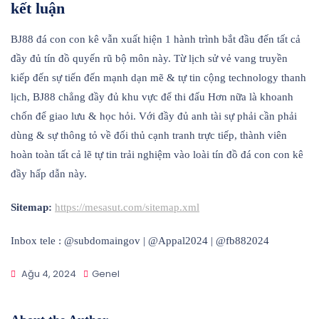
kết luận
BJ88 đá con con kê vẫn xuất hiện 1 hành trình bắt đầu đến tất cả
đầy đủ tín đồ quyến rũ bộ môn này. Từ lịch sử vẻ vang truyền
kiếp đến sự tiến đến mạnh dạn mẽ & tự tin cộng technology thanh
lịch, BJ88 chẳng đầy đủ khu vực để thi đấu Hơn nữa là khoanh
chốn để giao lưu & học hỏi. Với đầy đủ anh tài sự phải cần phải
dùng & sự thông tỏ về đối thủ cạnh tranh trực tiếp, thành viên
hoàn toàn tất cả lẽ tự tin trải nghiệm vào loài tín đồ đá con con kê
đầy hấp dẫn này.
Sitemap:
https://mesasut.com/sitemap.xml
Inbox tele : @subdomaingov | @Appal2024 | @fb882024
Ağu 4, 2024
Genel