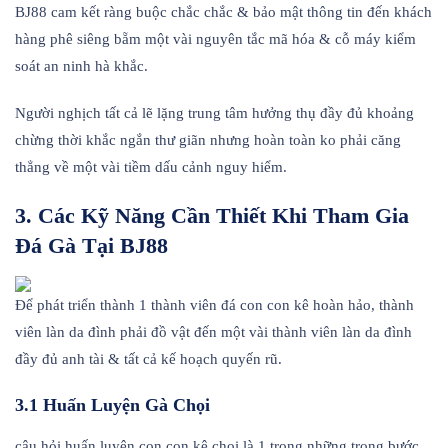
BJ88 cam kết ràng buộc chắc chắc & bảo mật thông tin đến khách
hàng phê siêng bẵm một vài nguyên tắc mã hóa & cỗ máy kiểm
soát an ninh hà khắc.
Người nghịch tất cả lẽ lặng trung tâm hưởng thụ đầy đủ khoảng
chừng thời khắc ngắn thư giãn nhưng hoàn toàn ko phải căng
thẳng về một vài tiềm dấu cảnh nguy hiểm.
3. Các Kỹ Năng Cần Thiết Khi Tham Gia
Đá Gà Tại BJ88
Để phát triển thành 1 thành viên đá con con kê hoàn hảo, thành
viên làn da đình phải đồ vật đến một vài thành viên làn da đình
đầy đủ anh tài & tất cả kế hoạch quyến rũ.
3.1 Huấn Luyện Gà Chọi
câu hỏi huấn luyện con con kê chọi là 1 trong những trong bước