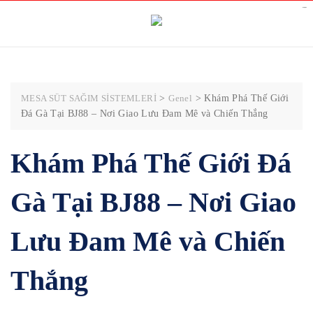
Skip
londonslot
londonslot
wdyuk
wdyuk
indosloto
indosloto
agen slot gacor
slot bet 200
wdyuk
wdyuk
indosloto
bebaswd
bebaswd
slot ovo
bebaswd
slot777
slot thailand
slot gacor
slot gacor
slot toto
hartacuan
hartacuan
hartacuan
hartacuan
hartacuan
hartacuan
hartacuan
hartacuan
hartacuan
slot dana
slot gacor
slot pulsa
slot88
playaja
playaja
playaja
slot qris
to
content
MESA SÜT SAĞIM SİSTEMLERİ
>
Genel
>
Khám Phá Thế Giới
Đá Gà Tại BJ88 – Nơi Giao Lưu Đam Mê và Chiến Thắng
Khám Phá Thế Giới Đá
Gà Tại BJ88 – Nơi Giao
Lưu Đam Mê và Chiến
Thắng