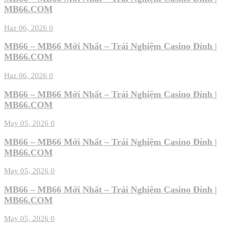
MB66.COM
Haz 06, 2026
0
MB66 – MB66 Mới Nhất – Trải Nghiệm Casino Đỉnh |
MB66.COM
Haz 06, 2026
0
MB66 – MB66 Mới Nhất – Trải Nghiệm Casino Đỉnh |
MB66.COM
May 05, 2026
0
MB66 – MB66 Mới Nhất – Trải Nghiệm Casino Đỉnh |
MB66.COM
May 05, 2026
0
MB66 – MB66 Mới Nhất – Trải Nghiệm Casino Đỉnh |
MB66.COM
May 05, 2026
0