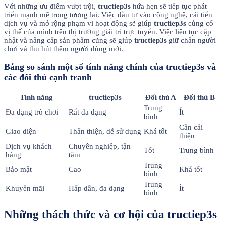
Với những ưu điểm vượt trội,
tructiep3s
hứa hẹn sẽ tiếp tục phát
triển mạnh mẽ trong tương lai. Việc đầu tư vào công nghệ, cải tiến
dịch vụ và mở rộng phạm vi hoạt động sẽ giúp
tructiep3s
củng cố
vị thế của mình trên thị trường giải trí trực tuyến. Việc liên tục cập
nhật và nâng cấp sản phẩm cũng sẽ giúp
tructiep3s
giữ chân người
chơi và thu hút thêm người dùng mới.
Bảng so sánh một số tính năng chính của tructiep3s và
các đối thủ cạnh tranh
Tính năng
tructiep3s
Đối thủ A
Đối thủ B
Trung
Đa dạng trò chơi
Rất đa dạng
Ít
bình
Cần cải
Giao diện
Thân thiện, dễ sử dụng
Khá tốt
thiện
Dịch vụ khách
Chuyên nghiệp, tận
Tốt
Trung bình
hàng
tâm
Trung
Bảo mật
Cao
Khá tốt
bình
Trung
Khuyến mãi
Hấp dẫn, đa dạng
Ít
bình
Những thách thức và cơ hội của tructiep3s