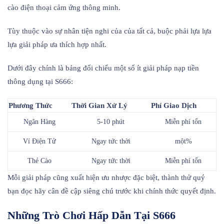
cào điện thoại cảm ứng thông minh.
Tùy thuộc vào sự nhân tiện nghi của của tất cả, buộc phải lựa lựa
lựa giải pháp ưa thích hợp nhất.
Dưới đây chính là bảng đối chiếu một số ít giải pháp nạp tiền
thông dụng tại S666:
Phương Thức
Thời Gian Xử Lý
Phí Giao Dịch
Ngân Hàng
5-10 phút
Miễn phí tổn
Ví Điện Tử
Ngay tức thời
một%
Thẻ Cào
Ngay tức thời
Miễn phí tổn
Mỗi giải pháp cũng xuất hiện ưu nhược đặc biệt, thành thử quý
bạn đọc hãy cân đề cập siêng chú trước khi chính thức quyết định.
Những Trò Chơi Hấp Dẫn Tại S666