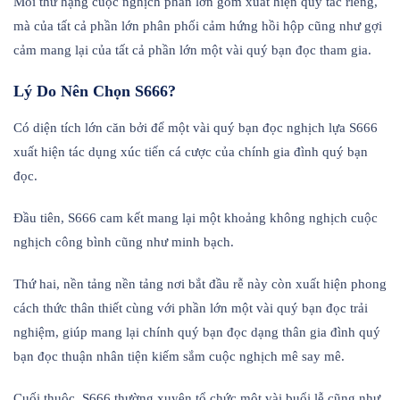
Mỗi thứ hạng cuộc nghịch phần lớn gồm xuất hiện quy tắc riêng,
mà của tất cả phần lớn phân phối cảm hứng hồi hộp cũng như gợi
cảm mang lại của tất cả phần lớn một vài quý bạn đọc tham gia.
Lý Do Nên Chọn S666?
Có diện tích lớn căn bởi để một vài quý bạn đọc nghịch lựa S666
xuất hiện tác dụng xúc tiến cá cược của chính gia đình quý bạn
đọc.
Đầu tiên, S666 cam kết mang lại một khoảng không nghịch cuộc
nghịch công bình cũng như minh bạch.
Thứ hai, nền tảng nền tảng nơi bắt đầu rễ này còn xuất hiện phong
cách thức thân thiết cùng với phần lớn một vài quý bạn đọc trải
nghiệm, giúp mang lại chính quý bạn đọc dạng thân gia đình quý
bạn đọc thuận nhân tiện kiếm sắm cuộc nghịch mê say mê.
Cuối thuộc, S666 thường xuyên tổ chức một vài buổi lễ cũng như