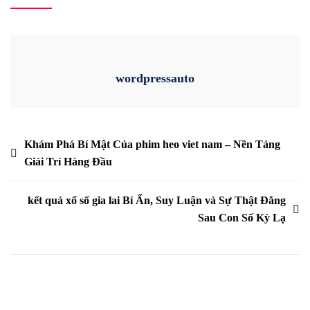
wordpressauto
Yazı
Khám Phá Bí Mật Của phim heo viet nam – Nền Tảng
Giải Trí Hàng Đầu
gezinmesi
kết quả xổ số gia lai Bí Ẩn, Suy Luận và Sự Thật Đằng
Sau Con Số Kỳ Lạ