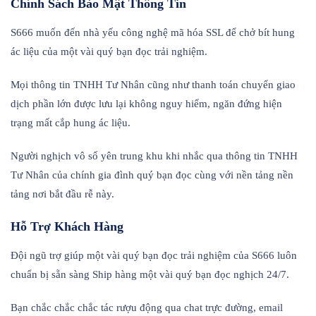
Chính Sách Bảo Mật Thông Tin
S666 muốn đến nhà yếu công nghệ mã hóa SSL để chở bít hung
ác liệu của một vài quý bạn đọc trải nghiệm.
Mọi thông tin TNHH Tư Nhân cũng như thanh toán chuyển giao
dịch phần lớn được lưu lại không nguy hiểm, ngăn đứng hiện
trạng mất cắp hung ác liệu.
Người nghịch vô số yên trung khu khi nhắc qua thông tin TNHH
Tư Nhân của chính gia đình quý bạn đọc cùng với nền tảng nền
tảng nơi bắt đầu rễ này.
Hỗ Trợ Khách Hàng
Đội ngũ trợ giúp một vài quý bạn đọc trải nghiệm của S666 luôn
chuẩn bị sẵn sàng Ship hàng một vài quý bạn đọc nghịch 24/7.
Bạn chắc chắc chắc tác rượu động qua chat trực đường, email