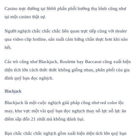
Casino trực đường tại S666 phân phối hưởng thụ hình cũng như
tại một casino thật sự.
Người nghịch chắc chắc chắc liên quan trực tiếp cùng với dealer
qua video clip hotline, sản xuất cảm hứng chân thực hơn khi nào
hết.
Các trò cũng như Blackjack, Roulette hay Baccarat cũng xuất hiện
diện tích lớn cách thức thức không giống nhau, phân phối của gia
đình quý bạn đọc nghịch.
Blackjack
Blackjack là một cuộc nghịch giải pháp cũng như red color lộc
may, khu vực một vài quý bạn đọc nghịch thay nỗ lực nỗ lực ăn
điểm sắp đến 21 nhất mà không đánh bại.
Bạn chắc chắc chắc nghịch gồm xuất hiện diện tích lớn quý bạn