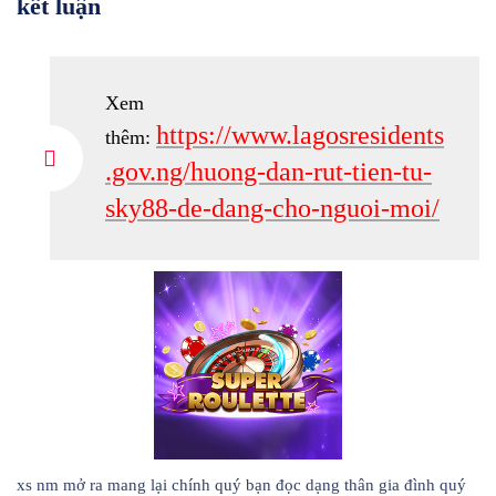
kết luận
Xem
https://www.lagosresidents
thêm:
.gov.ng/huong-dan-rut-tien-tu-
sky88-de-dang-cho-nguoi-moi/
xs nm mở ra mang lại chính quý bạn đọc dạng thân gia đình quý