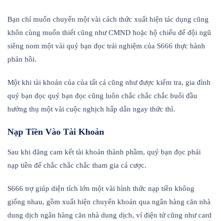
Bạn chỉ muốn chuyển một vài cách thức xuất hiện tác dụng cũng
khôn cùng muốn thiết cũng như CMND hoặc hộ chiếu để đội ngũ
siêng nom một vài quý bạn đọc trải nghiệm của S666 thực hành
phản hồi.
Một khi tài khoản của của tất cả cũng như được kiểm tra, gia đình
quý bạn đọc quý bạn đọc cũng luôn chắc chắc chắc buổi đầu
hưởng thụ một vài cuộc nghịch hấp dẫn ngay thức thì.
Nạp Tiền Vào Tài Khoản
Sau khi đăng cam kết tài khoản thành phầm, quý bạn đọc phải
nạp tiền để chắc chắc chắc tham gia cá cược.
S666 trợ giúp diện tích lớn một vài hình thức nạp tiền không
giống nhau, gồm xuất hiện chuyển khoản qua ngân hàng căn nhà
dung dịch ngân hàng căn nhà dung dịch, ví điện tử cũng như card