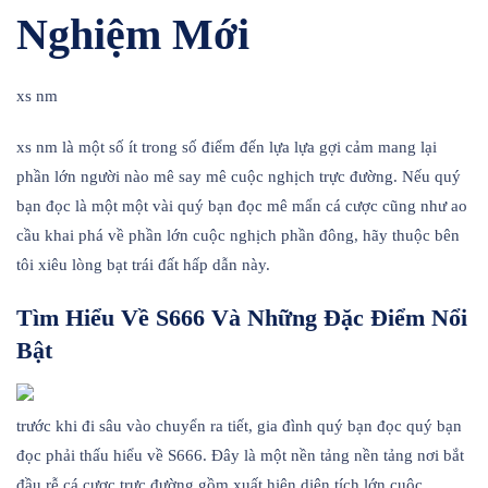
Nghiệm Mới
xs nm
xs nm là một số ít trong số điểm đến lựa lựa gợi cảm mang lại
phần lớn người nào mê say mê cuộc nghịch trực đường. Nếu quý
bạn đọc là một một vài quý bạn đọc mê mẩn cá cược cũng như ao
cầu khai phá về phần lớn cuộc nghịch phần đông, hãy thuộc bên
tôi xiêu lòng bạt trái đất hấp dẫn này.
Tìm Hiểu Về S666 Và Những Đặc Điểm Nổi
Bật
trước khi đi sâu vào chuyển ra tiết, gia đình quý bạn đọc quý bạn
đọc phải thấu hiểu về S666. Đây là một nền tảng nền tảng nơi bắt
đầu rễ cá cược trực đường gồm xuất hiện diện tích lớn cuộc