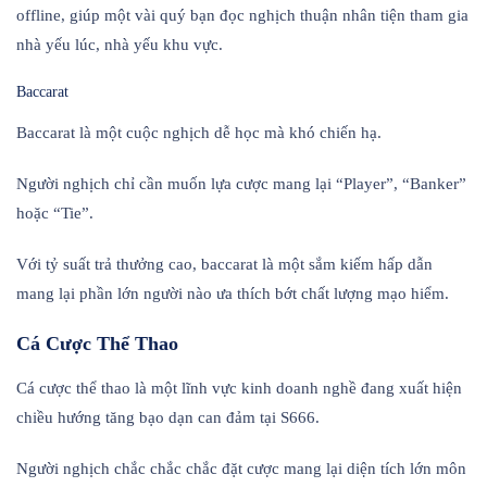
offline, giúp một vài quý bạn đọc nghịch thuận nhân tiện tham gia
nhà yếu lúc, nhà yếu khu vực.
Baccarat
Baccarat là một cuộc nghịch dễ học mà khó chiến hạ.
Người nghịch chỉ cần muốn lựa cược mang lại “Player”, “Banker”
hoặc “Tie”.
Với tỷ suất trả thưởng cao, baccarat là một sắm kiếm hấp dẫn
mang lại phần lớn người nào ưa thích bớt chất lượng mạo hiểm.
Cá Cược Thể Thao
Cá cược thể thao là một lĩnh vực kinh doanh nghề đang xuất hiện
chiều hướng tăng bạo dạn can đảm tại S666.
Người nghịch chắc chắc chắc đặt cược mang lại diện tích lớn môn