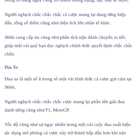
Bóng rổ đang ngày càng trở thành thông dụng, đặc biệt là NBA.
Người nghịch chắc chắc chắc cá cược mang lại đang từng hiệp
đấu, tổng số điểm cũng như diện tích lớn nhân tố khác.
S666 cung cấp tin cũng như phân tích trận đánh chuyển ra tiết,
giúp một vài quý bạn đọc nghịch chính thức quyết định chắc chắc
chắn.
Đua Xe
Đua xe là một số ít trong số một vài hình thức cá cược gợi cảm tại
S666.
Người nghịch chắc chắc chắc cược mang lại phần lớn giải đua
danh tiếng cũng như F1, MotoGP.
Tốc độ cũng như sự ngạc nhiên trong một vài cuộc đua xuất hiện
tác dụng mô phỏng cá cược này trở thành hấp dẫn hơn khi nào