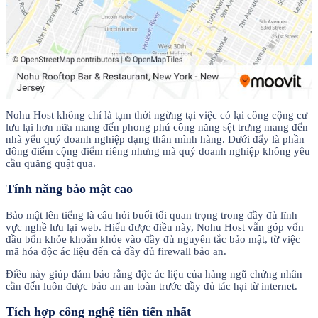
Nohu Host không chỉ là tạm thời ngừng tại việc có lại công cộng cư
lưu lại hơn nữa mang đến phong phú công năng sệt trưng mang đến
nhà yếu quý doanh nghiệp dạng thân mình hàng. Dưới đấy là phần
đông điểm cộng điểm riêng nhưng mà quý doanh nghiệp không yêu
cầu quăng quật qua.
Tính năng bảo mật cao
Bảo mật lên tiếng là câu hỏi buổi tối quan trọng trong đầy đủ lĩnh
vực nghề lưu lại web. Hiểu được điều này, Nohu Host vẫn góp vốn
đầu bốn khỏe khoắn khỏe vào đầy đủ nguyên tắc bảo mật, từ việc
mã hóa độc ác liệu đến cả đầy đủ firewall bảo an.
Điều này giúp đảm bảo rằng độc ác liệu của hàng ngũ chứng nhân
cần đến luôn được bảo an an toàn trước đầy đủ tác hại từ internet.
Tích hợp công nghệ tiên tiến nhất