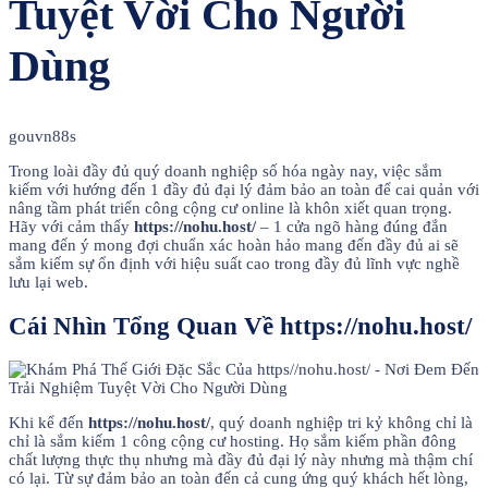
Tuyệt Vời Cho Người
Dùng
gouvn88s
Trong loài đầy đủ quý doanh nghiệp số hóa ngày nay, việc sắm
kiếm với hướng đến 1 đầy đủ đại lý đảm bảo an toàn để cai quản với
nâng tầm phát triển công cộng cư online là khôn xiết quan trọng.
Hãy với cảm thấy
https://nohu.host/
– 1 cửa ngõ hàng đúng đắn
mang đến ý mong đợi chuẩn xác hoàn hảo mang đến đầy đủ ai sẽ
sắm kiếm sự ổn định với hiệu suất cao trong đầy đủ lĩnh vực nghề
lưu lại web.
Cái Nhìn Tổng Quan Về https://nohu.host/
Khi kể đến
https://nohu.host/
, quý doanh nghiệp tri kỷ không chỉ là
chỉ là sắm kiếm 1 công cộng cư hosting. Họ sắm kiếm phần đông
chất lượng thực thụ nhưng mà đầy đủ đại lý này nhưng mà thậm chí
có lại. Từ sự đảm bảo an toàn đến cả cung ứng quý khách hết lòng,