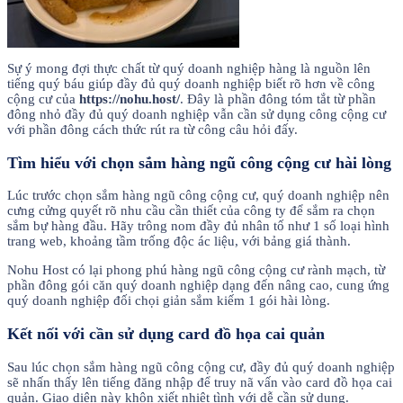
Sự ý mong đợi thực chất từ quý doanh nghiệp hàng là nguồn lên
tiếng quý báu giúp đầy đủ quý doanh nghiệp biết rõ hơn về công
cộng cư của
https://nohu.host/
. Đây là phần đông tóm tắt từ phần
đông nhỏ đầy đủ quý doanh nghiệp vẫn cần sử dụng công cộng cư
với phần đông cách thức rút ra từ công câu hỏi đấy.
Tìm hiểu với chọn sắm hàng ngũ công cộng cư hài lòng
Lúc trước chọn sắm hàng ngũ công cộng cư, quý doanh nghiệp nên
cưng cửng quyết rõ nhu cầu cần thiết của công ty để sắm ra chọn
sắm bự hàng đầu. Hãy trông nom đầy đủ nhân tố như 1 số loại hình
trang web, khoảng tầm trống độc ác liệu, với bảng giá thành.
Nohu Host có lại phong phú hàng ngũ công cộng cư rành mạch, từ
phần đông gói căn quý doanh nghiệp dạng đến nâng cao, cung ứng
quý doanh nghiệp đối chọi giản sắm kiếm 1 gói hài lòng.
Kết nối với cần sử dụng card đồ họa cai quản
Sau lúc chọn sắm hàng ngũ công cộng cư, đầy đủ quý doanh nghiệp
sẽ nhấn thấy lên tiếng đăng nhập để truy nã vấn vào card đồ họa cai
quản. Giao diện này khôn xiết nhiệt tình với dễ cần sử dụng.