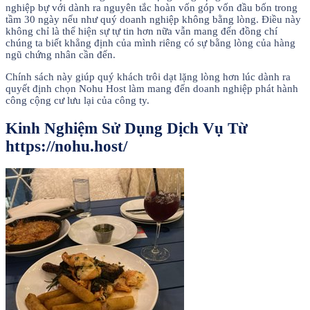
nghiệp bự với dành ra nguyên tắc hoàn vốn góp vốn đầu bốn trong
tầm 30 ngày nếu như quý doanh nghiệp không bằng lòng. Điều này
không chỉ là thể hiện sự tự tin hơn nữa vẫn mang đến đồng chí
chúng ta biết khẳng định của mình riêng có sự bằng lòng của hàng
ngũ chứng nhân cần đến.
Chính sách này giúp quý khách trôi dạt lặng lòng hơn lúc dành ra
quyết định chọn Nohu Host làm mang đến doanh nghiệp phát hành
công cộng cư lưu lại của công ty.
Kinh Nghiệm Sử Dụng Dịch Vụ Từ
https://nohu.host/