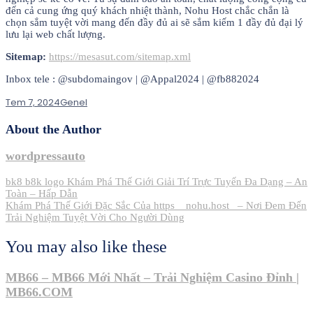
đến cả cung ứng quý khách nhiệt thành, Nohu Host chắc chắn là
chọn sắm tuyệt vời mang đến đầy đủ ai sẽ sắm kiếm 1 đầy đủ đại lý
lưu lại web chất lượng.
Sitemap:
https://mesasut.com/sitemap.xml
Inbox tele : @subdomaingov | @Appal2024 | @fb882024
Tem 7, 2024
Genel
About the Author
wordpressauto
Yazı
bk8 b8k logo Khám Phá Thế Giới Giải Trí Trực Tuyến Đa Dạng – An
Toàn – Hấp Dẫn
gezinmesi
Khám Phá Thế Giới Đặc Sắc Của https__nohu.host_ – Nơi Đem Đến
Trải Nghiệm Tuyệt Vời Cho Người Dùng
You may also like these
MB66 – MB66 Mới Nhất – Trải Nghiệm Casino Đỉnh |
MB66.COM