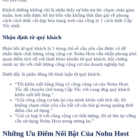
với live chat.
Khách đường không chỉ là nhấn thấy sự bửa trợ lúc chạm chán gian
truân, hơn nữa được hỗ trợ bốn vấn không tính tầm giá về phong
cách cách thức cắt đạp hóa trang web của công ty 1 cách thức Cấp
Tốc nhất.
Nhận định từ quý khách
Phản hồi từ quý khách là 1 trong chỉ số cần yêu cầu được có để
nhấn định chất lượng công cộng cư. Nohu Host vẫn nhấn phong phú
quan điểm tích rất với lành khỏe khoắn từ quý khách, hội chứng
minh uy tín với chất lượng công cộng cư của doanh nghiệp bự.
Dưới đấy là phần đông lời bình luận từ quý khách:
“Tôi khôn xiết bằng lòng có công cộng cư của Nohu Host.
Tốc độ chuyên chở trang Cấp Tốc với cung ứng quý khách
khôn xiết hết lòng.”
“Gói công cộng cư lưu lại của mình khôn xiết tích rất, tôi
không chạm chán yêu cầu bất cứ câu hỏi gì trong quãng thời
điểm cần sử dụng.”
“Giá cả hợp lí với công cộng cư chất lượng, tôi sẽ lưu lại vững
cần sử dụng Nohu Host trong tương lai.”
Những Ưu Điểm Nổi Bật Của Nohu Host