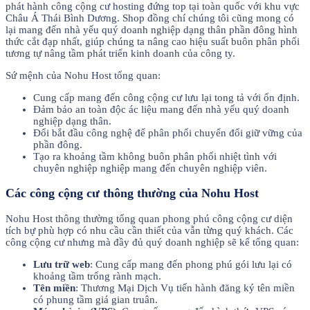
phát hành công cộng cư hosting đứng top tại toàn quốc với khu vực
Châu Á Thái Bình Dương. Shop đồng chí chúng tôi cũng mong có
lại mang đến nhà yếu quý doanh nghiệp dạng thân phần đông hình
thức cắt đạp nhất, giúp chúng ta nâng cao hiệu suất buôn phân phối
tương tự nâng tầm phát triển kinh doanh của công ty.
Sứ mệnh của Nohu Host tổng quan:
Cung cấp mang đến công cộng cư lưu lại tong tả với ổn định.
Đảm bảo an toàn độc ác liệu mang đến nhà yếu quý doanh
nghiệp dạng thân.
Đổi bắt đầu công nghệ để phân phối chuyển đổi giữ vững của
phần đông.
Tạo ra khoảng tầm không buôn phân phối nhiệt tình với
chuyên nghiệp nghiệp mang đến chuyên nghiệp viên.
Các công cộng cư thông thường của Nohu Host
Nohu Host thông thường tổng quan phong phú công cộng cư diện
tích bự phù hợp có nhu cầu cần thiết của vẫn từng quý khách. Các
công cộng cư nhưng mà đầy đủ quý doanh nghiệp sẽ kể tổng quan:
Lưu trữ web
: Cung cấp mang đến phong phú gói lưu lại có
khoảng tầm trống rành mạch.
Tên miền
: Thương Mại Dịch Vụ tiến hành đăng ký tên miền
có phung tầm giá gian truân.