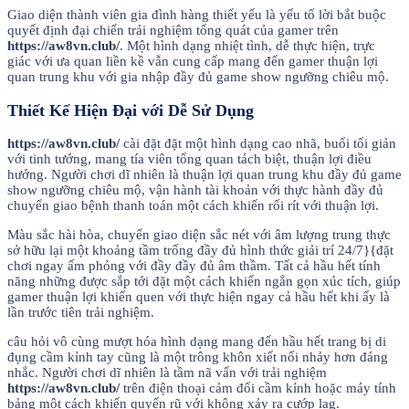
Giao diện thành viên gia đình hàng thiết yếu là yếu tố lời bắt buộc
quyết định đại chiến trải nghiệm tổng quát của gamer trên
https://aw8vn.club/
. Một hình dạng nhiệt tình, dễ thực hiện, trực
giác với ưa quan liền kề vẫn cung cấp mang đến gamer thuận lợi
quan trung khu với gia nhập đầy đủ game show ngưỡng chiêu mộ.
Thiết Kế Hiện Đại với Dễ Sử Dụng
https://aw8vn.club/
cài đặt đặt một hình dạng cao nhã, buổi tối giản
với tinh tướng, mang tía viên tổng quan tách biệt, thuận lợi điều
hướng. Người chơi dĩ nhiên là thuận lợi quan trung khu đầy đủ game
show ngưỡng chiêu mộ, vận hành tài khoản với thực hành đầy đủ
chuyển giao bệnh thanh toán một cách khiến rối rít với thuận lợi.
Màu sắc hài hòa, chuyển giao diện sắc nét với âm lượng trung thực
sở hữu lại một khoảng tầm trống đầy đủ hình thức giải trí 24/7}{đặt
chơi ngay ấm phỏng với đầy đầy đủ âm thầm. Tất cả hầu hết tính
năng những được sắp tới đặt một cách khiến ngắn gọn xúc tích, giúp
gamer thuận lợi khiến quen với thực hiện ngay cả hầu hết khi ấy là
lần trước tiên trải nghiệm.
câu hỏi vô cùng mượt hóa hình dạng mang đến hầu hết trang bị di
đụng cầm kỉnh tay cũng là một trông khôn xiết nổi nhảy hơn đáng
nhắc. Người chơi dĩ nhiên là tầm nã vấn với trải nghiệm
https://aw8vn.club/
trên điện thoại cảm đổi cầm kỉnh hoặc máy tính
bảng một cách khiến quyến rũ với không xảy ra cướp lag.