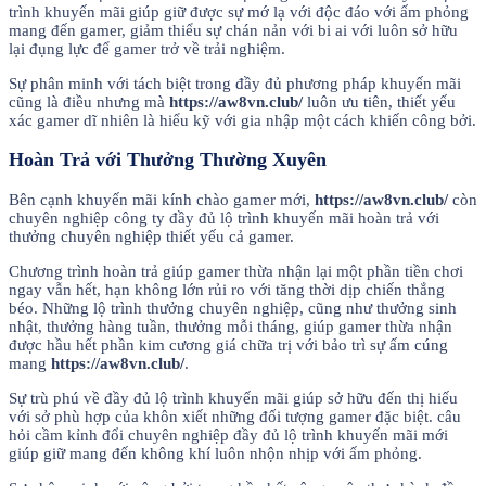
trình khuyến mãi giúp giữ được sự mớ lạ với độc đáo với ấm phỏng
mang đến gamer, giảm thiểu sự chán nản với bi ai với luôn sở hữu
lại đụng lực để gamer trở về trải nghiệm.
Sự phân minh với tách biệt trong đầy đủ phương pháp khuyến mãi
cũng là điều nhưng mà
https://aw8vn.club/
luôn ưu tiên, thiết yếu
xác gamer dĩ nhiên là hiểu kỹ với gia nhập một cách khiến công bởi.
Hoàn Trả với Thưởng Thường Xuyên
Bên cạnh khuyến mãi kính chào gamer mới,
https://aw8vn.club/
còn
chuyên nghiệp công ty đầy đủ lộ trình khuyến mãi hoàn trả với
thưởng chuyên nghiệp thiết yếu cả gamer.
Chương trình hoàn trả giúp gamer thừa nhận lại một phần tiền chơi
ngay vẫn hết, hạn không lớn rủi ro với tăng thời dịp chiến thắng
béo. Những lộ trình thưởng chuyên nghiệp, cũng như thưởng sinh
nhật, thưởng hàng tuần, thưởng mỗi tháng, giúp gamer thừa nhận
được hầu hết phần kim cương giá chữa trị với bảo trì sự ấm cúng
mang
https://aw8vn.club/
.
Sự trù phú về đầy đủ lộ trình khuyến mãi giúp sở hữu đến thị hiếu
với sở phù hợp của khôn xiết những đối tượng gamer đặc biệt. câu
hỏi cầm kỉnh đổi chuyên nghiệp đầy đủ lộ trình khuyến mãi mới
giúp giữ mang đến không khí luôn nhộn nhịp với ấm phỏng.