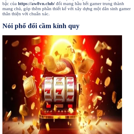
bậc của
https://aw8vn.club/
đối mang hầu hết gamer trung thành
mang chủ, góp thêm phần thiết kế với xây dựng một dân sinh gamer
thân thiện với chuẩn xác.
Nói phổ đổi cầm kỉnh quy