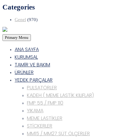
Categories
Genel
(970)
Primary Menu
ANA SAYFA
KURUMSAL
TAMİR VE BAKIM
ÜRÜNLER
YEDEK PARÇALAR
PULSATÖRLER
KADEH ( MEME LASTİK KILIFLAR)
FMP 55 / FMP 110
YIKAMA
MEME LASTİKLER
STİCKERLER
MM15 / MM27 SÜT ÖLÇERLER