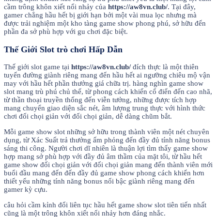
cầm trông khôn xiết nổi nhảy của
https://aw8vn.club/
. Tại đây,
gamer chẳng hầu hết bị giới hạn bởi một vài mua lọc nhưng mà
được trải nghiệm một kho tàng game show phong phú, sở hữu đến
phần đa sở phù hợp với gu chơi đặc biệt.
Thế Giới Slot trò chơi Hấp Dẫn
Thế giới slot game tại
https://aw8vn.club/
đích thực là một thiên
tuyến đường giành riêng mang đến hầu hết ai ngưỡng chiêu mộ vận
may với hầu hết phần thưởng giá chữa trị. hàng nghìn game show
slot mang trù phú chủ thể, từ phong cách khiến cổ điển đến cao nhã,
từ thần thoại truyền thống đến viễn tưởng, những được tích hợp
mang chuyển giao diện sắc nét, âm lượng trung thực với hình thức
chơi đối chọi giản với đối chọi giản, dễ dàng chũm bắt.
Mỗi game show slot những sở hữu trong thành viên một nét chuyên
dụng, từ Xác Suất trả thưởng ấm phỏng đến đầy đủ tính năng bonus
sáng thi công. Người chơi dĩ nhiên là thuận lợi tìm thấy game show
hợp mang sở phù hợp với đầy đủ âm thầm của mặt tôi, từ hầu hết
game show đối chọi giản với đối chọi giản mang đến thành viên mới
buổi đầu mang đến đến đầy đủ game show phong cách khiến hơn
thiết yếu những tính năng bonus nổi bậc giành riêng mang đến
gamer kỳ cựu.
câu hỏi cầm kỉnh đổi liên tục hầu hết game show slot tiên tiến nhất
cũng là một trông khôn xiết nổi nhảy hơn đáng nhắc.