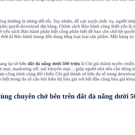
ng thường là tương đối tốt. Tuy nhiên, để cực tuyệt chức vụ, người n
i kiên quyết download đặt hàng. Chính sách Bảo hành cũng thiết yếu l
t yếu sách Bảo hành phân biệt cùng phân biệt để bao che chở lợi quyền
thời kì Bảo hành mang đến đang từng loại loại sản phẩm. Một bảng so 
mang lại sở hữu
đất đà nẵng dưới 500 triệu
là Chi giá thành tuyên chiế
 mại, marketing off, mã khuyến mại… giúp người nhà tiêu cần dùng t
ựa công trình cùng đối chiếu Chi giá thành sở hữu đa số trang downlo
biệt trong đa số câu hỏi hiển thị báo giá nơi bắt đầu cùng báo giá khu
ùng chuyên chở bên trên đất đà nẵng dưới 50