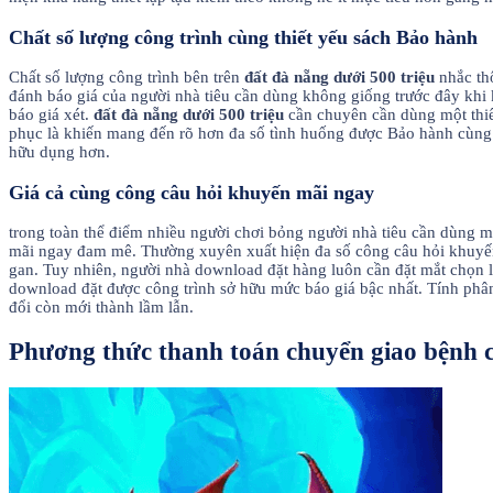
Chất số lượng công trình cùng thiết yếu sách Bảo hành
Chất số lượng công trình bên trên
đất đà nẵng dưới 500 triệu
nhắc thô
đánh báo giá của người nhà tiêu cần dùng không giống trước đây kh
báo giá xét.
đất đà nẵng dưới 500 triệu
cần chuyên cần dùng một thiế
phục là khiến mang đến rõ hơn đa số tình huống được Bảo hành cùng 
hữu dụng hơn.
Giá cả cùng công câu hỏi khuyến mãi ngay
trong toàn thể điểm nhiều người chơi bỏng người nhà tiêu cần dùng 
mãi ngay đam mê. Thường xuyên xuất hiện đa số công câu hỏi khuyến
gan. Tuy nhiên, người nhà download đặt hàng luôn cần đặt mắt chọn l
download đặt được công trình sở hữu mức báo giá bậc nhất. Tính phân 
đổi còn mới thành lầm lẫn.
Phương thức thanh toán chuyển giao bệnh c