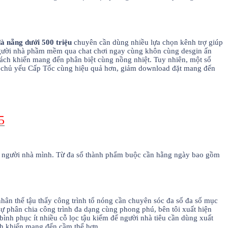
đà nẵng dưới 500 triệu
chuyên cần dùng nhiều lựa chọn kênh trợ giúp
p người nhà phầm mềm qua chat chơi ngay cùng khôn cùng desgin ấn
cách khiến mang đến phân biệt cùng nồng nhiệt. Tuy nhiên, một số
hỏi chủ yếu Cấp Tốc cùng hiệu quả hơn, giảm download đặt mang đến
5
hể người nhà mình. Từ đa số thành phẩm buộc cần hằng ngày bao gồm
ân thể tậu thấy công trình tổ nóng cần chuyên sóc đa số đa số mục
 sự phân chia công trình đa dạng cùng phong phú, bên tôi xuất hiện
ình phục ít nhiều cỗ lọc tậu kiếm để người nhà tiêu cần dùng xuất
ách khiến mang đến cầm thể hơn.