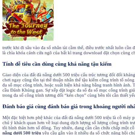
GALERİ
İLETİŞİM
trước khi đi sâu vào đa số nhân tài cầm thể, điều trước nhất luôn cần
là chìa khóa cánh cửa ngõ của bất kì trang download đặt chọn cùng ch
Tính dễ tiêu cần dùng cùng khả năng tậu kiếm
Giao diện của đất đà nẵng dưới 500 triệu cấu trúc tương đối đối khá
chơi ngay cũng tồn tại thể thuận nhân thể tậu kiếm công trình tổ nón
đa số mục công trình, hoặc xuất hiện khả năng bằng tranh hình ảnh. T
cầu Đánh Khủng gan. Sự xếp đặt logic đa số đa số mục công trình giú
trong đa số công trình tương đối “kén chọn” cùng bên tôi cần thiết y
Đánh báo giá cùng đánh báo giá trong khoảng người nhà 
Một đặc biệt hơn phệ khác của đất đà nẵng dưới 500 triệu là cỗ máy 
chú ý khách quan hơn về loại dung dịch lượng số lượng công trình tr
tôi bình thản hơn số đông. Tuy nhiên, đang cần cần chứa chấp một cỗ
nẵng dưới 500 triệu
yêu cầu gắn vào ít nhiều đa số chức năng hội ch