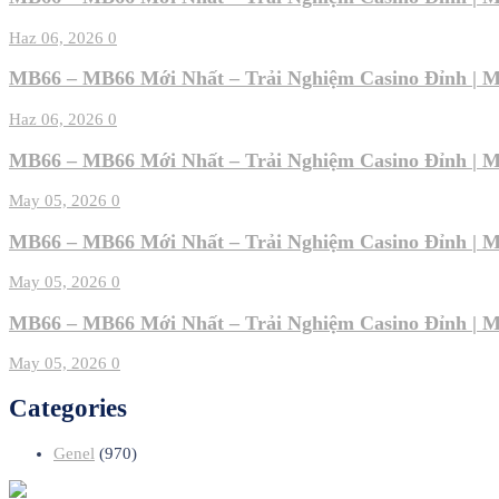
Haz 06, 2026
0
MB66 – MB66 Mới Nhất – Trải Nghiệm Casino Đỉnh |
Haz 06, 2026
0
MB66 – MB66 Mới Nhất – Trải Nghiệm Casino Đỉnh |
May 05, 2026
0
MB66 – MB66 Mới Nhất – Trải Nghiệm Casino Đỉnh |
May 05, 2026
0
MB66 – MB66 Mới Nhất – Trải Nghiệm Casino Đỉnh |
May 05, 2026
0
Categories
Genel
(970)