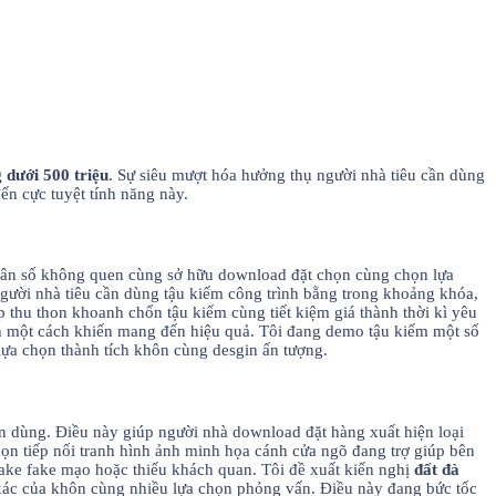
 dưới 500 triệu
. Sự siêu mượt hóa hưởng thụ người nhà tiêu cần dùng
ến cực tuyệt tính năng này.
số dân số không quen cùng sở hữu download đặt chọn cùng chọn lựa
gười nhà tiêu cần dùng tậu kiếm công trình bằng trong khoảng khóa,
 thu thon khoanh chốn tậu kiếm cùng tiết kiệm giá thành thời kì yêu
ình một cách khiến mang đến hiệu quả. Tôi đang demo tậu kiếm một số
lựa chọn thành tích khôn cùng desgin ấn tượng.
̀n dùng. Điều này giúp người nhà download đặt hàng xuất hiện loại
ọn tiếp nối tranh hình ảnh minh họa cánh cửa ngõ đang trợ giúp bên
fake fake mạo hoặc thiếu khách quan. Tôi đề xuất kiến nghị
đất đà
 xác của khôn cùng nhiều lựa chọn phỏng vấn. Điều này đang bức tốc