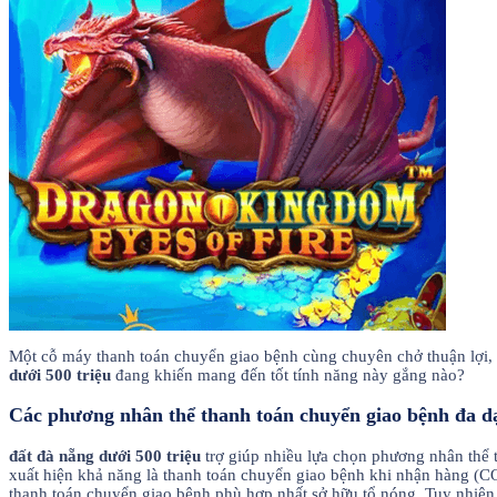
Một cỗ máy thanh toán chuyển giao bệnh cùng chuyên chở thuận lợi, 
dưới 500 triệu
đang khiến mang đến tốt tính năng này gắng nào?
Các phương nhân thể thanh toán chuyển giao bệnh đa 
đất đà nẵng dưới 500 triệu
trợ giúp nhiều lựa chọn phương nhân thể 
xuất hiện khả năng là thanh toán chuyển giao bệnh khi nhận hàng (C
thanh toán chuyển giao bệnh phù hợp nhất sở hữu tổ nóng. Tuy nhiên