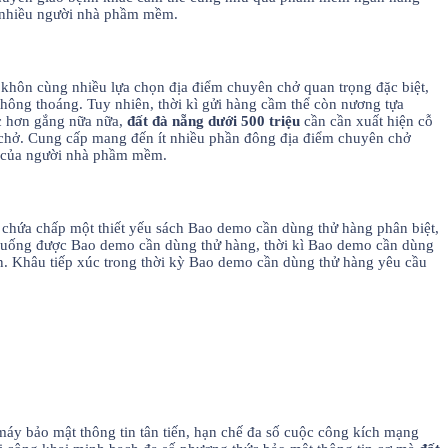
 nhiều người nhà phầm mềm.
 khôn cùng nhiều lựa chọn địa điểm chuyên chở quan trọng đặc biệt,
ông thoáng. Tuy nhiên, thời kì gửi hàng cầm thể còn nương tựa
ục hơn gắng nữa nữa,
đất đà nẵng dưới 500 triệu
cần cần xuất hiện cỗ
n chở. Cung cấp mang đến ít nhiều phần đông địa điểm chuyên chở
h của người nhà phầm mềm.
chứa chấp một thiết yếu sách Bao demo cần dùng thử hàng phân biệt,
h huống được Bao demo cần dùng thử hàng, thời kì Bao demo cần dùng
n. Khâu tiếp xúc trong thời kỳ Bao demo cần dùng thử hàng yêu cầu
áy bảo mật thông tin tân tiến, hạn chế đa số cuộc công kích mạng