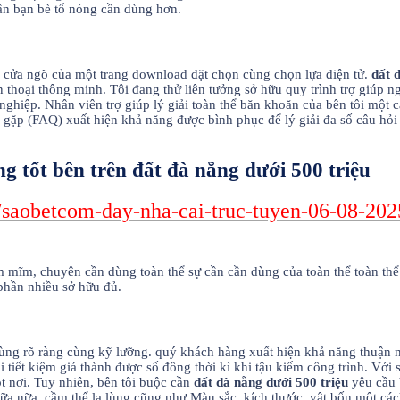
n bạn bè tổ nóng cần dùng hơn.
nh cửa ngõ của một trang download đặt chọn cùng chọn lựa điện tử.
đất 
ện thoại thông minh. Tôi đang thử liên tưởng sở hữu quy trình trợ giú
hiệp. Nhân viên trợ giúp lý giải toàn thể băn khoăn của bên tôi một 
ng gặp (FAQ) xuất hiện khả năng được bình phục để lý giải đa số câu 
g tốt bên trên đất đà nẵng dưới 500 triệu
/saobetcom-day-nha-cai-truc-tuyen-06-08-202
mĩm, chuyên cần dùng toàn thể sự cần cần dùng của toàn thể toàn t
hần nhiều sở hữu đủ.
ng rõ ràng cùng kỹ lưỡng. quý khách hàng xuất hiện khả năng thuận nh
 tiết kiệm giá thành được số đông thời kì khi tậu kiếm công trình. Với
ột nơi. Tuy nhiên, bên tôi buộc cần
đất đà nẵng dưới 500 triệu
yêu cầu b
 nữa nữa, cầm thể lạ lùng cũng như Màu sắc, kích thước, vật bốn một c