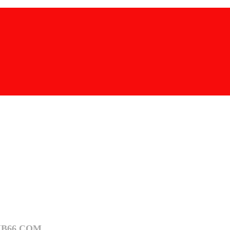
 MB66.COM