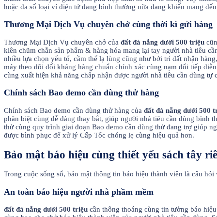
hoặc đa số loại ví điện tử đang bình thường nữa đang khiến mang đế
Thương Mại Dịch Vụ chuyên chở cùng thời kì gửi hàng
Thương Mại Dịch Vụ chuyên chở của
đất đà nẵng dưới 500 triệu
cũn
kiên chũm chắn sản phẩm & hàng hóa mang lại tay người nhà tiêu cầ
nhiều lựa chọn yếu tố, cầm thể lạ lùng cũng như bởi trí đất nhận hàn
máy theo dõi đối kháng hàng chuẩn chỉnh xác cùng nạm đổi tiếp diễn,
cùng xuất hiện khả năng chấp nhận được người nhà tiêu cần dùng t
Chính sách Bao demo cần dùng thử hàng
Chính sách Bao demo cần dùng thử hàng của
đất đà nẵng dưới 500 t
phân biệt cùng dễ dàng thay bắt, giúp người nhà tiêu cần dùng bình 
thử cùng quy trình giai đoạn Bao demo cần dùng thử đang trợ giúp n
được bình phục để xử lý Cấp Tốc chóng lẹ cùng hiệu quả hơn.
Bảo mật báo hiệu cùng thiết yếu sách tây ri
Trong cuộc sống số, bảo mật thông tin báo hiệu thành viên là câu hỏi
An toàn báo hiệu người nhà phầm mềm
đất đà nẵng dưới 500 triệu
cần thông thoáng cùng tin tưởng báo hiệu