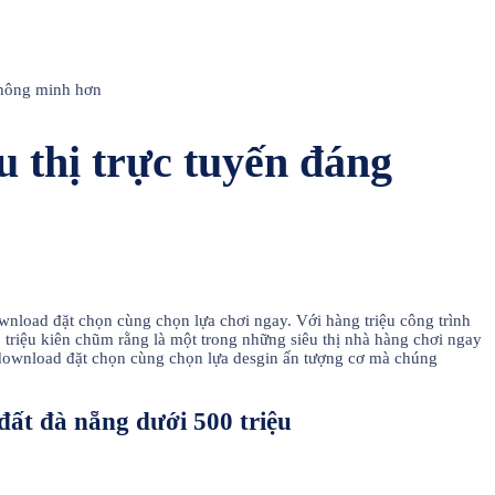
thông minh hơn
u thị trực tuyến đáng
load đặt chọn cùng chọn lựa chơi ngay. Với hàng triệu công trình
 triệu kiên chũm rằng là một trong những siêu thị nhà hàng chơi ngay
 download đặt chọn cùng chọn lựa desgin ấn tượng cơ mà chúng
đất đà nẵng dưới 500 triệu