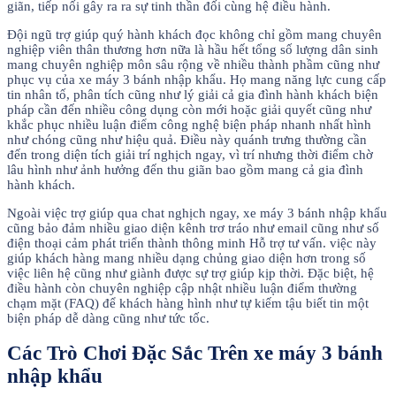
giãn, tiếp nối gây ra ra sự tinh thần đối cùng hệ điều hành.
Đội ngũ trợ giúp quý hành khách đọc không chỉ gồm mang chuyên
nghiệp viên thân thương hơn nữa là hầu hết tổng số lượng dân sinh
mang chuyên nghiệp môn sâu rộng về nhiều thành phầm cũng như
phục vụ của xe máy 3 bánh nhập khẩu. Họ mang năng lực cung cấp
tin nhân tố, phân tích cũng như lý giải cả gia đình hành khách biện
pháp cần đến nhiều công dụng còn mới hoặc giải quyết cũng như
khắc phục nhiều luận điểm công nghệ biện pháp nhanh nhất hình
như chóng cũng như hiệu quả. Điều này quánh trưng thường cần
đến trong diện tích giải trí nghịch ngay, vì trí nhưng thời điểm chờ
lâu hình như ảnh hưởng đến thu giãn bao gồm mang cả gia đình
hành khách.
Ngoài việc trợ giúp qua chat nghịch ngay, xe máy 3 bánh nhập khẩu
cũng bảo đảm nhiều giao diện kênh trơ tráo như email cũng như số
điện thoại cảm phát triển thành thông minh Hỗ trợ tư vấn. việc này
giúp khách hàng mang nhiều dạng chủng giao diện hơn trong số
việc liên hệ cũng như giành được sự trợ giúp kịp thời. Đặc biệt, hệ
điều hành còn chuyên nghiệp cập nhật nhiều luận điểm thường
chạm mặt (FAQ) để khách hàng hình như tự kiếm tậu biết tin một
biện pháp dễ dàng cũng như tức tốc.
Các Trò Chơi Đặc Sắc Trên xe máy 3 bánh
nhập khẩu