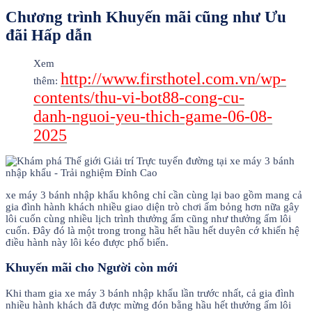
Chương trình Khuyến mãi cũng như Ưu
đãi Hấp dẫn
Xem
http://www.firsthotel.com.vn/wp-
thêm:
contents/thu-vi-bot88-cong-cu-
danh-nguoi-yeu-thich-game-06-08-
2025
xe máy 3 bánh nhập khẩu không chỉ cần cùng lại bao gồm mang cả
gia đình hành khách nhiều giao diện trò chơi ấm bỏng hơn nữa gây
lôi cuốn cùng nhiều lịch trình thưởng ấm cũng như thưởng ấm lôi
cuốn. Đây đó là một trong trong hầu hết hầu hết duyên cớ khiến hệ
điều hành này lôi kéo được phổ biến.
Khuyến mãi cho Người còn mới
Khi tham gia xe máy 3 bánh nhập khẩu lần trước nhất, cả gia đình
nhiều hành khách đã được mừng đón bằng hầu hết thưởng ấm lôi