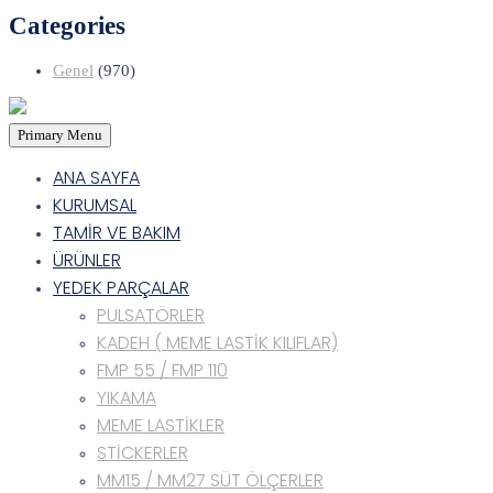
Categories
Genel
(970)
Primary Menu
ANA SAYFA
KURUMSAL
TAMİR VE BAKIM
ÜRÜNLER
YEDEK PARÇALAR
PULSATÖRLER
KADEH ( MEME LASTİK KILIFLAR)
FMP 55 / FMP 110
YIKAMA
MEME LASTİKLER
STİCKERLER
MM15 / MM27 SÜT ÖLÇERLER