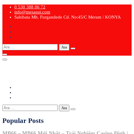
londonslot
londonslot
wdyuk
wdyuk
indosloto
indosloto
agen slot gacor
slot bet 200
wdyuk
wdyuk
indosloto
bebaswd
bebaswd
slot ovo
bebaswd
slot777
slot thailand
slot gacor
slot gacor
slot toto
hartacuan
hartacuan
hartacuan
hartacuan
hartacuan
hartacuan
hartacuan
hartacuan
hartacuan
slot dana
slot gacor
slot pulsa
slot88
playaja
playaja
playaja
slot qris
Skip
0 530 388 86 72
to
info@mesasut.com
content
Sahibata Mh. Furgandede Cd. No:45/C Meram / KONYA
Arama:
0 530 388 86 72
info@mesasut.com
Sahibata Mh. Furgandede Cd. No:45/C Meram / KONYA
Arama:
Popular Posts
MB66 – MB66 Mới Nhất – Trải Nghiệm Casino Đỉnh |