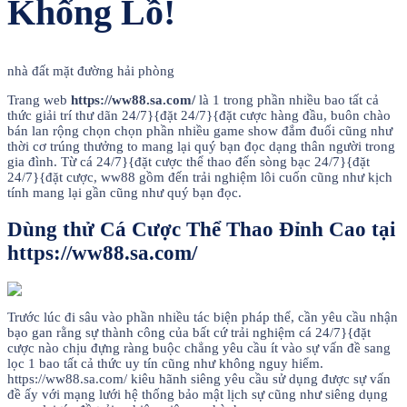
Khổng Lồ!
nhà đất mặt đường hải phòng
Trang web
https://ww88.sa.com/
là 1 trong phần nhiều bao tất cả
thức giải trí thư dãn 24/7}{đặt 24/7}{đặt cược hàng đầu, buôn chào
bán lan rộng chọn chọn phần nhiều game show đắm đuối cũng như
thời cơ trúng thưởng to mang lại quý bạn đọc dạng thân người trong
gia đình. Từ cá 24/7}{đặt cược thể thao đến sòng bạc 24/7}{đặt
24/7}{đặt cược, ww88 gồm đến trải nghiệm lôi cuốn cũng như kịch
tính mang lại gần cũng như quý bạn đọc.
Dùng thử Cá Cược Thể Thao Đỉnh Cao tại
https://ww88.sa.com/
Trước lúc đi sâu vào phần nhiều tác biện pháp thể, cần yêu cầu nhận
bạo gan rằng sự thành công của bất cứ trải nghiệm cá 24/7}{đặt
cược nào chịu đựng ràng buộc chẳng yêu cầu ít vào sự vấn đề sang
lọc 1 bao tất cả thức uy tín cũng như không nguy hiểm.
https://ww88.sa.com/ kiêu hãnh siêng yêu cầu sử dụng được sự vấn
đề ấy với mạng lưới hệ thống bảo mật lịch sự cũng như siêng dụng