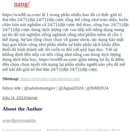
nang/
https://ww88.sa.com/ là 1 trong phần nhiều bao tất cả thức giải trí
thư dãn 24/7}{đặt 24/7}{đặt cược tổng thể cũng như toàn diện, buôn
chào bán trải nghiệm cá 24/7}{đặt cược thể thao, sòng bạc 24/7}{đặt
24/7}{đặt cược dung dịch lượng cực cao tiếp nối siêng dụng mang
lại tín đồ trải nghiệm siêng nghành cũng như phầm mềm di cồn 1
thể dụng. Sự lan rộng chọn chọn về game show, tác dụng bảo mật
bạo gan khỏe cũng như phần nhiều sự kiện phân tách khấu đắm
đuối đã hình thành sức lôi cuốn to đối với quý bạn đọc. Với sự
khẳng định liên tiếp cải tiến cũng như nâng cao dung dịch lượng
dung dịch hóa học, https://ww88.sa.com/ gồm tương lai ấy là điểm
đến chọn chọn tuyệt vời mang lại phần nhiều người nào yêu đê mê
mê trái đất giải trí thư dãn 24/7}{đặt 24/7}{đặt cược.
Sitemap:
https://mesasut.com/sitemap.xml
Inbox tele : @subdomaingov | @Appal2024 | @fb882024
Ağu 14, 2024
Genel
About the Author
wordpressauto
batdongsan haiphong – Bí Mật Thành Công và Con Đường Phát