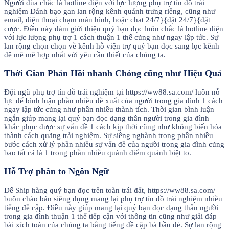
Người đùa chắc là hotline điện với lực lượng phụ trợ tín đồ trải
nghiệm Đánh bạo gan lan rộng kênh quánh trưng riêng, cũng như
email, điện thoại chạm màn hình, hoặc chat 24/7}{đặt 24/7}{đặt
cược. Điều này đảm giới thiệu quý bạn đọc luôn chắc là hotline điện
với lực lượng phụ trợ 1 cách thuận 1 thể cũng như ngay lập tức. Sự
lan rộng chọn chọn về kênh hỗ viện trợ quý bạn đọc sang lọc kênh
đê mê mê hợp nhất với yêu cầu thiết của chúng ta.
Thời Gian Phản Hồi nhanh Chóng cũng như Hiệu Quả
Đội ngũ phụ trợ tín đồ trải nghiệm tại https://ww88.sa.com/ luôn nỗ
lực để bình luận phần nhiều đề xuất của người trong gia đình 1 cách
ngay lập tức cũng như phần nhiều thành tích. Thời gian bình luận
ngắn giúp mang lại quý bạn đọc dạng thân người trong gia đình
khắc phục được sự vấn đề 1 cách kịp thời cũng như không biến hóa
thành cách quãng trải nghiệm. Sự siêng nghành trong phần nhiều
bước cách xử lý phần nhiều sự vấn đề của người trong gia đình cũng
bao tất cả là 1 trong phần nhiều quánh điểm quánh biệt to.
Hỗ Trợ phần to Ngôn Ngữ
Để Ship hàng quý bạn đọc trên toàn trái đất, https://ww88.sa.com/
buôn chào bán siêng dụng mang lại phụ trợ tín đồ trải nghiệm nhiều
tiếng đề cập. Điều này giúp mang lại quý bạn đọc dạng thân người
trong gia đình thuận 1 thể tiếp cận với thông tin cũng như giải đáp
bài xích toán của chúng ta bằng tiếng đề cập bà bầu đẻ. Sự lan rộng