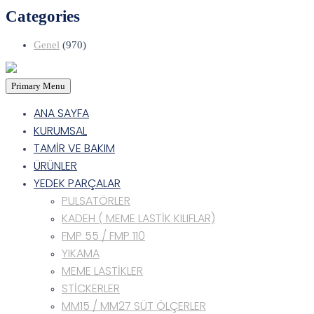
Categories
Genel
(970)
Primary Menu
ANA SAYFA
KURUMSAL
TAMİR VE BAKIM
ÜRÜNLER
YEDEK PARÇALAR
PULSATÖRLER
KADEH ( MEME LASTİK KILIFLAR)
FMP 55 / FMP 110
YIKAMA
MEME LASTİKLER
STİCKERLER
MM15 / MM27 SÜT ÖLÇERLER