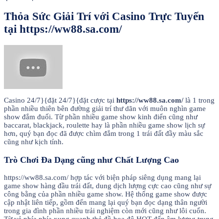
Thỏa Sức Giải Trí với Casino Trực Tuyến
tại https://ww88.sa.com/
Casino 24/7}{đặt 24/7}{đặt cược tại
https://ww88.sa.com/
là 1 trong
phần nhiều thiên bên đường giải trí thư dãn với muôn nghìn game
show đắm đuối. Từ phần nhiều game show kinh điển cũng như
baccarat, blackjack, roulette hay là phần nhiều game show lịch sự
hơn, quý bạn đọc đã được chìm đắm trong 1 trái đất đầy màu sắc
cũng như kịch tính.
Trò Chơi Đa Dạng cũng như Chất Lượng Cao
https://ww88.sa.com/ hợp tác với biện pháp siêng dụng mang lại
game show hàng đầu trái đất, dung dịch lượng cực cao cũng như sự
công bằng của phần nhiều game show. Hệ thống game show được
cập nhật liên tiếp, gồm đến mang lại quý bạn đọc dạng thân người
trong gia đình phần nhiều trải nghiệm còn mới cũng như lôi cuốn.