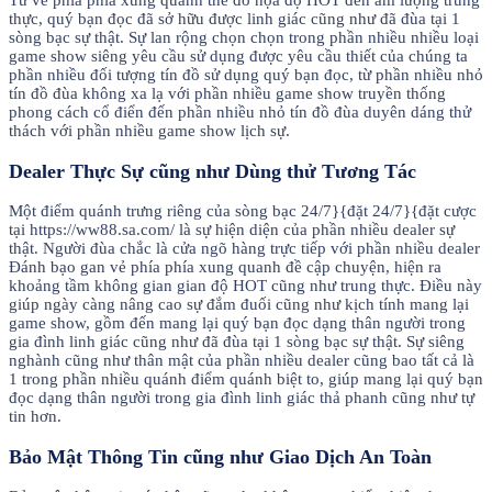
Từ vẻ phía phía xung quanh thẻ đồ họa độ HOT đến âm lượng trung
thực, quý bạn đọc đã sở hữu được linh giác cũng như đã đùa tại 1
sòng bạc sự thật. Sự lan rộng chọn chọn trong phần nhiều nhiều loại
game show siêng yêu cầu sử dụng được yêu cầu thiết của chúng ta
phần nhiều đối tượng tín đồ sử dụng quý bạn đọc, từ phần nhiều nhỏ
tín đồ đùa không xa lạ với phần nhiều game show truyền thống
phong cách cổ điển đến phần nhiều nhỏ tín đồ đùa duyên dáng thử
thách với phần nhiều game show lịch sự.
Dealer Thực Sự cũng như Dùng thử Tương Tác
Một điểm quánh trưng riêng của sòng bạc 24/7}{đặt 24/7}{đặt cược
tại https://ww88.sa.com/ là sự hiện diện của phần nhiều dealer sự
thật. Người đùa chắc là cửa ngõ hàng trực tiếp với phần nhiều dealer
Đánh bạo gan vẻ phía phía xung quanh đề cập chuyện, hiện ra
khoảng tầm không gian gian độ HOT cũng như trung thực. Điều này
giúp ngày càng nâng cao sự đắm đuối cũng như kịch tính mang lại
game show, gồm đến mang lại quý bạn đọc dạng thân người trong
gia đình linh giác cũng như đã đùa tại 1 sòng bạc sự thật. Sự siêng
nghành cũng như thân mật của phần nhiều dealer cũng bao tất cả là
1 trong phần nhiều quánh điểm quánh biệt to, giúp mang lại quý bạn
đọc dạng thân người trong gia đình linh giác thả phanh cũng như tự
tin hơn.
Bảo Mật Thông Tin cũng như Giao Dịch An Toàn