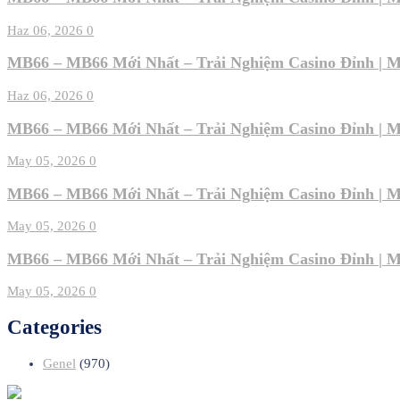
Haz 06, 2026
0
MB66 – MB66 Mới Nhất – Trải Nghiệm Casino Đỉnh |
Haz 06, 2026
0
MB66 – MB66 Mới Nhất – Trải Nghiệm Casino Đỉnh |
May 05, 2026
0
MB66 – MB66 Mới Nhất – Trải Nghiệm Casino Đỉnh |
May 05, 2026
0
MB66 – MB66 Mới Nhất – Trải Nghiệm Casino Đỉnh |
May 05, 2026
0
Categories
Genel
(970)