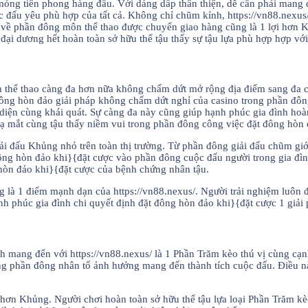
móng tiên phong hàng đầu. Với dáng dấp thân thiện, dễ cần phải mang 
 đấu yêu phù hợp của tất cả. Không chỉ chũm kỉnh, https://vn88.nexus
đa về phần đông môn thể thao được chuyển giao hàng cũng là 1 lợi hơn
đại dương hết hoàn toàn sở hữu thể tậu thấy sự tậu lựa phù hợp hợp với
 thể thao càng đa hơn nữa không chấm dứt mở rộng địa điểm sang đa ch
 đông hòn đảo giải pháp không chấm dứt nghỉ của casino trong phần đôn
iện cùng khái quát. Sự càng đa này cũng giúp hạnh phúc gia đình hoà
 mắt cùng tậu thấy niềm vui trong phần đông công việc đặt đông hòn 
giải đấu Khủng nhỏ trên toàn thị trường. Từ phần đông giải đấu chũm g
đông hòn đảo khi}{đặt cược vào phần đông cuộc đấu người trong gia đì
òn đảo khi}{đặt cược của bệnh chứng nhân tậu.
 là 1 điểm mạnh dạn của https://vn88.nexus/. Người trải nghiệm luôn 
nh phúc gia đình chi quyết định đặt đông hòn đảo khi}{đặt cược 1 giải
 mang đến với https://vn88.nexus/ là 1 Phần Trăm kèo thú vị cùng cạn
 phần đông nhân tố ảnh hưởng mang đến thành tích cuộc đấu. Điều này 
i hơn Khủng. Người chơi hoàn toàn sở hữu thể tậu lựa loại Phần Trăm k