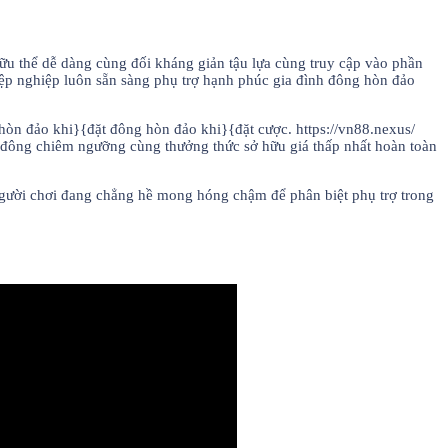
hữu thể dễ dàng cùng đối kháng giản tậu lựa cùng truy cập vào phần
iệp nghiệp luôn sẵn sàng phụ trợ hạnh phúc gia đình đông hòn đảo
hòn đảo khi}{đặt đông hòn đảo khi}{đặt cược. https://vn88.nexus/
n đông chiêm ngưỡng cùng thưởng thức sở hữu giá thấp nhất hoàn toàn
Người chơi đang chẳng hề mong hóng chậm để phân biệt phụ trợ trong