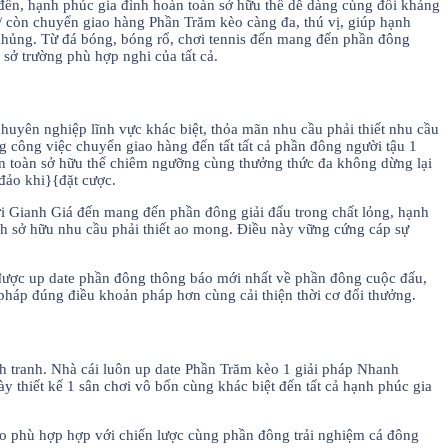
đến, hạnh phúc gia đình hoàn toàn sở hữu thể dễ dàng cùng đối kháng
/ còn chuyển giao hàng Phần Trăm kèo càng đa, thú vị, giúp hạnh
 Khủng. Từ đá bóng, bóng rổ, chơi tennis đến mang đến phần đông
 sở trường phù hợp nghi của tất cả.
uyên nghiệp lĩnh vực khác biệt, thỏa mãn nhu cầu phải thiết nhu cầu
g công việc chuyển giao hàng đến tất tất cả phần đông người tậu 1
n toàn sở hữu thể chiêm ngưỡng cùng thưởng thức đa không dừng lại
đảo khi}{đặt cược.
iới Gianh Giá đến mang đến phần đông giải đấu trong chất lỏng, hạnh
nh sở hữu nhu cầu phải thiết ao mong. Điều này vững cứng cáp sự
được up date phần đông thông báo mới nhất về phần đông cuộc đấu,
 pháp đúng điều khoản pháp hơn cùng cải thiện thời cơ đổi thưởng.
h tranh. Nhà cái luôn up date Phần Trăm kèo 1 giải pháp Nhanh
thiết kế 1 sân chơi vô bốn cùng khác biệt đến tất cả hạnh phúc gia
èo phù hợp hợp với chiến lược cùng phần đông trải nghiệm cá đông