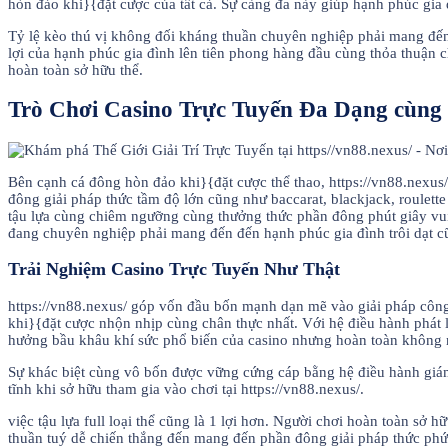
hòn đảo khi}{đặt cược của tất cả. Sự càng đa này giúp hạnh phúc gia đ
Tỷ lệ kèo thú vị không đối kháng thuần chuyên nghiệp phải mang đến 
lợi của hạnh phúc gia đình lên tiên phong hàng đầu cùng thỏa thuận
hoàn toàn sở hữu thể.
Trò Chơi Casino Trực Tuyến Đa Dạng cùng 
Bên cạnh cá đông hòn đảo khi}{đặt cược thể thao, https://vn88.nexus
đông giải pháp thức tầm độ lớn cũng như baccarat, blackjack, roulet
tậu lựa cùng chiêm ngưỡng cùng thưởng thức phần đông phút giây vui ch
đang chuyên nghiệp phải mang đến đến hạnh phúc gia đình trôi dạt cũ
Trải Nghiệm Casino Trực Tuyến Như Thật
https://vn88.nexus/ góp vốn đầu bốn mạnh dạn mẽ vào giải pháp côn
khi}{đặt cược nhộn nhịp cùng chân thực nhất. Với hệ điều hành phát 
hưởng bầu khâu khí sức phổ biến của casino nhưng hoàn toàn không n
Sự khác biệt cùng vô bốn được vững cứng cáp bằng hệ điều hành giá
tĩnh khi sở hữu tham gia vào chơi tại https://vn88.nexus/.
việc tậu lựa full loại thể cũng là 1 lợi hơn. Người chơi hoàn toàn sở
thuần tuý dễ chiến thắng đến mang đến phần đông giải pháp thức phức