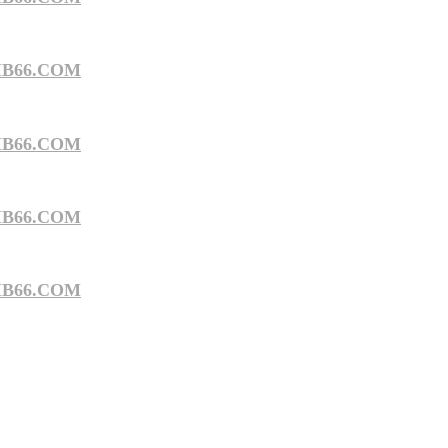
 MB66.COM
 MB66.COM
 MB66.COM
 MB66.COM