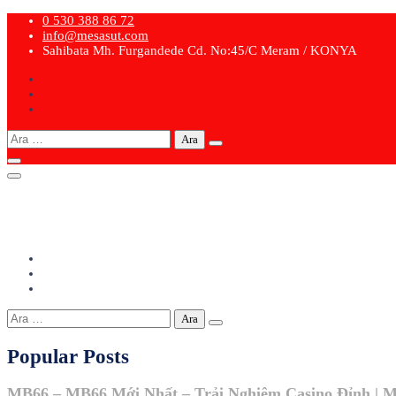
Skip
0 530 388 86 72
to
info@mesasut.com
content
Sahibata Mh. Furgandede Cd. No:45/C Meram / KONYA
Arama:
0 530 388 86 72
info@mesasut.com
Sahibata Mh. Furgandede Cd. No:45/C Meram / KONYA
Arama:
Popular Posts
MB66 – MB66 Mới Nhất – Trải Nghiệm Casino Đỉnh |