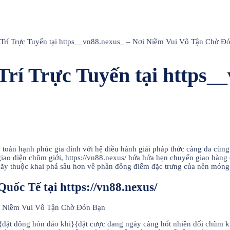
Trí Trực Tuyến tại https__vn88.nexus_ – Nơi Niềm Vui Vô Tận Chờ Đ
rí Trực Tuyến tại https_
toàn hạnh phúc gia đình với hệ điều hành giải pháp thức càng đa cùng
iao diện chũm giới, https://vn88.nexus/ hứa hứa hẹn chuyển giao hàn
g. Hãy thuộc khai phá sâu hơn về phần đông điểm đặc trưng của nền móng
ốc Tế tại https://vn88.nexus/
{đặt đông hòn đảo khi}{đặt cược đang ngày càng hốt nhiên đổi chũm kỉ