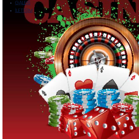
GALERİ
İLETİŞİM