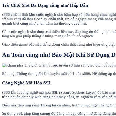
Trò Chơi Slot Đa Dạng cũng như Hấp Dẫn
s666 chiếm lĩnh kho cuộc nghịch slot bậm bạp sở hữu hàng chục nghìn
sở hữu card đồ họa Cosplay chân thật, tín đồ nghịch mang khả năng 
quánh biệt cũng như phần trăm trả thưởng quyến rũ.
Các cuộc nghịch slot được cải thiện liên tục, đáp ứng tín đồ nghịch
tăng lên giải pháp thắng Khủng mang đến tín đồ nghịch.
Giao diện game bắt mắt, tiếng động chân thật cũng như hiệu ứng biệu
An Toàn cũng như Bảo Mật Khi Sử Dụng D
Bảo mật Thông tin người là khuyến mãi số 1 của s666. Hệ thống áp d
Công Nghệ Mã Hóa SSL
s666 lấn át công nghệ mã hóa SSL (Secure Sockets Layer) để bảo mật 
trình chuẩn chỉnh y web cũng như máy công ty, nghiêm cấm vấn đề t
Điều này đáp ứng rằng Thông tin cá nhân, trương mục ngân hàng Chính
Sử dụng SSL giúp tăng cường độ đáng tin cậy cũng như đáng đáng tin c