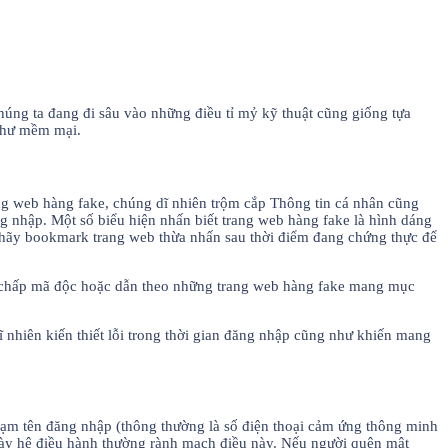
úng ta đang đi sâu vào những điều tỉ mỷ kỹ thuật cũng giống tựa
 như mềm mại.
ng web hàng fake, chúng dĩ nhiên trộm cắp Thông tin cá nhân cũng
ng nhập. Một số biểu hiện nhấn biết trang web hàng fake là hình dáng
, hãy bookmark trang web thừa nhấn sau thời điểm đang chứng thực để
 chấp mã độc hoặc dẫn theo những trang web hàng fake mang mục
 nhiên kiến thiết lỗi trong thời gian đăng nhập cũng như khiến mang
nạm tên đăng nhập (thông thường là số điện thoại cảm ứng thông minh
ày hệ điều hành thường rành mạch điều này. Nếu người quên mật