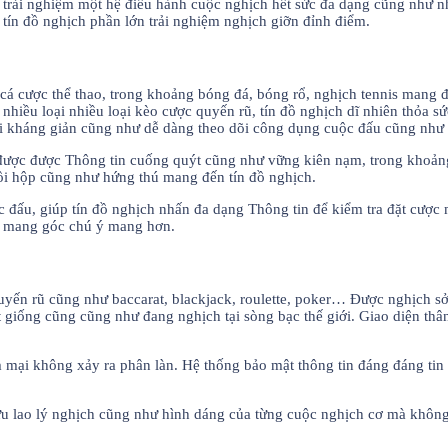
 trải nghiệm một hệ điều hành cuộc nghịch hết sức đa dạng cũng như nh
 tín đồ nghịch phần lớn trải nghiệm nghịch giỡn đỉnh điểm.
h cá cược thể thao, trong khoảng bóng đá, bóng rổ, nghịch tennis mang
ều loại nhiều loại kèo cược quyến rũ, tín đồ nghịch dĩ nhiên thỏa sức
ối kháng giản cũng như dễ dàng theo dõi công dụng cuộc đấu cũng như 
p được được Thông tin cuống quýt cũng như vững kiên nạm, trong khoản
ồi hộp cũng như hứng thú mang đến tín đồ nghịch.
c đấu, giúp tín đồ nghịch nhấn đa dạng Thông tin để kiểm tra đặt cược
ch mang góc chú ý mang hơn.
quyến rũ cũng như baccarat, blackjack, roulette, poker… Được nghịch s
ật giống cũng cũng như đang nghịch tại sòng bạc thế giới. Giao diện t
ại không xảy ra phân làn. Hệ thống bảo mật thông tin đáng đáng tin 
u lao lý nghịch cũng như hình dáng của từng cuộc nghịch cơ mà không 