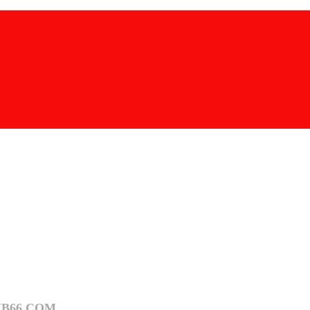
 MB66.COM