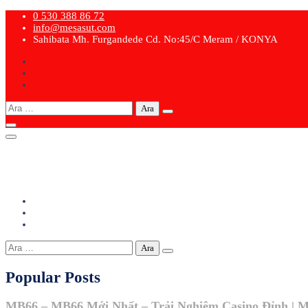
Skip
0 530 388 86 72
to
info@mesasut.com
content
Sahibata Mh. Furgandede Cd. No:45/C Meram / KONYA
Arama:
0 530 388 86 72
info@mesasut.com
Sahibata Mh. Furgandede Cd. No:45/C Meram / KONYA
Arama:
Popular Posts
MB66 – MB66 Mới Nhất – Trải Nghiệm Casino Đỉnh |