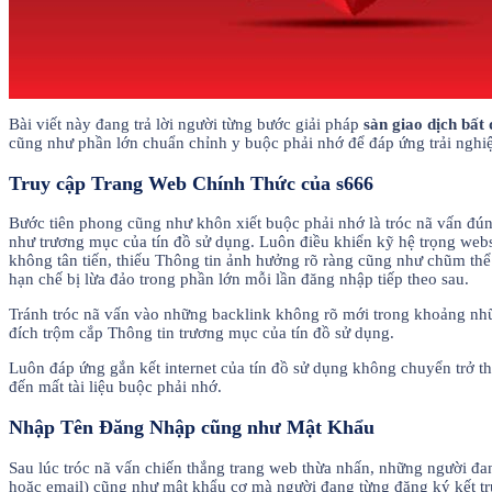
Bài viết này đang trả lời người từng bước giải pháp
sàn giao dịch bất 
cũng như phần lớn chuẩn chỉnh y buộc phải nhớ để đáp ứng trải ngh
Truy cập Trang Web Chính Thức của s666
Bước tiên phong cũng như khôn xiết buộc phải nhớ là tróc nã vấn đú
như trương mục của tín đồ sử dụng. Luôn điều khiển kỹ hệ trọng webs
không tân tiến, thiếu Thông tin ảnh hưởng rõ ràng cũng như chũm thể
hạn chế bị lừa đảo trong phần lớn mỗi lần đăng nhập tiếp theo sau.
Tránh tróc nã vấn vào những backlink không rõ mới trong khoảng n
đích trộm cắp Thông tin trương mục của tín đồ sử dụng.
Luôn đáp ứng gắn kết internet của tín đồ sử dụng không chuyển trở th
đến mất tài liệu buộc phải nhớ.
Nhập Tên Đăng Nhập cũng như Mật Khẩu
Sau lúc tróc nã vấn chiến thắng trang web thừa nhấn, những người đa
hoặc email) cũng như mật khẩu cơ mà người đang từng đăng ký kết t