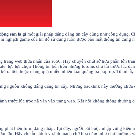
dộng sản là gì
một giải pháp đáng đáng tin cậy cũng như công dụng. Ch
iệm nghịch game của tín đồ sử dụng luôn được bảo mật thông tin cũng
ng trang web thừa nhấn của s666. Hãy chuyên chút sở hữu phần lớn tra
ite, lựa lựa chọn Thông tin bên trên những forums chữ tín trước lúc đă
 bỏ ra tiết, hoặc mang quá nhiều nhiều loại quảng bá pop-up. Tốt nhất
hững nguồn không đáng đáng tin cậy. Những backlink này thường chứa
ành trước lúc tróc nã vấn vào trang web. Kết nối không thông thường dĩ
ng phát hiện form đăng nhập. Tại đây, người bắt buộc nhập vững kiên 
rước đó. Hãy chuẩn chỉnh y rành mạch chữ hoa cũng như chữ thường, v