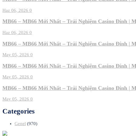
Haz 06, 2026
0
MB66 – MB66 Mới Nhất – Trải Nghiệm Casino Đỉnh |
Haz 06, 2026
0
MB66 – MB66 Mới Nhất – Trải Nghiệm Casino Đỉnh |
May 05, 2026
0
MB66 – MB66 Mới Nhất – Trải Nghiệm Casino Đỉnh |
May 05, 2026
0
MB66 – MB66 Mới Nhất – Trải Nghiệm Casino Đỉnh |
May 05, 2026
0
Categories
Genel
(970)