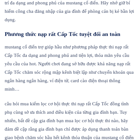
trí đa dạng and phong phú của mustang cổ điển. Hãy nhớ giữ bí
hiểm công cha đăng nhập của gia đình để phòng cản bị kẻ bần lợi
dụng.
Phương thức nạp rất Cấp Tốc tuyệt đối an toàn
mustang cổ điển trợ giúp hầu như phương pháp thực thi nạp rất
Cấp Tốc đa dạng and phong phú and tiện lợi, thỏa mãn yêu cầu
yêu cầu của hot. Người chơi đang sở hữu được khả năng nạp rất
Cấp Tốc chăm sóc rộng mập kênh biệt lập như chuyển khoản qua
ngân hàng ngân hàng, ví điện tử, card cào điện thoại thông
minh…
câu hỏi mua kiếm lọc cơ hội thực thi nạp rất Cấp Tốc đồng tình
phụ cùng sở ưa thích and điều kiện của từng gia đình bạn. Tuy
nhiên, bất đề cập gia đình bạn mua lọc cơ hội thực thi nào, hãy
đảm đề cập rằng gia đình bạn chỉ được áp dụng thanh toán bàn
giao bệnh chăm sóc hầu hết kênh thỏa thuận của mustang cổ điển