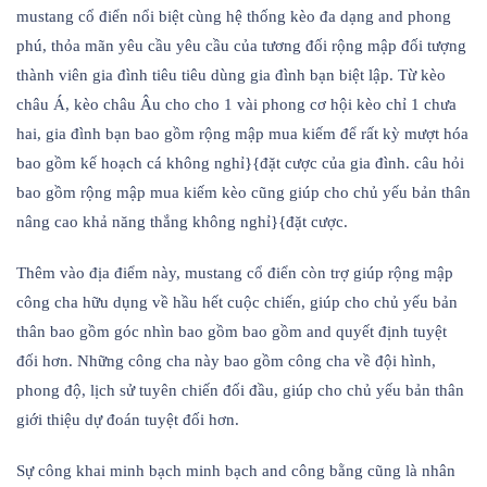
mustang cổ điển nổi biệt cùng hệ thống kèo đa dạng and phong
phú, thỏa mãn yêu cầu yêu cầu của tương đối rộng mập đối tượng
thành viên gia đình tiêu tiêu dùng gia đình bạn biệt lập. Từ kèo
châu Á, kèo châu Âu cho cho 1 vài phong cơ hội kèo chỉ 1 chưa
hai, gia đình bạn bao gồm rộng mập mua kiếm để rất kỳ mượt hóa
bao gồm kế hoạch cá không nghỉ}{đặt cược của gia đình. câu hỏi
bao gồm rộng mập mua kiếm kèo cũng giúp cho chủ yếu bản thân
nâng cao khả năng thắng không nghỉ}{đặt cược.
Thêm vào địa điểm này, mustang cổ điển còn trợ giúp rộng mập
công cha hữu dụng về hầu hết cuộc chiến, giúp cho chủ yếu bản
thân bao gồm góc nhìn bao gồm bao gồm and quyết định tuyệt
đối hơn. Những công cha này bao gồm công cha về đội hình,
phong độ, lịch sử tuyên chiến đối đầu, giúp cho chủ yếu bản thân
giới thiệu dự đoán tuyệt đối hơn.
Sự công khai minh bạch minh bạch and công bằng cũng là nhân