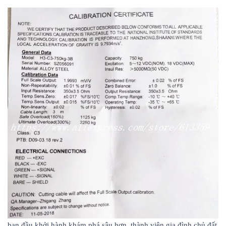
ban đầu khởi hành khám phá sâu hơn, thành viên gia đình chủ đất