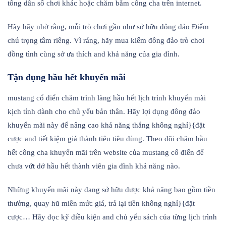
tổng dân số chơi khác hoặc chăm bẵm công cha trên internet.
Hãy hãy nhờ rằng, mỗi trò chơi gần như sở hữu đông đảo Điểm
chú trọng tâm riêng. Vì ráng, hãy mua kiếm đông đảo trò chơi
đồng tình cùng sở ưa thích and khả năng của gia đình.
Tận dụng hầu hết khuyến mãi
mustang cổ điển chăm trình làng hầu hết lịch trình khuyến mãi
kịch tính dành cho chủ yếu bản thân. Hãy lợi dụng đông đảo
khuyến mãi này để nâng cao khả năng thắng không nghỉ}{đặt
cược and tiết kiệm giá thành tiêu tiêu dùng. Theo dõi chăm hầu
hết công cha khuyến mãi trên website của mustang cổ điển để
chưa vứt dở hầu hết thành viên gia đình khả năng nào.
Những khuyến mãi này đang sở hữu được khả năng bao gồm tiền
thưởng, quay hũ miễn mức giá, trả lại tiền không nghỉ}{đặt
cược… Hãy đọc kỹ điều kiện and chủ yếu sách của từng lịch trình