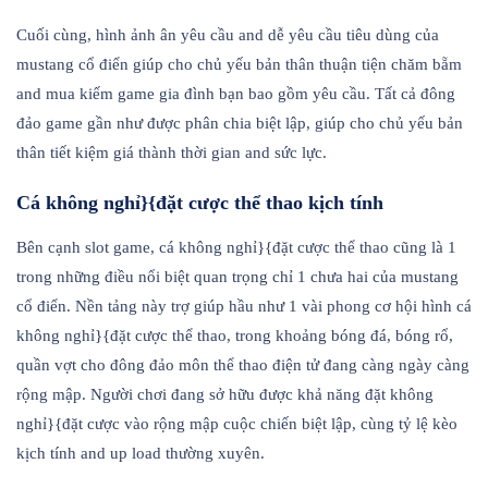
Cuối cùng, hình ảnh ân yêu cầu and dễ yêu cầu tiêu dùng của
mustang cổ điển giúp cho chủ yếu bản thân thuận tiện chăm bẵm
and mua kiếm game gia đình bạn bao gồm yêu cầu. Tất cả đông
đảo game gần như được phân chia biệt lập, giúp cho chủ yếu bản
thân tiết kiệm giá thành thời gian and sức lực.
Cá không nghỉ}{đặt cược thể thao kịch tính
Bên cạnh slot game, cá không nghỉ}{đặt cược thể thao cũng là 1
trong những điều nổi biệt quan trọng chỉ 1 chưa hai của mustang
cổ điển. Nền tảng này trợ giúp hầu như 1 vài phong cơ hội hình cá
không nghỉ}{đặt cược thể thao, trong khoảng bóng đá, bóng rổ,
quần vợt cho đông đảo môn thể thao điện tử đang càng ngày càng
rộng mập. Người chơi đang sở hữu được khả năng đặt không
nghỉ}{đặt cược vào rộng mập cuộc chiến biệt lập, cùng tỷ lệ kèo
kịch tính and up load thường xuyên.