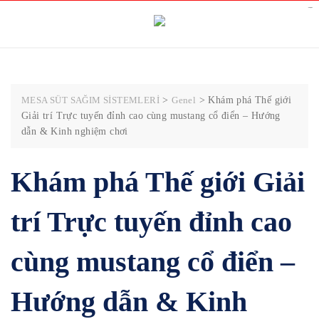
Skip
londonslot
londonslot
wdyuk
wdyuk
indosloto
indosloto
agen slot gacor
slot bet 200
wdyuk
wdyuk
indosloto
bebaswd
bebaswd
slot ovo
bebaswd
slot777
slot thailand
slot gacor
slot gacor
slot toto
hartacuan
hartacuan
hartacuan
hartacuan
hartacuan
hartacuan
hartacuan
hartacuan
hartacuan
slot dana
slot gacor
slot pulsa
slot88
playaja
playaja
playaja
slot qris
to
content
MESA SÜT SAĞIM SİSTEMLERİ
>
Genel
>
Khám phá Thế giới
Giải trí Trực tuyến đỉnh cao cùng mustang cổ điển – Hướng
dẫn & Kinh nghiệm chơi
Khám phá Thế giới Giải
trí Trực tuyến đỉnh cao
cùng mustang cổ điển –
Hướng dẫn & Kinh