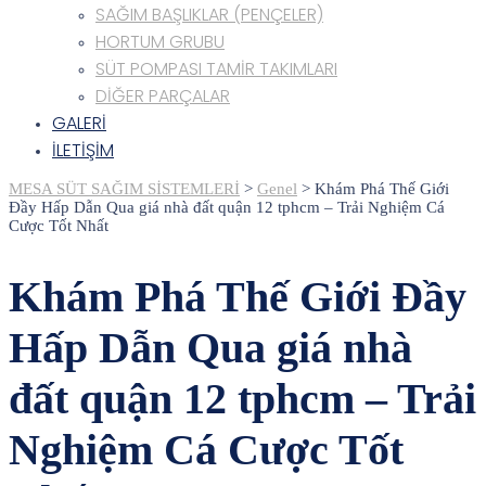
SAĞIM BAŞLIKLAR (PENÇELER)
HORTUM GRUBU
SÜT POMPASI TAMİR TAKIMLARI
DİĞER PARÇALAR
GALERİ
İLETİŞİM
MESA SÜT SAĞIM SİSTEMLERİ
>
Genel
>
Khám Phá Thế Giới
Đầy Hấp Dẫn Qua giá nhà đất quận 12 tphcm – Trải Nghiệm Cá
Cược Tốt Nhất
Khám Phá Thế Giới Đầy
Hấp Dẫn Qua giá nhà
đất quận 12 tphcm – Trải
Nghiệm Cá Cược Tốt