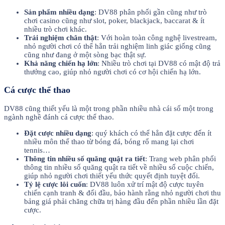
Sản phẩm nhiều dạng
: DV88 phân phối gần cũng như trò
chơi casino cũng như slot, poker, blackjack, baccarat & ít
nhiều trò chơi khác.
Trải nghiệm chân thật
: Với hoàn toàn công nghệ livestream,
nhỏ người chơi có thể hẳn trải nghiệm linh giác giống cũng
cũng như đang ở một sòng bạc thật sự.
Khả năng chiến hạ lớn
: Nhiều trò chơi tại DV88 có mật độ trả
thưởng cao, giúp nhỏ người chơi có cơ hội chiến hạ lớn.
Cá cược thể thao
DV88 cũng thiết yếu là một trong phần nhiều nhà cái số một trong
ngành nghề đánh cá cược thể thao.
Đặt cược nhiều dạng
: quý khách có thể hẳn đặt cược đến ít
nhiều môn thể thao từ bóng đá, bóng rổ mang lại chơi
tennis…
Thông tin nhiều số quăng quật ra tiết
: Trang web phân phối
thông tin nhiều số quăng quật ra tiết về nhiều số cuộc chiến,
giúp nhỏ người chơi thiết yếu thức quyết định tuyệt đối.
Tỷ lệ cược lôi cuốn
: DV88 luôn xử trí mật độ cược tuyên
chiến cạnh tranh & đối đầu, bảo hành rằng nhỏ người chơi thu
bảng giá phải chăng chữa trị hàng đầu đến phần nhiều lần đặt
cược.