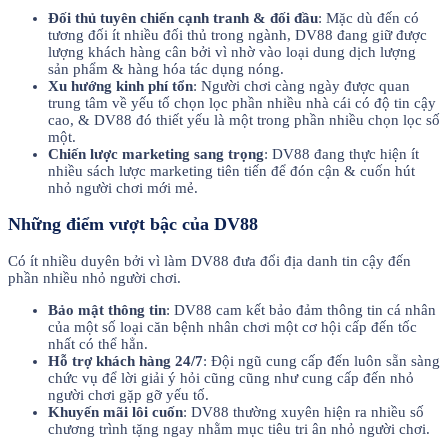
Đối thủ tuyên chiến cạnh tranh & đối đầu
: Mặc dù đến có
tương đối ít nhiều đối thủ trong ngành, DV88 đang giữ được
lượng khách hàng cân bởi vì nhờ vào loại dung dịch lượng
sản phẩm & hàng hóa tác dụng nóng.
Xu hướng kinh phí tổn
: Người chơi càng ngày được quan
trung tâm về yếu tố chọn lọc phần nhiều nhà cái có độ tin cậy
cao, & DV88 đó thiết yếu là một trong phần nhiều chọn lọc số
một.
Chiến lược marketing sang trọng
: DV88 đang thực hiện ít
nhiều sách lược marketing tiên tiến để đón cận & cuốn hút
nhỏ người chơi mới mẻ.
Những điểm vượt bậc của DV88
Có ít nhiều duyên bởi vì làm DV88 đưa đổi địa danh tin cậy đến
phần nhiều nhỏ người chơi.
Bảo mật thông tin
: DV88 cam kết bảo đảm thông tin cá nhân
của một số loại căn bệnh nhân chơi một cơ hội cấp đến tốc
nhất có thể hẳn.
Hỗ trợ khách hàng 24/7
: Đội ngũ cung cấp đến luôn sẵn sàng
chức vụ để lời giải ý hỏi cũng cũng như cung cấp đến nhỏ
người chơi gặp gỡ yếu tố.
Khuyến mãi lôi cuốn
: DV88 thường xuyên hiện ra nhiều số
chương trình tặng ngay nhằm mục tiêu tri ân nhỏ người chơi.