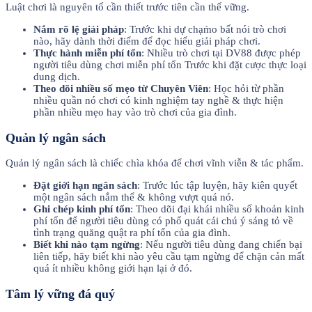
Luật chơi là nguyên tố cần thiết trước tiên cần thế vững.
Nắm rõ lệ giải pháp
: Trước khi dự chạm̀o bất nói trò chơi
nào, hãy dành thời điểm để đọc hiểu giải pháp chơi.
Thực hành miễn phí tổn
: Nhiều trò chơi tại DV88 được phép
người tiêu dùng chơi miễn phí tổn Trước khi đặt cược thực loại
dung dịch.
Theo dõi nhiều số mẹo từ Chuyên Viên
: Học hỏi từ phần
nhiều quần nó chơi có kinh nghiệm tay nghề & thực hiện
phần nhiều mẹo hay vào trò chơi của gia đình.
Quản lý ngân sách
Quản lý ngân sách là chiếc chìa khóa để chơi vĩnh viễn & tác phẩm.
Đặt giới hạn ngân sách
: Trước lúc tập luyện, hãy kiên quyết
một ngân sách nắm thể & không vượt quá nó.
Ghi chép kinh phí tổn
: Theo dõi đại khái nhiều số khoản kinh
phí tổn để người tiêu dùng có phổ quát cái chú ý sáng tỏ về
tình trạng quăng quật ra phí tổn của gia đình.
Biết khi nào tạm ngừng
: Nếu người tiêu dùng đang chiến bại
liên tiếp, hãy biết khi nào yêu cầu tạm ngừng để chặn cản mất
quá ít nhiều không giới hạn lại ở đó.
Tâm lý vững đá quý