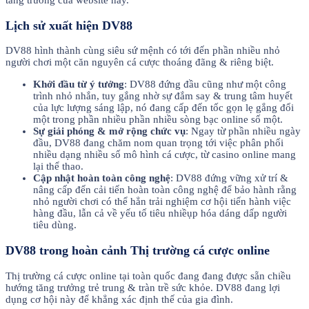
tăng trưởng của website này.
Lịch sử xuất hiện DV88
DV88 hình thành cùng siêu sứ mệnh có tới đến phần nhiều nhỏ
người chơi một căn nguyên cá cược thoáng đãng & riêng biệt.
Khởi đầu từ ý tưởng
: DV88 đứng đầu cũng như một công
trình nhỏ nhắn, tuy gắng nhờ sự đắm say & trung tâm huyết
của lực lượng sáng lập, nó đang cấp đến tốc gọn lẹ gắng đổi
một trong phần nhiều phần nhiều sòng bạc online số một.
Sự giải phóng & mở rộng chức vụ
: Ngay từ phần nhiều ngày
đầu, DV88 đang chăm nom quan trọng tới việc phân phối
nhiều dạng nhiều số mô hình cá cược, từ casino online mang
lại thể thao.
Cập nhật hoàn toàn công nghệ
: DV88 đứng vững xử trí &
nâng cấp đến cải tiến hoàn toàn công nghệ để bảo hành rằng
nhỏ người chơi có thể hẳn trải nghiệm cơ hội tiến hành việc
hàng đầu, lẫn cả về yếu tố tiêu nhiềụp hóa dáng dấp người
tiêu dùng.
DV88 trong hoàn cảnh Thị trường cá cược online
Thị trường cá cược online tại toàn quốc đang đang được sẵn chiều
hướng tăng trưởng trẻ trung & tràn trề sức khỏe. DV88 đang lợi
dụng cơ hội này để khẳng xác định thế của gia đình.