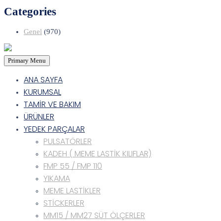
Categories
Genel
(970)
Primary Menu
ANA SAYFA
KURUMSAL
TAMİR VE BAKIM
ÜRÜNLER
YEDEK PARÇALAR
PULSATÖRLER
KADEH ( MEME LASTİK KILIFLAR)
FMP 55 / FMP 110
YIKAMA
MEME LASTİKLER
STİCKERLER
MM15 / MM27 SÜT ÖLÇERLER