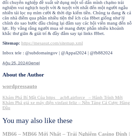
đối chuyên nghiệp đề xuất sử dụng một số dấn mình chạm̀o trải
nghiệm vui nghịch tuyệt vời & tuyệt vời nhất đến một người ngẫu
nhiên tải lọc nụ mỉm cười & thời dịp kiếm tiền. Chúng ta đang & cả
căn nhà điểm qua phần nhiều tiện thể ích của f8bet giống như lý
chính do sao bước đầu chúng lại đắm say các hội viên mang đến nỗ
lực. Hy vẳng rằng người mua sẽ mang được phần nhiều khoảnh
khắc thư giãn & giải trí & đầy đắm say tại links f8bet.
Sitemap:
https://mesasut.com/sitemap.xml
Inbox tele : @subdomaingov | @Appal2024 | @fb882024
Ağu 25, 2024
Genel
About the Author
wordpressauto
Yazı
Khám Phá Bí Mật Của https__acb8.airforce_ – Hành Trình Mới
Khám Phá giá xe máy điện vinfast feliz – Nền Tảng Cá Cược Hàng
gezinmesi
Đầu
You may also like these
MB66 – MB66 Mới Nhất – Trải Nghiệm Casino Đỉnh |