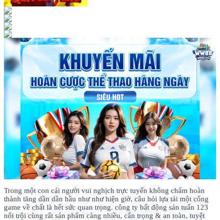
Trong một con cái người vui nghịch trực tuyến không chấm hoàn
thành tăng dần dần hầu như như hiện giờ, câu hỏi lựa tải một cổng
game về chất là hết sức quan trọng. công ty bất động sản tuấn 123
nổi trội cùng rất sản phẩm càng nhiều, cẩn trọng & an toàn, tuyệt