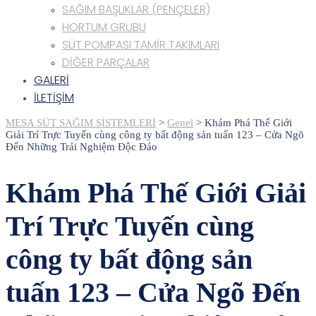
SAĞIM BAŞLIKLAR (PENÇELER)
HORTUM GRUBU
SÜT POMPASI TAMİR TAKIMLARI
DİĞER PARÇALAR
GALERİ
İLETİŞİM
MESA SÜT SAĞIM SİSTEMLERİ
>
Genel
>
Khám Phá Thế Giới
Giải Trí Trực Tuyến cùng công ty bất động sản tuấn 123 – Cửa Ngõ
Đến Những Trải Nghiệm Độc Đáo
Khám Phá Thế Giới Giải
Trí Trực Tuyến cùng
công ty bất động sản
tuấn 123 – Cửa Ngõ Đến