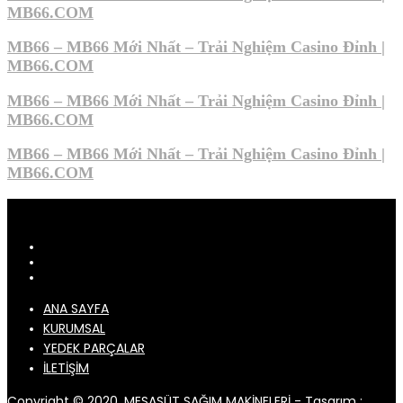
MB66.COM
MB66 – MB66 Mới Nhất – Trải Nghiệm Casino Đỉnh |
MB66.COM
MB66 – MB66 Mới Nhất – Trải Nghiệm Casino Đỉnh |
MB66.COM
MB66 – MB66 Mới Nhất – Trải Nghiệm Casino Đỉnh |
MB66.COM
ANA SAYFA
KURUMSAL
YEDEK PARÇALAR
İLETİŞİM
Copyright © 2020. MESASÜT SAĞIM MAKİNELERİ - Tasarım :