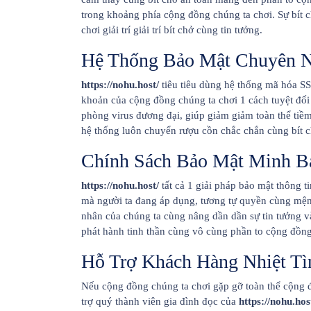
trong khoảng phía cộng đồng chúng ta chơi. Sự bít c
chơi giải trí giải trí bít chở cùng tin tưởng.
Hệ Thống Bảo Mật Chuyên 
https://nohu.host/
tiêu tiêu dùng hệ thống mã hóa SSL
khoản của cộng đồng chúng ta chơi 1 cách tuyệt đối
phòng virus đương đại, giúp giảm giảm toàn thể tiềm
hệ thống luôn chuyển rượu cồn chắc chắn cùng bít c
Chính Sách Bảo Mật Minh B
https://nohu.host/
tất cả 1 giải pháp bảo mật thông t
mà người ta đang áp dụng, tương tự quyền cùng mệnh
nhân của chúng ta cùng nâng dần dần sự tin tưởng 
phát hành tinh thần cùng vô cùng phần to cộng đồng
Hỗ Trợ Khách Hàng Nhiệt Tì
Nếu cộng đồng chúng ta chơi gặp gỡ toàn thể cộng đồ
trợ quý thành viên gia đình đọc của
https://nohu.hos