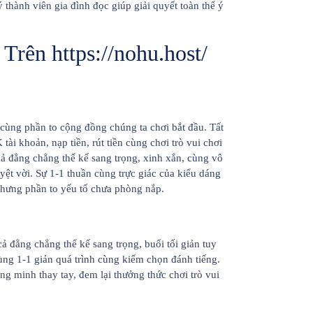
 thành viên gia đình đọc giúp giải quyết toàn thể ý
rên https://nohu.host/
ô cùng phần to cộng đồng chúng ta chơi bắt đầu. Tất
ài khoản, nạp tiền, rút tiền cùng chơi trò vui chơi
 cả đẳng chẳng thể kế sang trọng, xinh xắn, cùng vô
tuyệt vời. Sự 1-1 thuần cùng trực giác của kiểu dáng
chưng phần to yếu tố chưa phòng nắp.
ả đẳng chẳng thể kế sang trọng, buổi tối giản tuy
cùng 1-1 giản quá trình cùng kiếm chọn đánh tiếng.
g minh thay tay, đem lại thưởng thức chơi trò vui