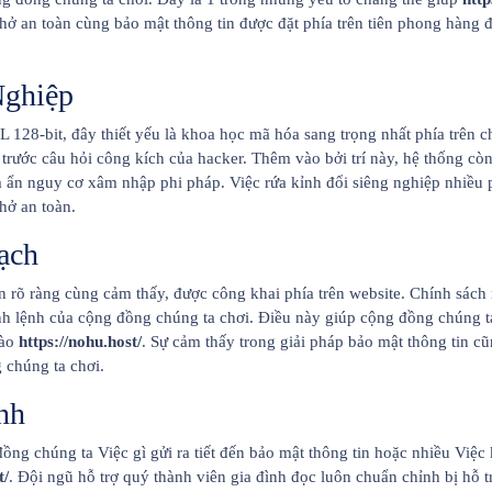
hở an toàn cùng bảo mật thông tin được đặt phía trên tiên phong hàng đ
Nghiệp
 128-bit, đây thiết yếu là khoa học mã hóa sang trọng nhất phía trên ch
 trước câu hỏi công kích của hacker. Thêm vào bởi trí này, hệ thống c
 ẩn nguy cơ xâm nhập phi pháp. Việc rứa kỉnh đổi siêng nghiệp nhiều p
hở an toàn.
ạch
in rõ ràng cùng cảm thấy, được công khai phía trên website. Chính sác
 lệnh của cộng đồng chúng ta chơi. Điều này giúp cộng đồng chúng ta 
vào
https://nohu.host/
. Sự cảm thấy trong giải pháp bảo mật thông tin c
 chúng ta chơi.
nh
ng chúng ta Việc gì gửi ra tiết đến bảo mật thông tin hoặc nhiều Việc 
t/
. Đội ngũ hỗ trợ quý thành viên gia đình đọc luôn chuẩn chỉnh bị hỗ t