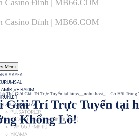
m Casino Đỉnh | MB66.COM
m Casino Đỉnh | MB66.COM
ry Menu
ANA SAYFA
KURUMSAL
TAMİR VE BAKIM
á Thế Giới Giải Trí Trực Tuyến tại https__nohu.host_ – Cơ Hội Trún
ÜRÜNLER
Giải Trí Trực Tuyến tại h
YEDEK PARÇALAR
PULSATÖRLER
ởng Khổng Lồ!
KADEH ( MEME LASTİK KILIFLAR)
FMP 55 / FMP 110
YIKAMA