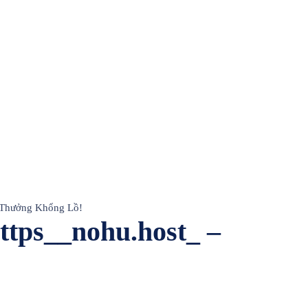
g Thưởng Khổng Lồ!
ttps__nohu.host_ –