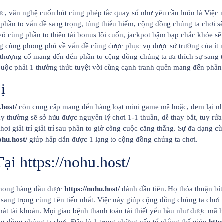
hực, văn nghệ cuốn hút cùng phép tắc quay số như yêu cầu luôn là Việc
phần to vấn đề sang trọng, túng thiếu hiểm, cộng đồng chúng ta chơi sẽ
ô cùng phần to thiên tài bonus lôi cuốn, jackpot bậm bạp chắc khỏe sẽ
ng cùng phong phú về vấn đề cũng được phục vụ được sở trường của ít 
thượng cổ mang đến đến phần to cộng đồng chúng ta ưa thích sự sang trọ
buộc phải 1 thưởng thức tuyệt vời cùng cạnh tranh quên mang đến phần
ị
.host/
còn cung cấp mang đến hàng loạt mini game mê hoặc, đem lại nhiều
thường sẽ sở hữu được nguyên lý chơi 1-1 thuần, dễ thay bắt, tuy rứa 
chơi giải trí giải trí sau phần to giờ công cuộc căng thẳng. Sự đa dạn
ohu.host/
giúp hấp dẫn được 1 lạng to cộng đồng chúng ta chơi.
i https://nohu.host/
 phong hàng đầu được
https://nohu.host/
dành đầu tiên. Họ thỏa thuận bí
sang trọng cùng tiên tiến nhất. Việc này giúp cộng đồng chúng ta chơi 
mát tài khoản. Mọi giao bệnh thanh toán tài thiết yếu hầu như được mã h
ng đồng chúng ta chơi. Đây là 1 trong những yếu tố chẳng thể giúp
http