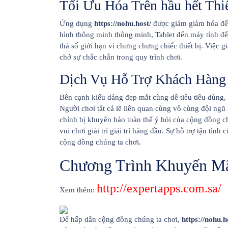
Tối Ưu Hóa Trên hầu hết Thi
Ứng dụng
https://nohu.host/
được giảm giảm hóa để c
hình thông minh thông minh, Tablet đến máy tính để b
thả số giới hạn vì chưng chưng chiếc thiết bị. Việc
chở sự chắc chắn trong quy trình chơi.
Dịch Vụ Hỗ Trợ Khách Hàng
Bên cạnh kiểu dáng đẹp mắt cùng dễ tiêu tiêu dùng,
Người chơi tất cả lẽ liên quan cùng vô cùng đội ngũ 
chỉnh bị khuyên bảo toàn thể ý hỏi của cộng đồng ch
vui chơi giải trí giải trí hàng đầu. Sự hỗ trợ tận tìn
cộng đồng chúng ta chơi.
Chương Trình Khuyến Mãi
http://expertapps.com.sa/
Xem thêm:
Để hấp dẫn cộng đồng chúng ta chơi,
https://nohu.h