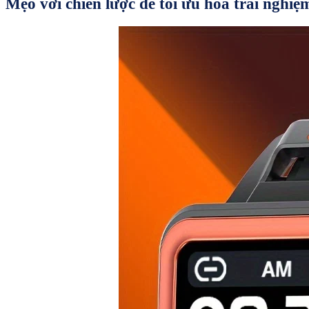
Mẹo với chiến lược để tối ưu hóa trải nghiệ