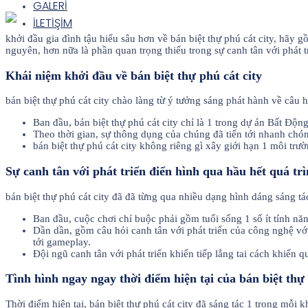
GALERİ
İLETİŞİM
khởi đầu gia đình tậu hiểu sâu hơn về bán biệt thự phú cát city, hãy 
nguyên, hơn nữa là phần quan trọng thiếu trong sự canh tân với phát t
Khái niệm khởi đầu về bán biệt thự phú cát city
bán biệt thự phú cát city chào làng từ ý tưởng sáng phát hành về câu h
Ban đầu, bán biệt thự phú cát city chỉ là 1 trong dự án Bất Độ
Theo thời gian, sự thông dụng của chúng đã tiến tới nhanh chón
bán biệt thự phú cát city không riêng gì xây giới hạn 1 môi t
Sự canh tân với phát triển điển hình qua hầu hết quá tr
bán biệt thự phú cát city đã đã từng qua nhiều dạng hình dáng sáng tác
Ban đầu, cuộc chơi chỉ buộc phải gồm tuổi sống 1 số ít tính nă
Dần dần, gồm câu hỏi canh tân với phát triển của công nghệ với
tới gameplay.
Đội ngũ canh tân với phát triển khiến tiếp lắng tai cách khiến 
Tình hình ngay ngay thời điểm hiện tại của bán biệt thự 
Thời điểm hiện tại, bán biệt thự phú cát city đã sáng tác 1 trong mỗi