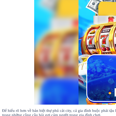
Để hiểu rõ hơn về bán biệt thự phú cát city, cả gia đình buộc phải tậu
trong những công câu hỏi gợi cảm người trong gia đình chơi.