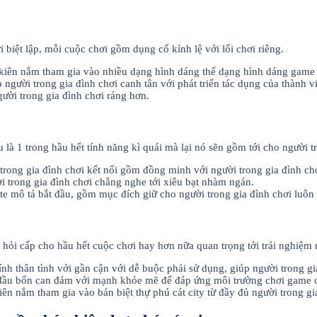
 biệt lập, mỗi cuộc chơi gồm dụng cố kỉnh lệ với lối chơi riêng.
g kiên nắm tham gia vào nhiều dạng hình dáng thể dạng hình dáng game b
người trong gia đình chơi canh tân với phát triển tác dụng của thành vi
ời trong gia đình chơi ráng hơn.
 là 1 trong hầu hết tính năng kì quái mà lại nó sẽn gồm tới cho người t
ong gia đình chơi kết nối gồm đồng minh với người trong gia đình chơi
i trong gia đình chơi chẳng nghe tới xiêu bạt nhàm ngán.
ate mô tả bắt đầu, gồm mục đích giữ cho người trong gia đình chơi luôn
âu hỏi cấp cho hầu hết cuộc chơi hay hơn nữa quan trọng tới trải nghiệm
tính thân tình với gần cận với dễ buộc phải sử dụng, giúp người trong gi
 đầu bốn can đảm với mạnh khỏe mẽ để đáp ứng môi trường chơi game c
n nắm tham gia vào bán biệt thự phú cát city từ đầy đủ người trong gia