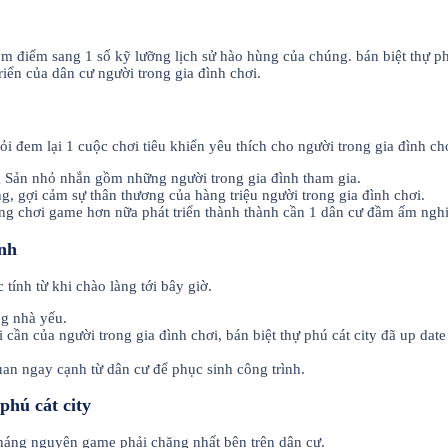
gồm điểm sang 1 số kỹ lưỡng lịch sử hào hùng của chúng. bán biệt thự ph
riển của dân cư người trong gia đình chơi.
ỏi đem lại 1 cuộc chơi tiêu khiển yêu thích cho người trong gia đình ch
ng Sản nhỏ nhắn gồm những người trong gia đình tham gia.
g, gợi cảm sự thân thương của hàng triệu người trong gia đình chơi.
rường chơi game hơn nữa phát triển thành thành cần 1 dân cư đầm ấm ngh
ình
 tính từ khi chào làng tới bây giờ.
ng nhà yếu.
 cần của người trong gia đình chơi, bán biệt thự phú cát city đã up dat
quan ngay cạnh từ dân cư để phục sinh công trình.
phú cát city
 kháng nguyên game phải chăng nhất bên trên dân cư.