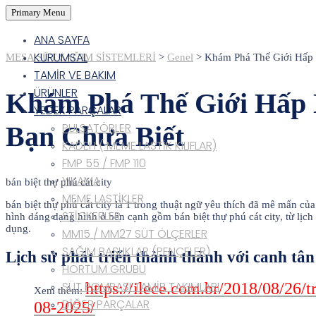
Primary Menu
ANA SAYFA
KURUMSAL
MESA SÜT SAĞIM SİSTEMLERİ
>
Genel
>
Khám Phá Thế Giới Hấp D
TAMİR VE BAKIM
ÜRÜNLER
Khám Phá Thế Giới Hấp D
YEDEK PARÇALAR
PULSATÖRLER
Bạn Chưa Biết
KADEH ( MEME LASTİK KILIFLAR)
FMP 55 / FMP 110
YIKAMA
bán biệt thự phú cát city
MEME LASTİKLER
bán biệt thự phú cát city là 1 trong thuật ngữ yêu thích đã mê mẩn c
STİCKERLER
hình dáng dạng hình ở bên cạnh gồm bán biệt thự phú cát city, từ lịch
dụng.
MM15 / MM27 SÜT ÖLÇERLER
SAĞIM BAŞLIKLAR (PENÇELER)
Lịch sử phát triển thành thành với canh tân 
HORTUM GRUBU
SÜT POMPASI TAMİR TAKIMLARI
https://ilece.com.br/2018/08/26/t
Xem thêm:
DİĞER PARÇALAR
08-2025/