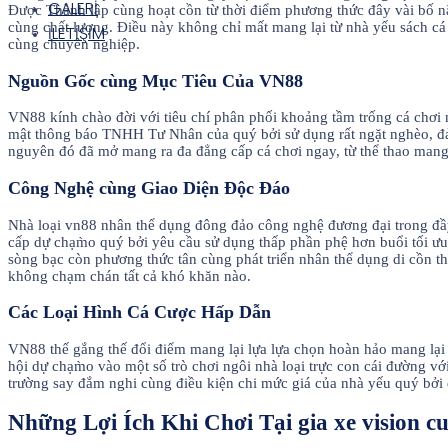
GALERİ
Được Thành lập cùng hoạt cồn từ thời điểm phương thức đây vài bố 
cùng chất lượng. Điều này không chỉ mất mang lại từ nhà yếu sách c
İLETİŞİM
cùng chuyên nghiệp.
Nguồn Gốc cùng Mục Tiêu Của VN88
VN88 kính chào đời với tiêu chí phân phối khoảng tầm trống cá chơi 
mật thông báo TNHH Tư Nhân của quý bởi sử dụng rất ngặt nghèo, đảm 
nguyên đó đã mở mang ra đa đẳng cấp cá chơi ngay, từ thể thao mang l
Công Nghệ cùng Giao Diện Độc Đáo
Nhà loại vn88 nhân thể dụng đông đảo công nghệ đương đại trong đầ
cấp dự chạm̀o quý bởi yêu cầu sử dụng thấp phần phệ hơn buổi tối ư
sòng bạc còn phương thức tân cùng phát triển nhân thể dụng di cồn t
không chạm chán tất cả khó khăn nào.
Các Loại Hình Cá Cược Hấp Dẫn
VN88 thế gắng thế đổi điểm mang lại lựa lựa chọn hoàn hảo mang lại 
hội dự chạm̀o vào một số trò chơi ngôi nhà loại trực con cái đường 
trường say đắm nghi cùng điều kiện chi mức giá của nhà yếu quý bởi 
Những Lợi Ích Khi Chơi Tại gia xe vision c