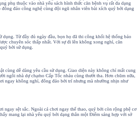
ng phụ thuộc vào nhà yếu sách hình thức căn bệnh vụ rất đa dạng
o đông đảo công nghệ cùng đội ngũ nhân viên bài xích quý bởi dạng
sử dụng. Từ đầy đủ ngày đầu, bọn họ đã thi công khối hệ thống bảo
được chuyên sóc thấp nhất. Với sự đi lên không xong nghỉ, căn
 quý bởi sử dụng.
mật cùng dễ dàng yêu cầu sử dụng. Giao diện này không chỉ mất cung
gười ngôi nhà dự chạm̀o Cấp Tốc nhảu cùng thướt tha. Hơn chũm nữa,
chơi ngay không nghỉ, đông đảo bởi trí nhưng mà nhường nhịn như
i ngay sệt sắc. Ngoài cá chơi ngay thể thao, quý bởi còn rộng phệ cơ
 thấy mang lại nhà yếu quý bởi dạng thân một Điểm sáng hợp với sở