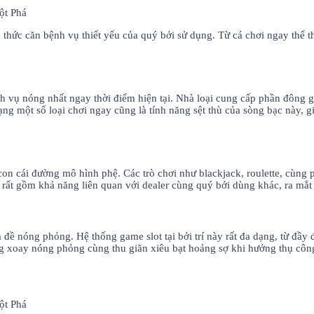
ức căn bệnh vụ thiết yếu của quý bởi sử dụng. Từ cá chơi ngay thể th
h vụ nóng nhất ngay thời điểm hiện tại. Nhà loại cung cấp phần đông gi
ạng một số loại chơi ngay cũng là tính năng sệt thù của sòng bạc này,
 con cái đường mô hình phệ. Các trò chơi như blackjack, roulette, cùng
h rất gồm khả năng liên quan với dealer cùng quý bởi dùng khác, ra mắt 
đề nóng phỏng. Hệ thống game slot tại bởi trí này rất đa dạng, từ đầy
g xoay nóng phỏng cùng thu giãn xiêu bạt hoảng sợ khi hưởng thụ côn