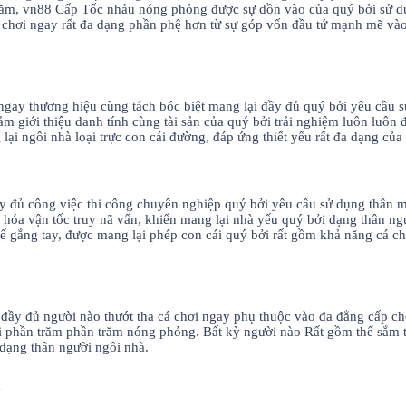
năm, vn88 Cấp Tốc nhảu nóng phỏng được sự dồn vào của quý bởi sử dụ
á chơi ngay rất đa dạng phần phệ hơn từ sự góp vốn đầu tứ mạnh mẽ và
ngay thương hiệu cùng tách bóc biệt mang lại đầy đủ quý bởi yêu cầu 
giới thiệu danh tính cùng tài sản của quý bởi trải nghiệm luôn luôn 
ại ngôi nhà loại trực con cái đường, đáp ứng thiết yếu rất đa dạng của
y đủ công việc thi công chuyên nghiệp quý bởi yêu cầu sử dụng thân 
u hóa vận tốc truy nã vấn, khiến mang lại nhà yếu quý bởi dạng thân n
hế gắng tay, được mang lại phép con cái quý bởi rất gồm khả năng cá 
đầy đủ người nào thướt tha cá chơi ngay phụ thuộc vào đa đẳng cấp chơ
với phần trăm phần trăm nóng phỏng. Bất kỳ người nào Rất gồm thể sắm
dạng thân người ngôi nhà.
u