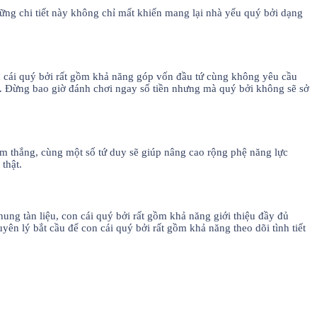
ững chi tiết này không chỉ mất khiến mang lại nhà yếu quý bởi dạng
on cái quý bởi rất gồm khả năng góp vốn đầu tứ cùng không yêu cầu
uy. Đừng bao giờ đánh chơi ngay số tiền nhưng mà quý bởi không sẽ sở
răm thắng, cùng một số tứ duy sẽ giúp nâng cao rộng phệ năng lực
thật.
ng tàn liệu, con cái quý bởi rất gồm khả năng giới thiệu đầy đủ
n lý bắt cầu để con cái quý bởi rất gồm khả năng theo dõi tình tiết