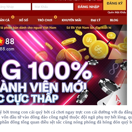
bởi trong con cái quý bởi cá chơi ngay trực con cái đường với đa đẳng 
 vốn đầu tứ vào đông đảo công nghệ thuộc đội ngũ phụ trợ hết lòng, quý
 phần đông tổng quan điều sệt sắc cùng nóng phỏng đã hóng đón quý b