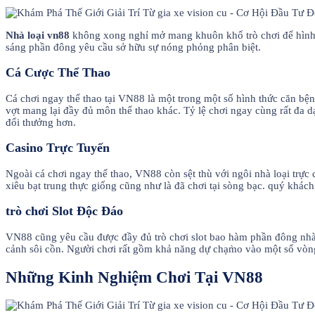
Nhà loại vn88
không xong nghỉ mở mang khuôn khổ trò chơi để hình th
sáng phần đông yêu cầu sở hữu sự nóng phỏng phân biệt.
Cá Cược Thể Thao
Cá chơi ngay thể thao tại VN88 là một trong một số hình thức căn bện
vợt mang lại đầy đủ môn thể thao khác. Tỷ lệ chơi ngay cùng rất đa d
đổi thưởng hơn.
Casino Trực Tuyến
Ngoài cá chơi ngay thể thao, VN88 còn sệt thù với ngôi nhà loại trực
xiêu bạt trung thực giống cũng như là đã chơi tại sòng bạc. quý khác
trò chơi Slot Độc Đáo
VN88 cũng yêu cầu được đầy đủ trò chơi slot bao hàm phần đông nhà 
cảnh sôi cồn. Người chơi rất gồm khả năng dự chạm̀o vào một số vòn
Những Kinh Nghiệm Chơi Tại VN88