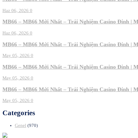
Haz 06, 2026
0
MB66 – MB66 Mới Nhất – Trải Nghiệm Casino Đỉnh |
Haz 06, 2026
0
MB66 – MB66 Mới Nhất – Trải Nghiệm Casino Đỉnh |
May 05, 2026
0
MB66 – MB66 Mới Nhất – Trải Nghiệm Casino Đỉnh |
May 05, 2026
0
MB66 – MB66 Mới Nhất – Trải Nghiệm Casino Đỉnh |
May 05, 2026
0
Categories
Genel
(970)