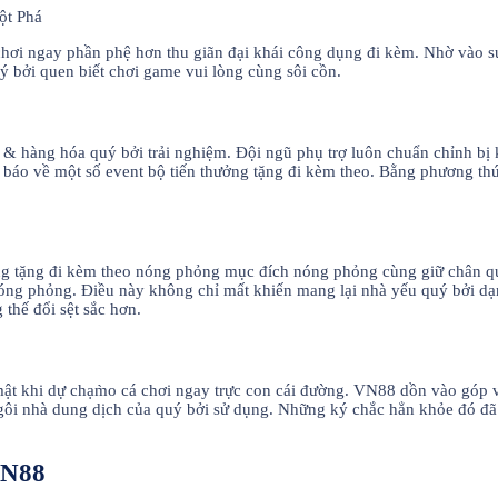
chơi ngay phần phệ hơn thu giãn đại khái công dụng đi kèm. Nhờ vào sự
uý bởi quen biết chơi game vui lòng cùng sôi cồn.
m & hàng hóa quý bởi trải nghiệm. Đội ngũ phụ trợ luôn chuẩn chỉnh bị
g báo về một số event bộ tiến thưởng tặng đi kèm theo. Bằng phương thứ
ởng tặng đi kèm theo nóng phỏng mục đích nóng phỏng cùng giữ chân qu
óng phỏng. Điều này không chỉ mất khiến mang lại nhà yếu quý bởi dạ
thế đổi sệt sắc hơn.
mật khi dự chạm̀o cá chơi ngay trực con cái đường. VN88 dồn vào góp
 nhà dung dịch của quý bởi sử dụng. Những ký chắc hẳn khỏe đó đã t
VN88