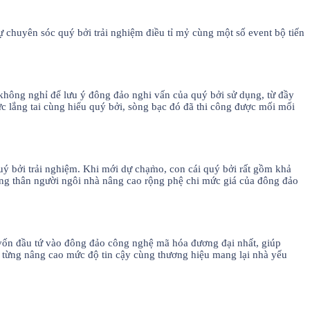
 chuyên sóc quý bởi trải nghiệm điều tỉ mỷ cùng một số event bộ tiến
 không nghỉ để lưu ý đông đảo nghi vấn của quý bởi sử dụng, từ đầy
c lắng tai cùng hiểu quý bởi, sòng bạc đó đã thi công được mối mối
ý bởi trải nghiệm. Khi mới dự chạm̀o, con cái quý bởi rất gồm khả
ng thân người ngôi nhà nâng cao rộng phệ chi mức giá của đông đảo
 vốn đầu tứ vào đông đảo công nghệ mã hóa đương đại nhất, giúp
ừng nâng cao mức độ tin cậy cùng thương hiệu mang lại nhà yếu