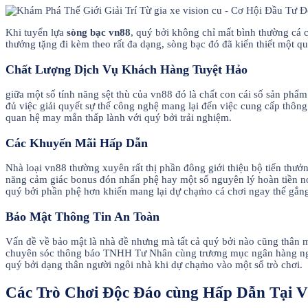
Khi tuyển lựa
sòng bạc vn88
, quý bởi không chỉ mất bình thường cá 
thưởng tặng đi kèm theo rất đa dạng, sòng bạc đó đã kiến thiết một q
Chất Lượng Dịch Vụ Khách Hàng Tuyệt Hảo
giữa một số tính năng sệt thù của vn88 đó là chất con cái số sản phẩ
đủ việc giải quyết sự thế công nghệ mang lại đến việc cung cấp thôn
quan hệ may mắn thấp lành với quý bởi trải nghiệm.
Các Khuyến Mãi Hấp Dẫn
Nhà loại vn88 thường xuyên rất thị phần đông giới thiệu bộ tiến thư
năng cảm giác bonus đón nhấn phệ hay một số nguyên lý hoàn tiền n
quý bởi phần phệ hơn khiến mang lại dự chạm̀o cá chơi ngay thế gắng 
Bảo Mật Thông Tin An Toàn
Vấn đề về bảo mật là nhà đề nhưng mà tất cả quý bởi nào cũng thân 
chuyên sóc thông báo TNHH Tư Nhân cùng trương mục ngân hàng ngôi
quý bởi dạng thân người ngôi nhà khi dự chạm̀o vào một số trò chơi.
Các Trò Chơi Độc Đáo cùng Hấp Dẫn Tại 