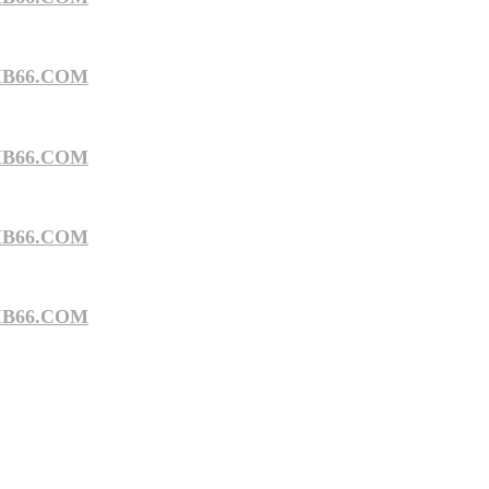
 MB66.COM
 MB66.COM
 MB66.COM
 MB66.COM