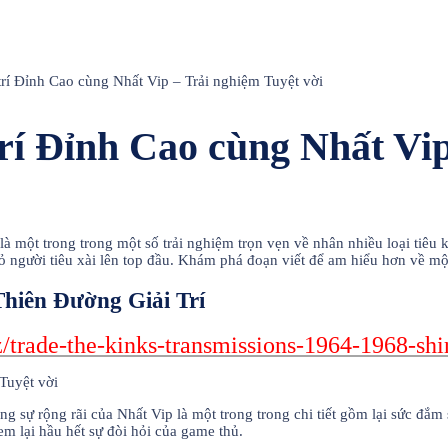
trí Đỉnh Cao cùng Nhất Vip – Trải nghiệm Tuyệt vời
rí Đỉnh Cao cùng Nhất Vip
 một trong trong một số trải nghiệm trọn vẹn về nhân nhiều loại tiêu 
ỏ người tiêu xài lên top đầu. Khám phá đoạn viết để am hiểu hơn về mộ
hiên Đường Giải Trí
/trade-the-kinks-transmissions-1964-1968-shi
ằng sự rộng rãi của Nhất Vip là một trong trong chi tiết gồm lại sức đ
m lại hầu hết sự đòi hỏi của game thủ.