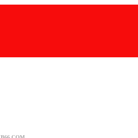
 MB66.COM