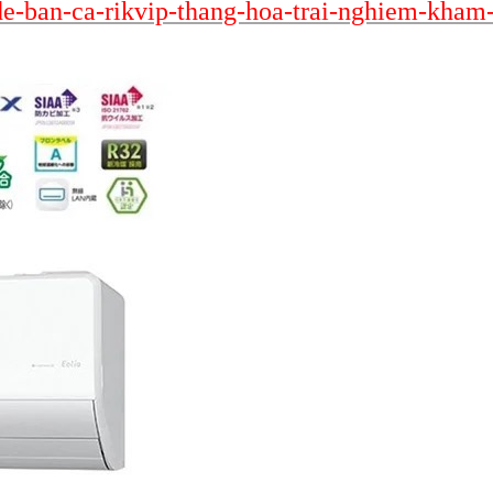
rade-ban-ca-rikvip-thang-hoa-trai-nghiem-kham