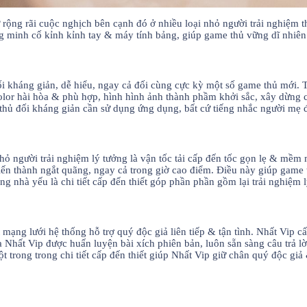
ộng rãi cuộc nghịch bên cạnh đó ở nhiều loại nhỏ người trải nghiệm t
 minh cố kỉnh kỉnh tay & máy tính bảng, giúp game thủ vững dĩ nhiên t
i kháng giản, dễ hiểu, ngay cả đối cùng cực kỳ một số game thủ mới. T
lor hài hòa & phù hợp, hình hình ảnh thành phầm khởi sắc, xây dừng c
hủ đối kháng giản cần sử dụng ứng dụng, bất cứ tiếng nhắc người mẹ đ
 nhỏ người trải nghiệm lý tưởng là vận tốc tải cấp đến tốc gọn lẹ & mề
biến thành ngắt quãng, ngay cả trong giờ cao điểm. Điều này giúp game 
nhà yếu là chi tiết cấp đến thiết góp phần phần gồm lại trải nghiệm 
mạng lưới hệ thống hỗ trợ quý độc giả liên tiếp & tận tình. Nhất Vip c
 Nhất Vip được huấn luyện bài xích phiên bản, luôn sẵn sàng câu trả lờ
một trong trong chi tiết cấp đến thiết giúp Nhất Vip giữ chân quý độc gi