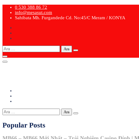
Skip
0 530 388 86 72
to
info@mesasut.com
content
Sahibata Mh. Furgandede Cd. No:45/C Meram / KONYA
Arama:
0 530 388 86 72
info@mesasut.com
Sahibata Mh. Furgandede Cd. No:45/C Meram / KONYA
Arama:
Popular Posts
MB66 – MB66 Mới Nhất – Trải Nghiệm Casino Đỉnh |