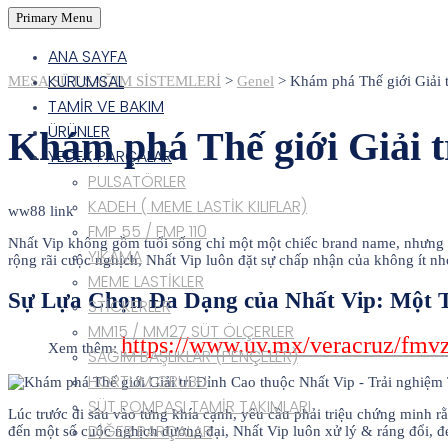
Primary Menu
ANA SAYFA
KURUMSAL
MESA SÜT SAĞIM SİSTEMLERİ
>
Genel
>
Khám phá Thế giới Giải 
TAMİR VE BAKIM
ÜRÜNLER
Khám phá Thế giới Giải t
YEDEK PARÇALAR
PULSATÖRLER
KADEH ( MEME LASTİK KILIFLAR)
ww88 link
FMP 55 / FMP 110
Nhất Vip không gồm tuổi sống chỉ một một chiếc brand name, nhưng là
YIKAMA
rộng rãi cuộc nghịch, Nhất Vip luôn đặt sự chấp nhận của không ít nh
MEME LASTİKLER
Sự Lựa Chọn Đa Dạng của Nhất Vip: Một T
STİCKERLER
MM15 / MM27 SÜT ÖLÇERLER
https://www.uv.mx/veracruz/fmvz
Xem thêm:
SAĞIM BAŞLIKLAR (PENÇELER)
HORTUM GRUBU
SÜT POMPASI TAMİR TAKIMLARI
Lúc trước đi sâu vào từng khía cạnh, yêu cầu phải triệu chứng minh r
DİĞER PARÇALAR
đến một số cuộc nghịch đương đại, Nhất Vip luôn xử lý & ráng đổi, đe