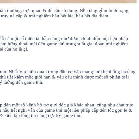
hân thương, trực quan & dễ cần sử dụng. Nền tảng gồm hình trạng
ruy nã cập & trải nghiệm hầu hết lúc, hầu hết địa điểm.
ất cả một số thiên tài hầu cũng như được chỉnh dốn một liệu pháp
ảm hứng thoải mái đến game thủ trong suốt giai đoạn trải nghiệm.
ẻ của họ là gì.
m mịn. Nhất Vip luôn quan trọng đầu cơ vào mạng lưới hệ thống hạ tầng
thủ tiết kiệm mốc giới hạn & yêu cầu tránh được một số phiền toái
lý tưởng đến game thủ.
ấp đến một số kênh hỗ trợ quý độc giả khác nhau, cũng như chat trực
i hầu hết nghi vấn của game thủ một liệu pháp cấp đến tốc gọn lẹ &
ả & kiến lập lòng tin cùng cực kỳ game thủ.