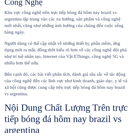
Công Nghệ
Khu vực công nghệ trên trực tiếp bóng đá hôm nay brazil vs
argentina tập trung vào các xu hướng, sản phẩm và công nghệ
mới nhất, cũng như những ảnh hưởng của chúng đến cuộc sống
hàng ngày.
Người dùng có thể cập nhật về những thiết bị, phần mềm, ứng
dụng mới ra mắt, đồng thời hiểu rõ hơn về các công nghệ đột phá
như trí tuệ nhân tạo, Internet của Vật EThings, công nghệ 5G và
nhiều hơn thế nữa.
Bên cạnh đó, các bài viết phân tích, đánh giá sâu sắc về tác động
của công nghệ đến các lĩnh vực như kinh doanh, giáo dục, y tế và
xã hội cũng được cung cấp trên trực tiếp bóng đá hôm nay brazil
vs argentina.
Nội Dung Chất Lượng Trên trực
tiếp bóng đá hôm nay brazil vs
argentina