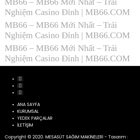
MB66 – MB66 Mới Nhất – Trải
Nghiệm Casino Đỉnh | MB66.COM
MB66 – MB66 Mới Nhất – Trải
Nghiệm Casino Đỉnh | MB66.COM
MB66 – MB66 Mới Nhất – Trải
Nghiệm Casino Đỉnh | MB66.COM
ANA SAYFA
KURUMSAL
YEDEK PARÇALAR
İLETİŞİM
Copyright © 2020. MESASÜT SAĞIM MAKİNELERİ - Tasarım :