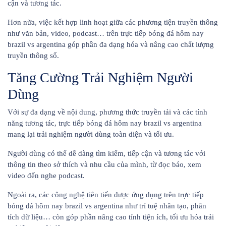
cận và tương tác.
Hơn nữa, việc kết hợp linh hoạt giữa các phương tiện truyền thông
như văn bản, video, podcast… trên trực tiếp bóng đá hôm nay
brazil vs argentina góp phần đa dạng hóa và nâng cao chất lượng
truyền thông số.
Tăng Cường Trải Nghiệm Người
Dùng
Với sự đa dạng về nội dung, phương thức truyền tải và các tính
năng tương tác, trực tiếp bóng đá hôm nay brazil vs argentina
mang lại trải nghiệm người dùng toàn diện và tối ưu.
Người dùng có thể dễ dàng tìm kiếm, tiếp cận và tương tác với
thông tin theo sở thích và nhu cầu của mình, từ đọc báo, xem
video đến nghe podcast.
Ngoài ra, các công nghệ tiên tiến được ứng dụng trên trực tiếp
bóng đá hôm nay brazil vs argentina như trí tuệ nhân tạo, phân
tích dữ liệu… còn góp phần nâng cao tính tiện ích, tối ưu hóa trải