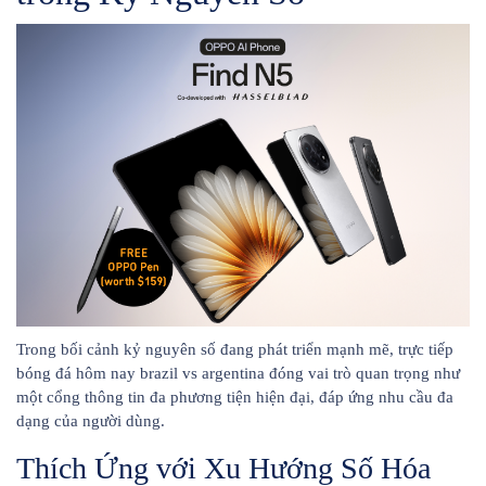
Trong bối cảnh kỷ nguyên số đang phát triển mạnh mẽ, trực tiếp
bóng đá hôm nay brazil vs argentina đóng vai trò quan trọng như
một cổng thông tin đa phương tiện hiện đại, đáp ứng nhu cầu đa
dạng của người dùng.
Thích Ứng với Xu Hướng Số Hóa