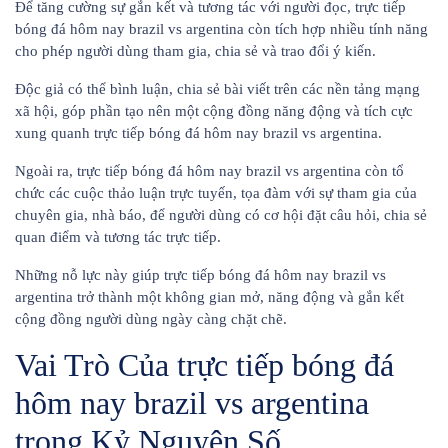
Để tăng cường sự gắn kết và tương tác với người đọc, trực tiếp
bóng đá hôm nay brazil vs argentina còn tích hợp nhiều tính năng
cho phép người dùng tham gia, chia sẻ và trao đổi ý kiến.
Độc giả có thể bình luận, chia sẻ bài viết trên các nền tảng mạng
xã hội, góp phần tạo nên một cộng đồng năng động và tích cực
xung quanh trực tiếp bóng đá hôm nay brazil vs argentina.
Ngoài ra, trực tiếp bóng đá hôm nay brazil vs argentina còn tổ
chức các cuộc thảo luận trực tuyến, tọa đàm với sự tham gia của
chuyên gia, nhà báo, để người dùng có cơ hội đặt câu hỏi, chia sẻ
quan điểm và tương tác trực tiếp.
Những nỗ lực này giúp trực tiếp bóng đá hôm nay brazil vs
argentina trở thành một không gian mở, năng động và gắn kết
cộng đồng người dùng ngày càng chặt chẽ.
Vai Trò Của trực tiếp bóng đá
hôm nay brazil vs argentina
trong Kỷ Nguyên Số