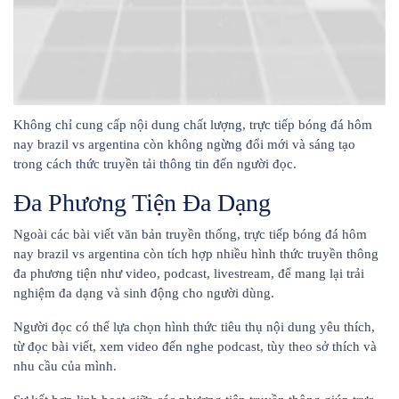
Không chỉ cung cấp nội dung chất lượng, trực tiếp bóng đá hôm
nay brazil vs argentina còn không ngừng đổi mới và sáng tạo
trong cách thức truyền tải thông tin đến người đọc.
Đa Phương Tiện Đa Dạng
Ngoài các bài viết văn bản truyền thống, trực tiếp bóng đá hôm
nay brazil vs argentina còn tích hợp nhiều hình thức truyền thông
đa phương tiện như video, podcast, livestream, để mang lại trải
nghiệm đa dạng và sinh động cho người dùng.
Người đọc có thể lựa chọn hình thức tiêu thụ nội dung yêu thích,
từ đọc bài viết, xem video đến nghe podcast, tùy theo sở thích và
nhu cầu của mình.