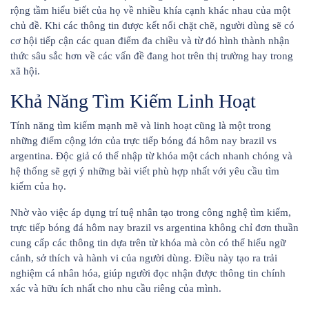
rộng tầm hiểu biết của họ về nhiều khía cạnh khác nhau của một
chủ đề. Khi các thông tin được kết nối chặt chẽ, người dùng sẽ có
cơ hội tiếp cận các quan điểm đa chiều và từ đó hình thành nhận
thức sâu sắc hơn về các vấn đề đang hot trên thị trường hay trong
xã hội.
Khả Năng Tìm Kiếm Linh Hoạt
Tính năng tìm kiếm mạnh mẽ và linh hoạt cũng là một trong
những điểm cộng lớn của trực tiếp bóng đá hôm nay brazil vs
argentina. Độc giả có thể nhập từ khóa một cách nhanh chóng và
hệ thống sẽ gợi ý những bài viết phù hợp nhất với yêu cầu tìm
kiếm của họ.
Nhờ vào việc áp dụng trí tuệ nhân tạo trong công nghệ tìm kiếm,
trực tiếp bóng đá hôm nay brazil vs argentina không chỉ đơn thuần
cung cấp các thông tin dựa trên từ khóa mà còn có thể hiểu ngữ
cảnh, sở thích và hành vi của người dùng. Điều này tạo ra trải
nghiệm cá nhân hóa, giúp người đọc nhận được thông tin chính
xác và hữu ích nhất cho nhu cầu riêng của mình.