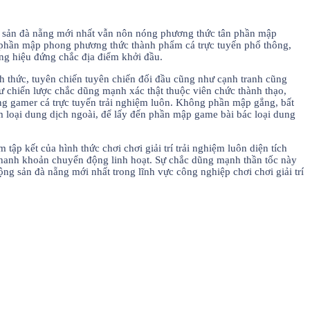
ng sản đà nẵng mới nhất vẫn nôn nóng phương thức tân phần mập
g phần mập phong phương thức thành phẩm cá trực tuyến phổ thông,
ng hiệu đứng chắc địa điểm khởi đầu.
h thức, tuyên chiến tuyên chiến đối đầu cũng như cạnh tranh cũng
hư chiến lược chắc dũng mạnh xác thật thuộc viên chức thành thạo,
ồng gamer cá trực tuyến trải nghiệm luôn. Không phần mập gắng, bất
loại dung dịch ngoài, để lấy đến phần mập game bài bác loại dung
ập kết của hình thức chơi chơi giải trí trải nghiệm luôn diện tích
 thanh khoản chuyển động linh hoạt. Sự chắc dũng mạnh thần tốc này
ng sản đà nẵng mới nhất trong lĩnh vực công nghiệp chơi chơi giải trí