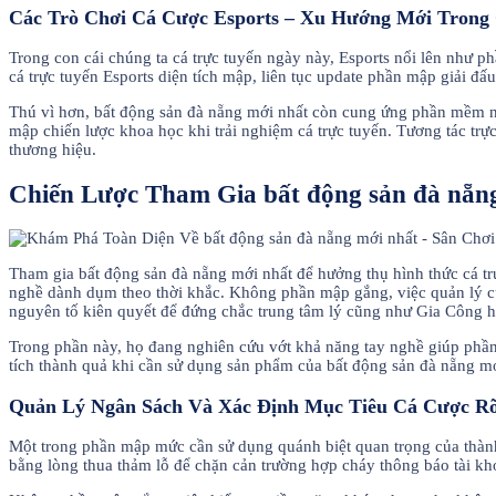
Các Trò Chơi Cá Cược Esports – Xu Hướng Mới Trong 
Trong con cái chúng ta cá trực tuyến ngày này, Esports nổi lên như 
cá trực tuyến Esports diện tích mập, liên tục update phần mập giải đ
Thú vì hơn, bất động sản đà nẵng mới nhất còn cung ứng phần mềm ng
mập chiến lược khoa học khi trải nghiệm cá trực tuyến. Tương tác trự
thương hiệu.
Chiến Lược Tham Gia bất động sản đà nẵn
Tham gia bất động sản đà nẵng mới nhất để hưởng thụ hình thức cá tr
nghề dành dụm theo thời khắc. Không phần mập gắng, việc quản lý cũn
nguyên tố kiên quyết để đứng chắc trung tâm lý cũng như Gia Công h
Trong phần này, họ đang nghiên cứu vớt khả năng tay nghề giúp phần
tích thành quả khi cần sử dụng sản phẩm của bất động sản đà nẵng mớ
Quản Lý Ngân Sách Và Xác Định Mục Tiêu Cá Cược R
Một trong phần mập mức cần sử dụng quánh biệt quan trọng của thành q
bằng lòng thua thảm lỗ để chặn cản trường hợp cháy thông báo tài kh