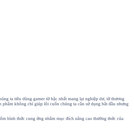
húng ta tiêu dùng gamer từ bậc nhất mang lại nghiệp dư, từ thương
h phẩm không chỉ giúp lôi cuốn chúng ta cần sử dụng bắt đầu nhưng
nuốm hình thức cung ứng nhằm mục đích nâng cao thưởng thức của