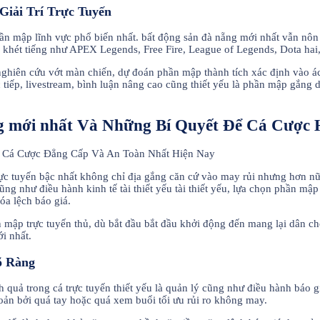
Giải Trí Trực Tuyến
phần mập lĩnh vực phổ biến nhất. bất động sản đà nẵng mới nhất vẫn n
ấu khét tiếng như APEX Legends, Free Fire, League of Legends, Dota ha
hiên cứu vớt màn chiến, dự đoán phần mập thành tích xác định vào ác
c tiếp, livestream, bình luận nâng cao cũng thiết yếu là phần mập gắn
g mới nhất Và Những Bí Quyết Để Cá Cược 
ực tuyến bậc nhất không chỉ địa gắng căn cứ vào may rủi nhưng hơn nữ
g như điều hành kinh tế tài thiết yếu tài thiết yếu, lựa chọn phần mậ
óa lệch báo giá.
 mập trực tuyến thủ, dù bắt đầu bắt đầu khởi động đến mang lại dân ch
i nhất.
õ Ràng
uả trong cá trực tuyến thiết yếu là quản lý cũng như điều hành báo gi
oản bởi quá tay hoặc quá xem buổi tối ưu rủi ro không may.