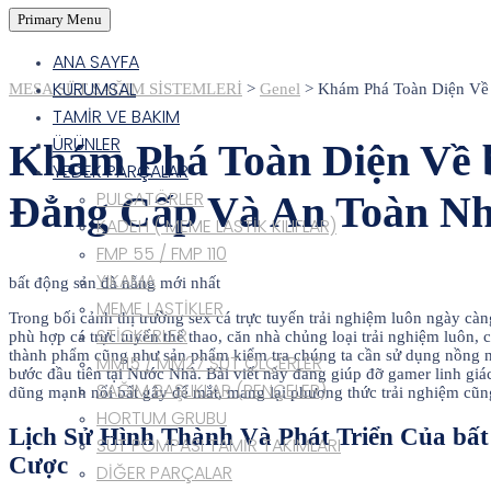
Primary Menu
ANA SAYFA
KURUMSAL
MESA SÜT SAĞIM SİSTEMLERİ
>
Genel
>
Khám Phá Toàn Diện Về 
TAMİR VE BAKIM
ÜRÜNLER
Khám Phá Toàn Diện Về b
YEDEK PARÇALAR
PULSATÖRLER
Đẳng Cấp Và An Toàn Nh
KADEH ( MEME LASTİK KILIFLAR)
FMP 55 / FMP 110
YIKAMA
bất động sản đà nẵng mới nhất
MEME LASTİKLER
Trong bối cảnh thị trường sex cá trực tuyến trải nghiệm luôn ngày c
STİCKERLER
phù hợp cá trực tuyến thể thao, căn nhà chủng loại trải nghiệm luôn
thành phẩm cũng như sản phẩm kiểm tra chúng ta cần sử dụng nồng n
MM15 / MM27 SÜT ÖLÇERLER
bước đầu tiên tại Nước Nhà. Bài viết này đang giúp đỡ gamer linh giá
SAĞIM BAŞLIKLAR (PENÇELER)
dũng mạnh nổi bất gây để mắt, mang lại phương thức trải nghiệm cũng
HORTUM GRUBU
Lịch Sử Hình Thành Và Phát Triển Của bấ
SÜT POMPASI TAMİR TAKIMLARI
Cược
DİĞER PARÇALAR