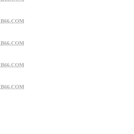
 MB66.COM
 MB66.COM
 MB66.COM
 MB66.COM