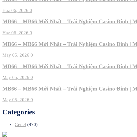
Haz 06, 2026
0
MB66 – MB66 Mới Nhất – Trải Nghiệm Casino Đỉnh |
Haz 06, 2026
0
MB66 – MB66 Mới Nhất – Trải Nghiệm Casino Đỉnh |
May 05, 2026
0
MB66 – MB66 Mới Nhất – Trải Nghiệm Casino Đỉnh |
May 05, 2026
0
MB66 – MB66 Mới Nhất – Trải Nghiệm Casino Đỉnh |
May 05, 2026
0
Categories
Genel
(970)