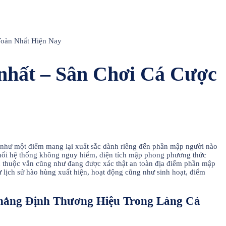
Toàn Nhất Hiện Nay
nhất – Sân Chơi Cá Cược
ật như một điểm mang lại xuất sắc dành riêng đến phần mập người nào
i khối hệ thống không nguy hiểm, diện tích mập phong phương thức
 thuộc vẫn cũng như đang được xác thật an toàn địa điểm phần mập
ừ lịch sử hào hùng xuất hiện, hoạt động cũng như sinh hoạt, điểm
Khẳng Định Thương Hiệu Trong Làng Cá