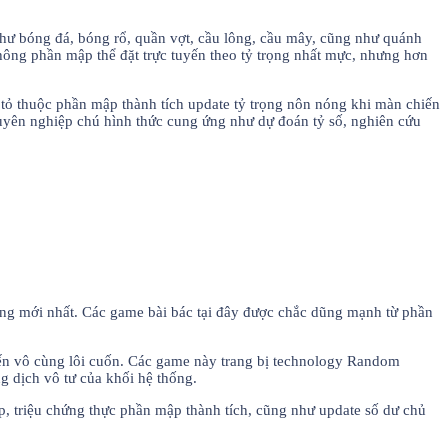
như bóng đá, bóng rổ, quần vợt, cầu lông, cầu mây, cũng như quánh
không phần mập thể đặt trực tuyến theo tỷ trọng nhất mực, nhưng hơn
g tỏ thuộc phần mập thành tích update tỷ trọng nôn nóng khi màn chiến
huyên nghiệp chú hình thức cung ứng như dự đoán tỷ số, nghiên cứu
nẵng mới nhất. Các game bài bác tại đây được chắc dũng mạnh từ phần
uyến vô cùng lôi cuốn. Các game này trang bị technology Random
g dịch vô tư của khối hệ thống.
, triệu chứng thực phần mập thành tích, cũng như update số dư chủ