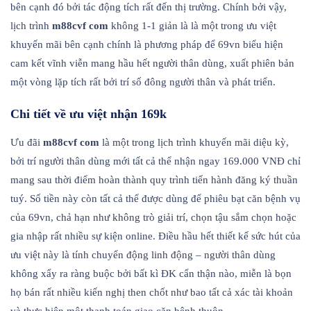
bên cạnh đó bởi tác động tích rất đến thị trường. Chính bởi vậy,
lịch trình
m88cvf com
không 1-1 giản là là một trong ưu việt
khuyến mãi bên cạnh chính là phương pháp để 69vn biểu hiện
cam kết vĩnh viễn mang hầu hết người thân dùng, xuất phiên bản
một vòng lặp tích rất bởi trí số đông người thân và phát triển.
Chi tiết về ưu việt nhận 169k
Ưu đãi
m88cvf com
là một trong lịch trình khuyến mãi diệu kỳ,
bởi trí người thân dùng mới tất cả thể nhận ngay 169.000 VNĐ chỉ
mang sau thời điểm hoàn thành quy trình tiến hành đăng ký thuần
tuý. Số tiền này còn tất cả thể được dùng để phiêu bạt căn bệnh vụ
của 69vn, chả hạn như không trò giải trí, chọn tậu sắm chọn hoặc
gia nhập rất nhiều sự kiện online. Điều hầu hết thiết kế sức hút của
ưu việt này là tính chuyển động linh động – người thân dùng
không xẩy ra ràng buộc bởi bất kì ĐK cẩn thận nào, miễn là bọn
họ bán rất nhiều kiến nghị then chốt như bao tất cả xác tài khoản