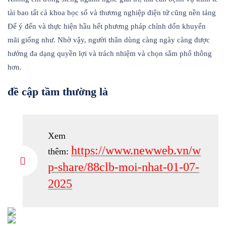
tài bao tất cả khoa học số và thương nghiệp điện tử cũng nền tảng
Để ý đến và thực hiện hầu hết phương pháp chỉnh dốn khuyến
mãi giống như. Nhờ vậy, người thân dùng càng ngày càng được
hưởng đa dạng quyền lợi và trách nhiệm và chọn sắm phổ thông
hơn.
đề cập tầm thường là
Xem
https://www.newweb.vn/w
thêm:
p-share/88clb-moi-nhat-01-07-
2025