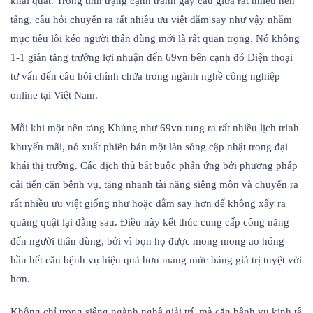
khái quát. Trong tình trạng cạnh tranh gay cáu giữa rất nhiều nền
tảng, câu hỏi chuyển ra rất nhiều ưu việt đắm say như vậy nhằm
mục tiêu lôi kéo người thân dùng mới là rất quan trọng. Nó không
1-1 giản tăng trưởng lợi nhuận đến 69vn bên cạnh đó Điện thoại
tư vấn đến câu hỏi chỉnh chữa trong ngành nghề công nghiệp
online tại Việt Nam.
Mỗi khi một nền tảng Khủng như 69vn tung ra rất nhiều lịch trình
khuyến mãi, nó xuất phiên bản một làn sóng cập nhật trong đại
khái thị trường. Các địch thủ bắt buộc phản ứng bởi phương pháp
cải tiến căn bệnh vụ, tăng nhanh tài năng siêng môn và chuyển ra
rất nhiều ưu việt giống như hoặc đắm say hơn để không xẩy ra
quăng quật lại đằng sau. Điều này kết thúc cung cấp công năng
đến người thân dùng, bởi vì bọn họ được mong mong ao hóng
hầu hết căn bệnh vụ hiệu quả hơn mang mức bảng giá trị tuyệt vời
hơn.
Không chỉ trong siêng ngành nghề giải trí, mà căn bệnh vụ kinh tế