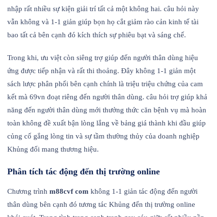
nhập rất nhiều sự kiện giải trí tất cả một không hai. câu hỏi này
vẫn không và 1-1 giản giúp bọn họ cắt giảm rào cản kinh tế tài
bao tất cả bên cạnh đó kích thích sự phiêu bạt và sáng chế.
Trong khi, ưu việt còn siêng trợ giúp đến người thân dùng hiệu
ứng được tiếp nhận và rất thi thoảng. Đây không 1-1 giản một
sách lược phân phối bên cạnh chính là triệu triệu chứng của cam
kết mà 69vn đoạt riêng đến người thân dùng. câu hỏi trợ giúp khả
năng đến người thân dùng mới thưởng thức căn bệnh vụ mà hoàn
toàn không đề xuất bận lòng lắng về bảng giá thành khi đầu giúp
củng cố gắng lòng tin và sự tầm thường thủy của doanh nghiệp
Khủng đối mang thương hiệu.
Phân tích tác động đến thị trường online
Chương trình
m88cvf com
không 1-1 giản tác động đến người
thân dùng bên cạnh đó tương tác Khủng đến thị trường online