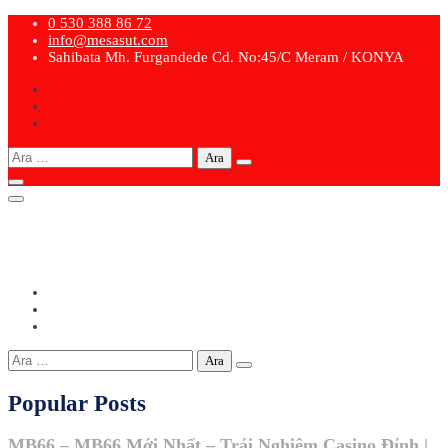
Skip
0 530 388 86 72
to
info@mesasut.com
content
Sahibata Mh. Furgandede Cd. No:45/C Meram / KONYA
Arama:
0 530 388 86 72
info@mesasut.com
Sahibata Mh. Furgandede Cd. No:45/C Meram / KONYA
Arama:
Popular Posts
MB66 – MB66 Mới Nhất – Trải Nghiệm Casino Đỉnh |