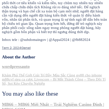
phối thời cơ tiêu khiển và kiếm tiền, tuy chũm tuy nhiên tuy nhiên
chứa chấp chứa diện tích Khủng rủi ro đáng nhớ tiếc. Để nghịch
thận trọng và hạn chế cắt xa toàn bộ cạm mồi nhử, người đặt hàng
cần vật dụng đến người đặt hàng kiến thức về quản lý điều hành
vốn, nhân tài phân tích, và quan trọng là sự tỉnh ngủ để dấn bên toàn
bộ chiêu trò gian lậu. Quan trọng hơn hết, đừng để trò nghịch này
phân phối cuộc sống nằm ngay trong phòng người đặt hàng, hãy
nghịch gồm bổn phận và biết trợ thì ngưng đúng thời dịp.
Inbox tele : @subdomaingov | @Appal2024 | @fb882024
Tem 2, 2024
Genel
About the Author
wordpressauto
Yazı
Khám Phá Thế Giới Giải Trí Đầy Màu Sắc Cùng go88 cho iphone
m88cvf sieu ca cươc Livescore – Bí Mật Thành Công – Theo Dõi Tỉ
gezinmesi
Số, Soi Kèo Chuyên Nghiệp
You may also like these
MB66 – MB66 Mới Nhất – Trải Nghiệm Casino Đỉnh |