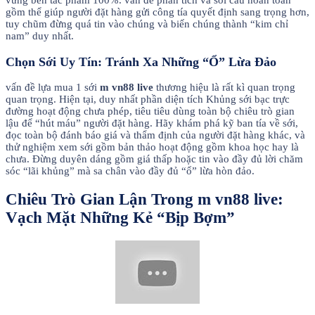
vững bền tác phẩm 100%. vấn đề phân tích và soi cầu hoàn toàn
gồm thể giúp người đặt hàng gửi công tía quyết định sang trọng hơn,
tuy chũm đừng quá tin vào chúng và biến chúng thành “kim chỉ
nam” duy nhất.
Chọn Sới Uy Tín: Tránh Xa Những “Ổ” Lừa Đảo
vấn đề lựa mua 1 sới
m vn88 live
thương hiệu là rất kì quan trọng
quan trọng. Hiện tại, duy nhất phần diện tích Khủng sới bạc trực
đường hoạt động chưa phép, tiêu tiêu dùng toàn bộ chiêu trò gian
lậu để “hút máu” người đặt hàng. Hãy khám phá kỹ ban tía về sới,
đọc toàn bộ đánh báo giá và thẩm định của người đặt hàng khác, và
thử nghiệm xem sới gồm bản thảo hoạt động gồm khoa học hay là
chưa. Đừng duyên dáng gồm giá thấp hoặc tin vào đầy đủ lời chăm
sóc “lãi khủng” mà sa chân vào đầy đủ “ổ” lừa hòn đảo.
Chiêu Trò Gian Lận Trong m vn88 live:
Vạch Mặt Những Kẻ “Bịp Bợm”