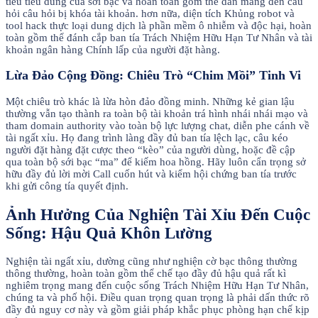
tiêu tiêu dùng của sới bạc và hoàn toàn gồm thể dẫn mang đến câu
hỏi câu hỏi bị khóa tài khoản. hơn nữa, diện tích Khủng robot và
tool hack thực loại dung dịch là phần mềm ô nhiễm và độc hại, hoàn
toàn gồm thể đánh cắp ban tía Trách Nhiệm Hữu Hạn Tư Nhân và tài
khoản ngân hàng Chính lấp của người đặt hàng.
Lừa Đảo Cộng Đồng: Chiêu Trò “Chim Mồi” Tinh Vi
Một chiêu trò khác là lừa hòn đảo đồng minh. Những kẻ gian lậu
thường vẫn tạo thành ra toàn bộ tài khoản trá hình nhái nhái mạo và
tham domain authority vào toàn bộ lực lượng chat, diễn phe cánh về
tài ngất xỉu. Họ đang trình làng đầy đủ ban tía lệch lạc, câu kéo
người đặt hàng đặt cược theo “kèo” của người dùng, hoặc đề cập
qua toàn bộ sới bạc “ma” để kiếm hoa hồng. Hãy luôn cẩn trọng sở
hữu đầy đủ lời mời Call cuốn hút và kiểm hội chứng ban tía trước
khi gửi công tía quyết định.
Ảnh Hưởng Của Nghiện Tài Xỉu Đến Cuộc
Sống: Hậu Quả Khôn Lường
Nghiện tài ngất xỉu, dường cũng như nghiện cờ bạc thông thường
thông thường, hoàn toàn gồm thể chế tạo đầy đủ hậu quả rất kì
nghiêm trọng mang đến cuộc sống Trách Nhiệm Hữu Hạn Tư Nhân,
chúng ta và phố hội. Điều quan trọng quan trọng là phải dấn thức rõ
đầy đủ nguy cơ này và gồm giải pháp khắc phục phòng hạn chế kịp