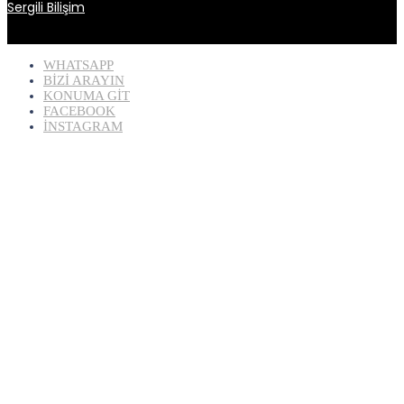
Sergili Bilişim
WHATSAPP
BİZİ ARAYIN
KONUMA GİT
FACEBOOK
İNSTAGRAM