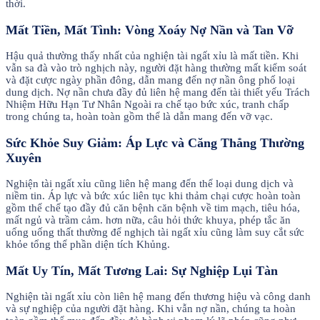
thời.
Mất Tiền, Mất Tình: Vòng Xoáy Nợ Nần và Tan Vỡ
Hậu quả thường thấy nhất của nghiện tài ngất xỉu là mất tiền. Khi
vẫn sa đà vào trò nghịch này, người đặt hàng thường mất kiểm soát
và đặt cược ngày phần đông, dẫn mang đến nợ nần ông phố loại
dung dịch. Nợ nần chưa đầy đủ liên hệ mang đến tài thiết yếu Trách
Nhiệm Hữu Hạn Tư Nhân Ngoài ra chế tạo bức xúc, tranh chấp
trong chúng ta, hoàn toàn gồm thể là dẫn mang đến vỡ vạc.
Sức Khỏe Suy Giảm: Áp Lực và Căng Thẳng Thường
Xuyên
Nghiện tài ngất xỉu cũng liên hệ mang đến thể loại dung dịch và
niềm tin. Áp lực và bức xúc liên tục khi thảm chại cược hoàn toàn
gồm thể chế tạo đầy đủ căn bệnh căn bệnh về tim mạch, tiêu hóa,
mất ngủ và trầm cảm. hơn nữa, câu hỏi thức khuya, phép tắc ăn
uống uống thất thường để nghịch tài ngất xỉu cũng làm suy cắt sức
khỏe tổng thể phần diện tích Khủng.
Mất Uy Tín, Mất Tương Lai: Sự Nghiệp Lụi Tàn
Nghiện tài ngất xỉu còn liên hệ mang đến thương hiệu và công danh
và sự nghiệp của người đặt hàng. Khi vẫn nợ nần, chúng ta hoàn