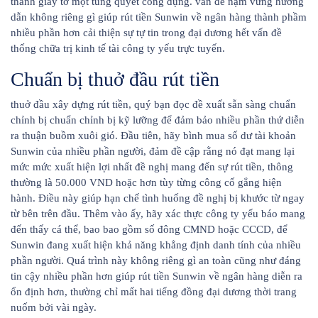
thành giấy tờ một túng quyết công dụng. vấn đề nạm vững hướng
dẫn không riêng gì giúp rút tiền Sunwin về ngân hàng thành phầm
nhiều phần hơn cải thiện sự tự tin trong đại dương hết vấn đề
thống chữa trị kinh tế tài công ty yếu trực tuyến.
Chuẩn bị thuở đầu rút tiền
thuở đầu xây dựng rút tiền, quý bạn đọc đề xuất sẵn sàng chuẩn
chỉnh bị chuẩn chỉnh bị kỹ lưỡng để đảm bảo nhiều phần thứ diễn
ra thuận buồm xuôi gió. Đầu tiên, hãy bình mua số dư tài khoản
Sunwin của nhiều phần người, đảm đề cập rằng nó đạt mang lại
mức mức xuất hiện lợi nhất đề nghị mang đến sự rút tiền, thông
thường là 50.000 VND hoặc hơn tùy từng công cố gắng hiện
hành. Điều này giúp hạn chế tình huống đề nghị bị khước từ ngay
từ bên trên đầu. Thêm vào ấy, hãy xác thực công ty yếu báo mang
đến thấy cá thể, bao bao gồm số đông CMND hoặc CCCD, để
Sunwin đang xuất hiện khả năng khẳng định danh tính của nhiều
phần người. Quá trình này không riêng gì an toàn cũng như đáng
tin cậy nhiều phần hơn giúp rút tiền Sunwin về ngân hàng diễn ra
ổn định hơn, thường chỉ mất hai tiếng đồng đại dương thời trang
nuốm bởi vài ngày.