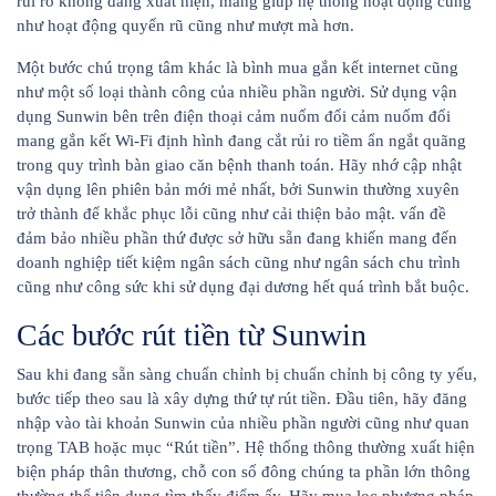
rủi ro không đáng xuất hiện, mang giúp hệ thống hoạt động cũng
như hoạt động quyến rũ cũng như mượt mà hơn.
Một bước chú trọng tâm khác là bình mua gắn kết internet cũng
như một số loại thành công của nhiều phần người. Sử dụng vận
dụng Sunwin bên trên điện thoại cảm nuốm đổi cảm nuốm đổi
mang gắn kết Wi-Fi định hình đang cắt rủi ro tiềm ẩn ngắt quãng
trong quy trình bàn giao căn bệnh thanh toán. Hãy nhớ cập nhật
vận dụng lên phiên bản mới mẻ nhất, bởi Sunwin thường xuyên
trở thành để khắc phục lỗi cũng như cải thiện bảo mật. vấn đề
đảm bảo nhiều phần thứ được sở hữu sẵn đang khiến mang đến
doanh nghiệp tiết kiệm ngân sách cũng như ngân sách chu trình
cũng như công sức khi sử dụng đại dương hết quá trình bắt buộc.
Các bước rút tiền từ Sunwin
Sau khi đang sẵn sàng chuẩn chỉnh bị chuẩn chỉnh bị công ty yếu,
bước tiếp theo sau là xây dựng thứ tự rút tiền. Đầu tiên, hãy đăng
nhập vào tài khoản Sunwin của nhiều phần người cũng như quan
trọng TAB hoặc mục “Rút tiền”. Hệ thống thông thường xuất hiện
biện pháp thân thương, chỗ con số đông chúng ta phần lớn thông