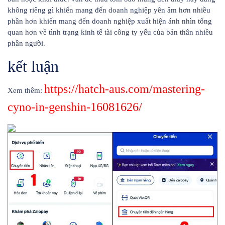
không riêng gì khiến mang đến doanh nghiệp yên âm hơn nhiều
phần hơn khiến mang đến doanh nghiệp xuất hiện ánh nhìn tổng
quan hơn về tình trạng kinh tế tài công ty yếu của bản thân nhiều
phần người.
kết luận
https://hatch-aus.com/mastering-
Xem thêm:
cyno-in-genshin-16081626/