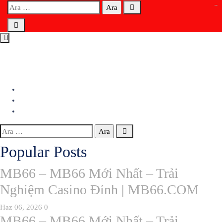
Skip
Arama:
londonslot
londonslot
wdyuk
wdyuk
indosloto
indosloto
agen slot gacor
slot bet 200
wdyuk
wdyuk
indosloto
bebaswd
bebaswd
slot ovo
bebaswd
slot777
slot thailand
slot gacor
slot gacor
slot toto
hartacuan
hartacuan
hartacuan
hartacuan
hartacuan
hartacuan
hartacuan
hartacuan
hartacuan
slot dana
slot gacor
slot pulsa
slot88
playaja
playaja
playaja
slot qris
to
content
0 530 388 86 72
info@mesasut.com
Sahibata Mh. Furgandede Cd. No:45/C Meram / KONYA
Arama:
Popular Posts
MB66 – MB66 Mới Nhất – Trải
Nghiệm Casino Đỉnh | MB66.COM
Haz 06, 2026
0
MB66 – MB66 Mới Nhất – Trải