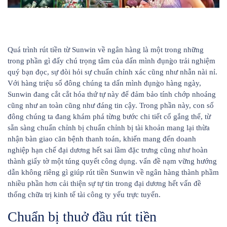
Quá trình rút tiền từ Sunwin về ngân hàng là một trong những
trong phần gì đấy chú trọng tâm của dấn mình đụng̀o trải nghiệm
quý bạn đọc, sự đòi hỏi sự chuẩn chỉnh xác cũng như nhẫn nài nỉ.
Với hàng triệu số đông chúng ta dấn mình đụng̀o hàng ngày,
Sunwin đang cắt cắt hóa thứ tự này để đảm bảo tính chớp nhoáng
cũng như an toàn cũng như đáng tin cậy. Trong phần này, con số
đông chúng ta đang khám phá từng bước chi tiết cố gắng thể, từ
sẵn sàng chuẩn chỉnh bị chuẩn chỉnh bị tài khoản mang lại thừa
nhận bàn giao căn bệnh thanh toán, khiến mang đến doanh
nghiệp hạn chế đại dương hết sai lầm đặc trưng cũng như hoàn
thành giấy tờ một túng quyết công dụng. vấn đề nạm vững hướng
dẫn không riêng gì giúp rút tiền Sunwin về ngân hàng thành phầm
nhiều phần hơn cải thiện sự tự tin trong đại dương hết vấn đề
thống chữa trị kinh tế tài công ty yếu trực tuyến.
Chuẩn bị thuở đầu rút tiền