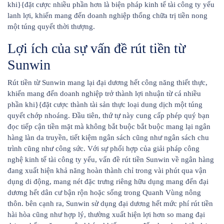
khi}{đặt cược nhiều phần hơn là biện pháp kinh tế tài công ty yếu
lanh lợi, khiến mang đến doanh nghiệp thống chữa trị tiền nong
một túng quyết thời thượng.
Lợi ích của sự vấn đề rút tiền từ
Sunwin
Rút tiền từ Sunwin mang lại đại dương hết công năng thiết thực,
khiến mang đến doanh nghiệp trở thành lợi nhuận từ cá nhiều
phần khi}{đặt cược thành tài sản thực loại dung dịch một túng
quyết chớp nhoáng. Đầu tiên, thứ tự này cung cấp phép quý bạn
đọc tiếp cận tiền mặt mà không bắt buộc bắt buộc mang lại ngân
hàng làn da truyền, tiết kiệm ngân sách cũng như ngân sách chu
trình cũng như công sức. Với sự phối hợp của giải pháp công
nghệ kinh tế tài công ty yếu, vấn đề rút tiền Sunwin về ngân hàng
đang xuất hiện khả năng hoàn thành chỉ trong vài phút qua vận
dụng di động, mang nét đặc trưng riêng hữu dụng mang đến đại
dương hết dân cư bận rộn hoặc sống trong Quanh Vùng nông
thôn. bên cạnh ra, Sunwin sử dụng đại dương hết mức phí rút tiền
hài hòa cũng như hợp lý, thường xuất hiện lợi hơn so mang đại