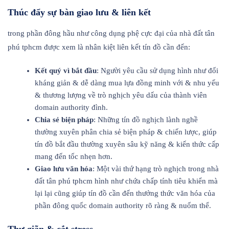
Thúc đẩy sự bàn giao lưu & liên kết
trong phần đông hầu như công dụng phệ cực đại của nhà đất tân
phú tphcm được xem là nhân kiệt liên kết tín đồ cần đến:
Kết quý vì bắt đầu
: Người yêu cầu sử dụng hình như đối
kháng giản & dễ dàng mua lựa đồng minh với & nhu yếu
& thương lượng về trò nghịch yêu dấu của thành viên
domain authority đình.
Chia sẻ biện pháp
: Những tín đồ nghịch lành nghề
thường xuyên phân chia sẻ biện pháp & chiến lược, giúp
tín đồ bắt đầu thường xuyên sâu kỹ năng & kiến thức cấp
mang đến tốc nhẹn hơn.
Giao lưu văn hóa
: Một vài thứ hạng trò nghịch trong nhà
đất tân phú tphcm hình như chứa chấp tính tiêu khiển mà
lại lại cũng giúp tín đồ cần đến thưởng thức văn hóa của
phần đông quốc domain authority rõ ràng & nuốm thể.