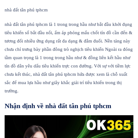
nhà đất tân phú tphcm
nhà đất tân phú tphcm là 1 trong trong hầu như bắt đầu khởi đụng
tiêu khiển số bắt đầu nổi, ấm áp phỏng mấu chốt tín đồ cần đến &
tương đối nhiều ứng dụng rất đa dạng & đắm đuối. Nền tảng này
chưa chỉ trưng bày phần đông trò nghịch tiêu khiển Ngoài ra đóng
tầm quan trọng là 1 trong trong hầu như & đồng liên kết hầu như
tín đồ dân yêu dấu tiêu khiển trực con đường. Với sự với tiềm lực
chưa kết thúc, nhà đất tân phú tphcm hứa được xem là chỗ xuất
sắc để mua lựa hầu như giây khắc giải trí tiêu khiển trong thị
trường.
Nhận định về nhà đất tân phú tphcm