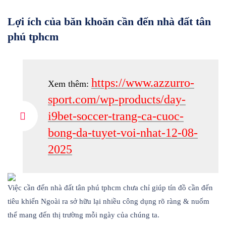
Lợi ích của băn khoăn cần đến nhà đất tân
phú tphcm
https://www.azzurro-
Xem thêm:
sport.com/wp-products/day-
i9bet-soccer-trang-ca-cuoc-
bong-da-tuyet-voi-nhat-12-08-
2025
Việc cần đến nhà đất tân phú tphcm chưa chỉ giúp tín đồ cần đến
tiêu khiển Ngoài ra sở hữu lại nhiều công dụng rõ ràng & nuốm
thể mang đến thị trường mỗi ngày của chúng ta.