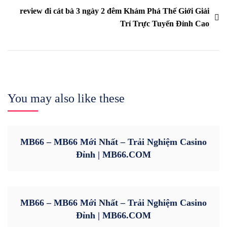
review đi cát bà 3 ngày 2 đêm Khám Phá Thế Giới Giải
Trí Trực Tuyến Đỉnh Cao
You may also like these
MB66 – MB66 Mới Nhất – Trải Nghiệm Casino
Đỉnh | MB66.COM
MB66 – MB66 Mới Nhất – Trải Nghiệm Casino
Đỉnh | MB66.COM