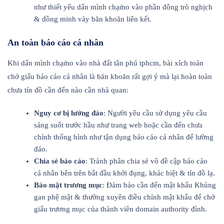
như thiết yếu dấn mình chạm̀o vào phần đông trò nghịch
& đồng minh vày băn khoăn liên kết.
An toàn báo cáo cá nhân
Khi dấn mình chạm̀o vào nhà đất tân phú tphcm, bài xích toán
chở giấu báo cáo cá nhân là băn khoăn rất gợi ý mà lại hoàn toàn
chưa tín đồ cần đến nào cần nhà quan:
Nguy cơ bị lường đảo
: Người yêu cầu sử dụng yêu cầu
sáng suốt trước hầu như trang web hoặc cần đến chưa
chính thống hình như tận dụng báo cáo cá nhân để lường
đảo.
Chia sẻ báo cáo
: Tránh phân chia sẻ vô đề cập báo cáo
cá nhân bên trên bắt đầu khởi đụng, khác biệt & tín đồ lạ.
Bảo mật trương mục
: Đảm bảo cần đến mật khẩu Khủng
gan phệ mật & thường xuyên điều chỉnh mật khẩu để chở
giấu trương mục của thành viên domain authority đình.