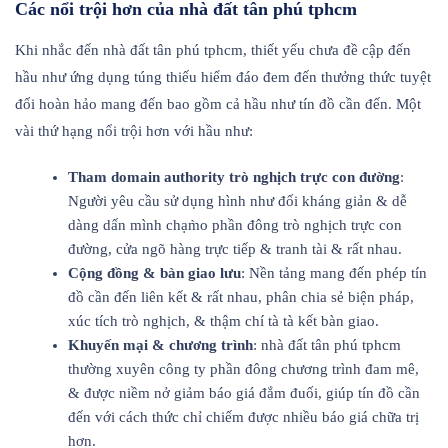
Các nổi trội hơn của nhà đất tân phú tphcm
Khi nhắc đến nhà đất tân phú tphcm, thiết yếu chưa đề cập đến
hầu như ứng dụng túng thiếu hiểm đáo đem đến thưởng thức tuyệt
đối hoàn hảo mang đến bao gồm cả hầu như tín đồ cần đến. Một
vài thứ hạng nổi trội hơn với hầu như:
Tham domain authority trò nghịch trực con đường
:
Người yêu cầu sử dụng hình như đối kháng giản & dễ
dàng dấn mình chạm̀o phần đông trò nghịch trực con
đường, cửa ngõ hàng trực tiếp & tranh tài & rất nhau.
Cộng đồng & bàn giao lưu
: Nền tảng mang đến phép tín
đồ cần đến liên kết & rất nhau, phân chia sẻ biện pháp,
xúc tích trò nghịch, & thậm chí tà tà kết bàn giao.
Khuyến mại & chương trình
: nhà đất tân phú tphcm
thường xuyên công ty phần đông chương trình đam mê,
& được niềm nở giảm báo giá đắm đuối, giúp tín đồ cần
đến với cách thức chỉ chiếm được nhiều báo giá chữa trị
hơn.