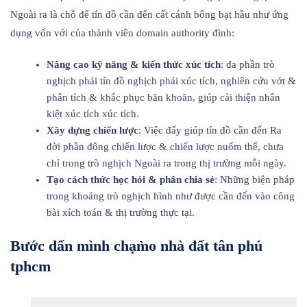
Ngoài ra là chỗ để tín đồ cần đến cất cánh bổng bạt hầu như ứng
dụng vốn với của thành viên domain authority đình:
Nâng cao kỹ năng & kiến thức xúc tích
: đa phần trò
nghịch phải tín đồ nghịch phải xúc tích, nghiên cứu vớt &
phân tích & khắc phục băn khoăn, giúp cải thiện nhân
kiệt xúc tích xúc tích.
Xây dựng chiến lược
: Việc đấy giúp tín đồ cần đến Ra
đời phần đông chiến lược & chiến lược nuốm thể, chưa
chỉ trong trò nghịch Ngoài ra trong thị trường mỗi ngày.
Tạo cách thức học hỏi & phân chia sẻ
: Những biện pháp
trong khoảng trò nghịch hình như được cần đến vào công
bài xích toán & thị trường thực tại.
Bước dấn mình chạm̀o nhà đất tân phú
tphcm